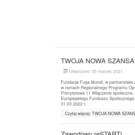
TWOJA NOWA SZANSA -
Utworzono: 05 marzec 2021
Fundacja Fuga Mundi, w partnerstwie z 
w ramach Regionalnego Programu Ope
Priorytetowa 11 Włączenie społeczne,
Europejskiego Funduszu Społecznego, 
31.03.2022 r.
Czytaj więcej: TWOJA NOWA SZANS
Zawodowy reSTART!