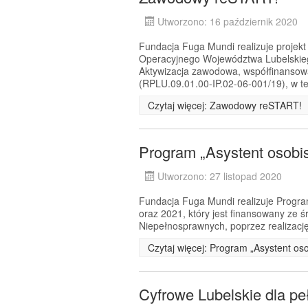
Utworzono: 16 październik 2020
Fundacja Fuga Mundi realizuje proje
Operacyjnego Województwa Lubelskiego
Aktywizacja zawodowa, współfinansow
(RPLU.09.01.00-IP.02-06-001/19), w te
Czytaj więcej: Zawodowy reSTART!
Program „Asystent osobi
Utworzono: 27 listopad 2020
Fundacja Fuga Mundi realizuje Progra
oraz 2021, który jest finansowany ze
Niepełnosprawnych, poprzez realizację
Czytaj więcej: Program „Asystent os
Cyfrowe Lubelskie dla pe