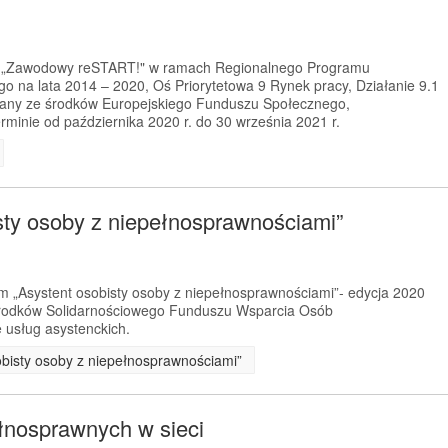
kt „Zawodowy reSTART!" w ramach Regionalnego Programu
 na lata 2014 – 2020, Oś Priorytetowa 9 Rynek pracy, Działanie 9.1
any ze środków Europejskiego Funduszu Społecznego,
rminie od października 2020 r. do 30 września 2021 r.
sty osoby z niepełnosprawnościami”
m „Asystent osobisty osoby z niepełnosprawnościami”- edycja 2020
 środków Solidarnościowego Funduszu Wsparcia Osób
 usług asystenckich.
obisty osoby z niepełnosprawnościami”
łnosprawnych w sieci