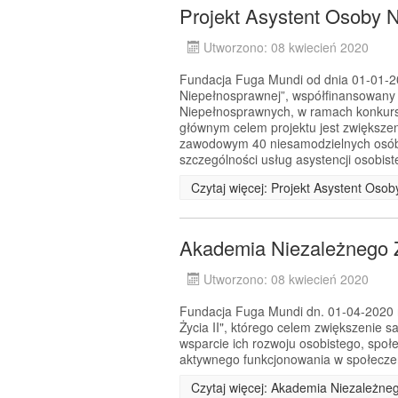
Projekt Asystent Osoby 
Utworzono: 08 kwiecień 2020
Fundacja Fuga Mundi od dnia 01-01-202
Niepełnosprawnej”, współfinansowany
Niepełnosprawnych, w ramach konkurs
głównym celem projektu jest zwiększe
zawodowym 40 niesamodzielnych osób 
szczególności usług asystencji osobiste
Czytaj więcej: Projekt Asystent Oso
Akademia Niezależnego Ż
Utworzono: 08 kwiecień 2020
Fundacja Fuga Mundi dn. 01-04-2020 r.
Życia II", którego celem zwiększenie 
wsparcie ich rozwoju osobistego, spo
aktywnego funkcjonowania w społecz
Czytaj więcej: Akademia Niezależneg