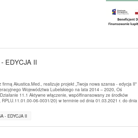
 EDYCJA II
firmą Akustica.Med., realizuje projekt „Twoja nowa szansa - edycja II"
racyjnego Województwa Lubelskiego na lata 2014 – 2020, Oś
 Działanie 11.1 Aktywne włączenie, współfinansowany ze środków
RPLU.11.01.00-06-0031/20) w terminie od dnia 01.03.2021 r. do dnia
A - EDYCJA II