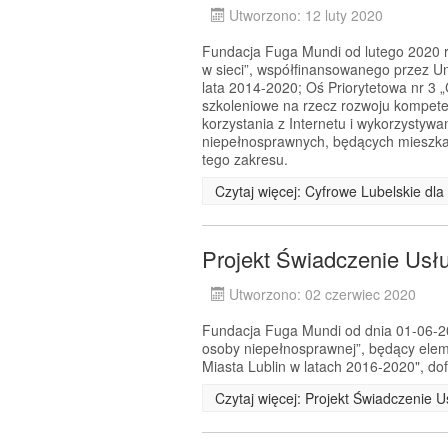
Utworzono: 12 luty 2020
Fundacja Fuga Mundi od lutego 2020 r.
w sieci”, współfinansowanego przez 
lata 2014-2020; Oś Priorytetowa nr 3 
szkoleniowe na rzecz rozwoju kompeten
korzystania z Internetu i wykorzystyw
niepełnosprawnych, będących mieszkań
tego zakresu.
Czytaj więcej: Cyfrowe Lubelskie dl
Projekt Świadczenie Usł
Utworzono: 02 czerwiec 2020
Fundacja Fuga Mundi od dnia 01-06-202
osoby niepełnosprawnej”, będący el
Miasta Lublin w latach 2016-2020", d
Czytaj więcej: Projekt Świadczenie