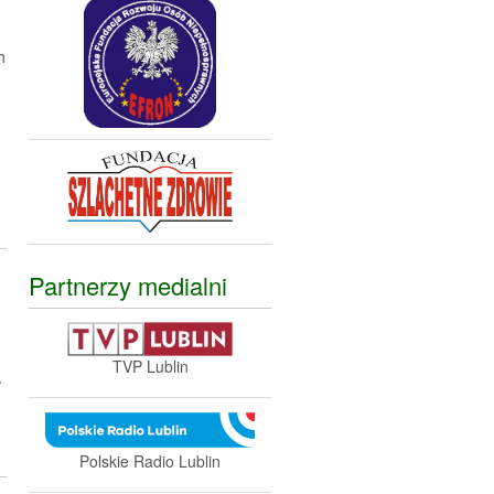
h
Partnerzy medialni
TVP Lublin
w
Polskie Radio Lublin