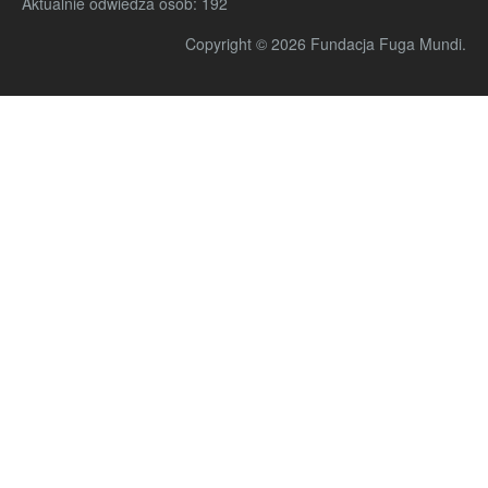
Aktualnie odwiedza osób:
192
Copyright © 2026 Fundacja Fuga Mundi.