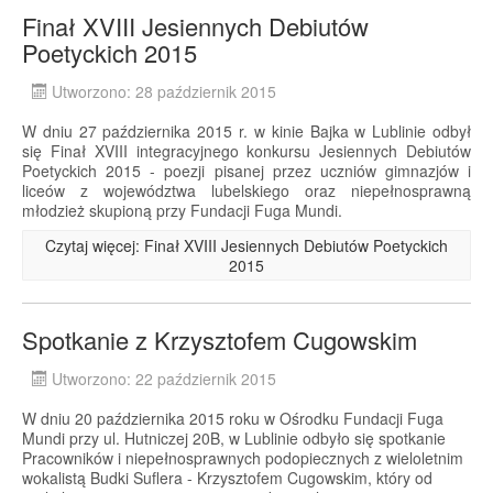
Finał XVIII Jesiennych Debiutów
Poetyckich 2015
Utworzono: 28 październik 2015
W dniu 27 października 2015 r. w kinie Bajka w Lublinie odbył
się Finał XVIII integracyjnego konkursu Jesiennych Debiutów
Poetyckich 2015 - poezji pisanej przez uczniów gimnazjów i
liceów z województwa lubelskiego oraz niepełnosprawną
młodzież skupioną przy Fundacji Fuga Mundi.
Czytaj więcej: Finał XVIII Jesiennych Debiutów Poetyckich
2015
Spotkanie z Krzysztofem Cugowskim
Utworzono: 22 październik 2015
W dniu 20 października 2015 roku w Ośrodku Fundacji Fuga
Mundi przy ul. Hutniczej 20B, w Lublinie odbyło się spotkanie
Pracowników i niepełnosprawnych podopiecznych z wieloletnim
wokalistą Budki Suflera - Krzysztofem Cugowskim, który od