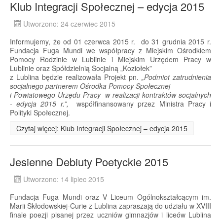
Klub Integracji Społecznej – edycja 2015
Utworzono: 24 czerwiec 2015
Informujemy, że od 01 czerwca 2015 r. do 31 grudnia 2015 r.
Fundacja Fuga Mundi we współpracy z Miejskim Ośrodkiem
Pomocy Rodzinie w Lublinie i Miejskim Urzędem Pracy w
Lublinie oraz Spółdzielnią Socjalną „Koziołek”
z Lublina będzie realizowała Projekt pn.
„Podmiot zatrudnienia
socjalnego partnerem Ośrodka Pomocy Społecznej
i Powiatowego Urzędu Pracy w realizacji kontraktów socjalnych
- edycja 2015 r.”,
współfinansowany przez Ministra Pracy i
Polityki Społecznej.
Czytaj więcej: Klub Integracji Społecznej – edycja 2015
Jesienne Debiuty Poetyckie 2015
Utworzono: 14 lipiec 2015
Fundacja Fuga Mundi oraz V Liceum Ogólnokształcącym im.
Marii Skłodowskiej-Curie z Lublina zapraszają do udziału w XVIII
finale poezji pisanej przez uczniów gimnazjów i liceów Lublina