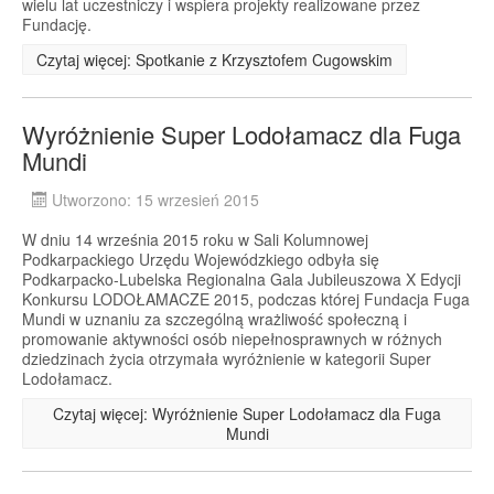
wielu lat uczestniczy i wspiera projekty realizowane przez
Fundację.
Czytaj więcej: Spotkanie z Krzysztofem Cugowskim
Wyróżnienie Super Lodołamacz dla Fuga
Mundi
Utworzono: 15 wrzesień 2015
W dniu 14 września 2015 roku w Sali Kolumnowej
Podkarpackiego Urzędu Wojewódzkiego odbyła się
Podkarpacko-Lubelska Regionalna Gala Jubileuszowa X Edycji
Konkursu LODOŁAMACZE 2015, podczas której Fundacja Fuga
Mundi w uznaniu za szczególną wrażliwość społeczną i
promowanie aktywności osób niepełnosprawnych w różnych
dziedzinach życia otrzymała wyróżnienie w kategorii Super
Lodołamacz.
Czytaj więcej: Wyróżnienie Super Lodołamacz dla Fuga
Mundi