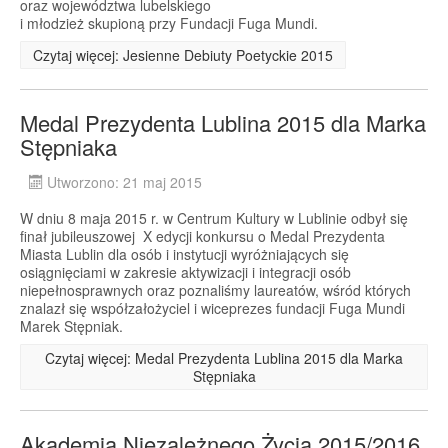
oraz województwa lubelskiego
i młodzież skupioną przy Fundacji Fuga Mundi.
Czytaj więcej: Jesienne Debiuty Poetyckie 2015
Medal Prezydenta Lublina 2015 dla Marka
Stępniaka
Utworzono: 21 maj 2015
W dniu 8 maja 2015 r. w Centrum Kultury w Lublinie odbył się
finał jubileuszowej X edycji konkursu o Medal Prezydenta
Miasta Lublin dla osób i instytucji wyróżniających się
osiągnięciami w zakresie aktywizacji i integracji osób
niepełnosprawnych oraz poznaliśmy laureatów, wśród których
znalazł się współzałożyciel i wiceprezes fundacji Fuga Mundi
Marek Stępniak.
Czytaj więcej: Medal Prezydenta Lublina 2015 dla Marka
Stępniaka
Akademia Niezależnego Życia 2015/2016