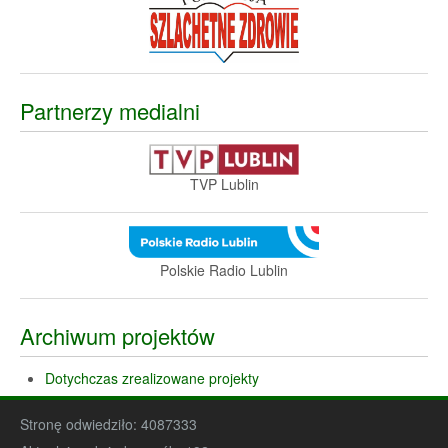
Partnerzy medialni
TVP Lublin
Polskie Radio Lublin
Archiwum projektów
Dotychczas zrealizowane projekty
Stronę odwiedziło:
4087333