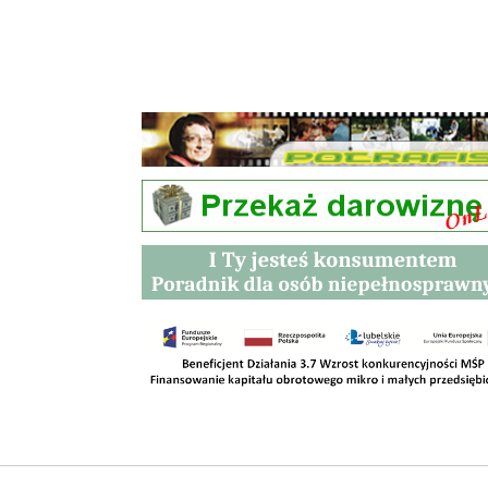
Przetargi
Kontakt
SKLEPY
RODO