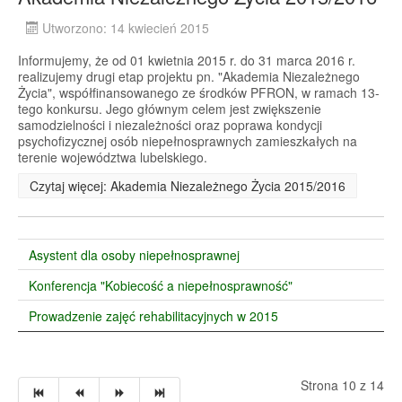
Utworzono: 14 kwiecień 2015
Informujemy, że od 01 kwietnia 2015 r. do 31 marca 2016 r.
realizujemy drugi etap projektu pn. "Akademia Niezależnego
Życia", współfinansowanego ze środków PFRON, w ramach 13-
tego konkursu. Jego głównym celem jest zwiększenie
samodzielności i niezależności oraz poprawa kondycji
psychofizycznej osób niepełnosprawnych zamieszkałych na
terenie województwa lubelskiego.
Czytaj więcej: Akademia Niezależnego Życia 2015/2016
Asystent dla osoby niepełnosprawnej
Konferencja "Kobiecość a niepełnosprawność"
Prowadzenie zajęć rehabilitacyjnych w 2015
Strona 10 z 14