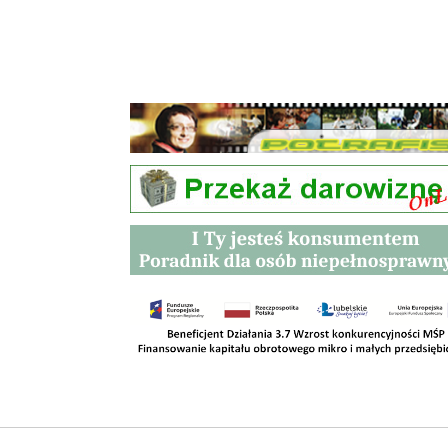
Przetargi
Kontakt
SKLEPY
RODO