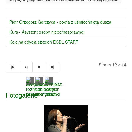
Piotr Grzegorz Gorczyca - poeta z uśmiechniętą duszą
Kurs - Asystent osoby niepełnosprawnej
Kolejna edycja szkoleń ECDL START
Strona 12 z 14
Fotogalerie