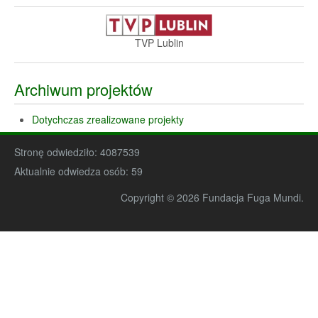
TVP Lublin
Archiwum projektów
Dotychczas zrealizowane projekty
Stronę odwiedziło:
4087539
Aktualnie odwiedza osób:
59
Copyright © 2026 Fundacja Fuga Mundi.