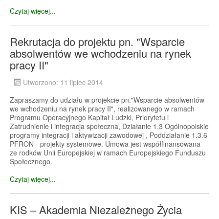
Czytaj więcej...
Rekrutacja do projektu pn. "Wsparcie
absolwentów we wchodzeniu na rynek
pracy II"
Utworzono: 11 lipiec 2014
Zapraszamy do udziału w projekcie pn."Wsparcie absolwentów
we wchodzeniu na rynek pracy II", realizowanego w ramach
Programu Operacyjnego Kapitał Ludzki, Priorytetu i
Zatrudnienie i integracja społeczna, Działanie 1.3 Ogólnopolskie
programy integracji i aktywizacji zawodowej , Poddziałanie 1.3.6
PFRON - projekty systemowe. Umowa jest współfinansowana
ze rodków Unii Europejskiej w ramach Europejskiego Funduszu
Społecznego.
Czytaj więcej...
KIS – Akademia Niezależnego Życia