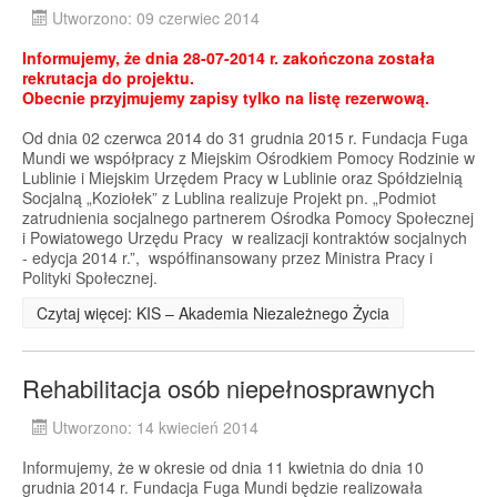
Utworzono: 09 czerwiec 2014
Informujemy, że dnia 28-07-2014 r. zakończona została
rekrutacja do projektu.
Obecnie przyjmujemy zapisy tylko na listę rezerwową.
Od dnia 02 czerwca 2014 do 31 grudnia 2015 r. Fundacja Fuga
Mundi we współpracy z Miejskim Ośrodkiem Pomocy Rodzinie w
Lublinie i Miejskim Urzędem Pracy w Lublinie oraz Spółdzielnią
Socjalną „Koziołek” z Lublina realizuje Projekt pn. „Podmiot
zatrudnienia socjalnego partnerem Ośrodka Pomocy Społecznej
i Powiatowego Urzędu Pracy w realizacji kontraktów socjalnych
- edycja 2014 r.”, współfinansowany przez Ministra Pracy i
Polityki Społecznej.
Czytaj więcej: KIS – Akademia Niezależnego Życia
Rehabilitacja osób niepełnosprawnych
Utworzono: 14 kwiecień 2014
Informujemy, że w okresie od dnia 11 kwietnia do dnia 10
grudnia 2014 r. Fundacja Fuga Mundi będzie realizowała