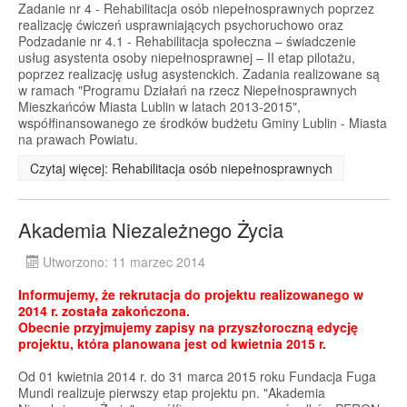
Zadanie nr 4 - Rehabilitacja osób niepełnosprawnych poprzez
realizację ćwiczeń usprawniających psychoruchowo oraz
Podzadanie nr 4.1 - Rehabilitacja społeczna – świadczenie
usług asystenta osoby niepełnosprawnej – II etap pilotażu,
poprzez realizację usług asystenckich. Zadania realizowane są
w ramach "Programu Działań na rzecz Niepełnosprawnych
Mieszkańców Miasta Lublin w latach 2013-2015",
współfinansowanego ze środków budżetu Gminy Lublin - Miasta
na prawach Powiatu.
Czytaj więcej: Rehabilitacja osób niepełnosprawnych
Akademia Niezależnego Życia
Utworzono: 11 marzec 2014
Informujemy, że rekrutacja do projektu realizowanego w
2014 r. została zakończona.
Obecnie przyjmujemy zapisy na przyszłoroczną edycję
projektu, która planowana jest od kwietnia 2015 r.
Od 01 kwietnia 2014 r. do 31 marca 2015 roku Fundacja Fuga
Mundi realizuje pierwszy etap projektu pn. "Akademia