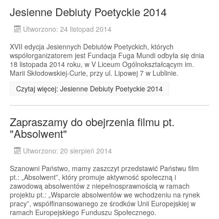
Jesienne Debiuty Poetyckie 2014
Utworzono: 24 listopad 2014
XVII edycja Jesiennych Debiutów Poetyckich, których
współorganizatorem jest Fundacja Fuga Mundi odbyła się dnia
18 listopada 2014 roku, w V Liceum Ogólnokształcącym im.
Marii Skłodowskiej-Curie, przy ul. Lipowej 7 w Lublinie.
Czytaj więcej: Jesienne Debiuty Poetyckie 2014
Zapraszamy do obejrzenia filmu pt.
"Absolwent"
Utworzono: 20 sierpień 2014
Szanowni Państwo, mamy zaszczyt przedstawić Państwu film
pt.: „Absolwent”, który promuje aktywność społeczną i
zawodową absolwentów z niepełnosprawnością w ramach
projektu pt.: „Wsparcie absolwentów we wchodzeniu na rynek
pracy”, współfinansowanego ze środków Unii Europejskiej w
ramach Europejskiego Funduszu Społecznego.