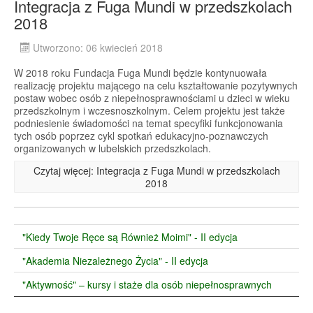
Integracja z Fuga Mundi w przedszkolach
2018
Utworzono: 06 kwiecień 2018
W 2018 roku Fundacja Fuga Mundi będzie kontynuowała
realizację projektu mającego na celu kształtowanie pozytywnych
postaw wobec osób z niepełnosprawnościami u dzieci w wieku
przedszkolnym i wczesnoszkolnym. Celem projektu jest także
podniesienie świadomości na temat specyfiki funkcjonowania
tych osób poprzez cykl spotkań edukacyjno-poznawczych
organizowanych w lubelskich przedszkolach.
Czytaj więcej: Integracja z Fuga Mundi w przedszkolach
2018
"Kiedy Twoje Ręce są Również Moimi" - II edycja
"Akademia Niezależnego Życia" - II edycja
"Aktywność" – kursy i staże dla osób niepełnosprawnych