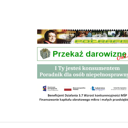
Przetargi
Kontakt
SKLEPY
RODO