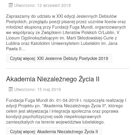
Utworzono: 12 wrzesień 2019
Zapraszamy do udziału w XXI edycji Jesiennych Debiutów
Poetyckich, przeglądu poezji pisanej przez uczniów liceów oraz
młodzież skupioną przy Fundacji Fuga Mundi, organizowanych
we współpracy ze Związkiem Literatów Polskich O/Lublin, V
Liceum Ogólnokształcącym im. Marii Skłodowskiej-Curie z
Lublina oraz Katolickim Uniwersytetem Lubelskim im. Jana
Pawła II…
Czytaj więcej: XXI Jesienne Debiuty Poetyckie 2019
Akademia Niezależnego Życia II
Utworzono: 15 maj 2019
Fundacja Fuga Mundi dn. 01-04-2019 r. rozpoczęła realizację I
edycji Projektu pn. "Akademia Niezależnego Życia II", którego
celem jest aktywizacja i integracja społeczna oraz poprawa
kondycji psychofizycznej osób niepełnosprawnych
zamieszkałych na terenie województwa lubelskiego.
Czytaj więcej: Akademia Niezależnego Życia II