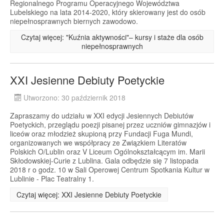
Regionalnego Programu Operacyjnego Województwa
Lubelskiego na lata 2014-2020, który skierowany jest do osób
niepełnosprawnych biernych zawodowo.
Czytaj więcej: "Kuźnia aktywności"– kursy i staże dla osób
niepełnosprawnych
XXI Jesienne Debiuty Poetyckie
Utworzono: 30 październik 2018
Zapraszamy do udziału w XXI edycji Jesiennych Debiutów
Poetyckich, przeglądu poezji pisanej przez uczniów gimnazjów i
liceów oraz młodzież skupioną przy Fundacji Fuga Mundi,
organizowanych we współpracy ze Związkiem Literatów
Polskich O/Lublin oraz V Liceum Ogólnokształcącym im. Marii
Skłodowskiej-Curie z Lublina. Gala odbędzie się 7 listopada
2018 r o godz. 10 w Sali Operowej Centrum Spotkania Kultur w
Lublinie - Plac Teatralny 1.
Czytaj więcej: XXI Jesienne Debiuty Poetyckie