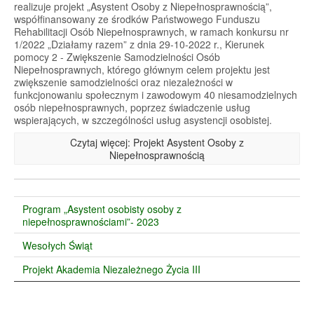
realizuje projekt „Asystent Osoby z Niepełnosprawnością”,
współfinansowany ze środków Państwowego Funduszu
Rehabilitacji Osób Niepełnosprawnych, w ramach konkursu nr
1/2022 „Działamy razem” z dnia 29-10-2022 r., Kierunek
pomocy 2 - Zwiększenie Samodzielności Osób
Niepełnosprawnych, którego głównym celem projektu jest
zwiększenie samodzielności oraz niezależności w
funkcjonowaniu społecznym i zawodowym 40 niesamodzielnych
osób niepełnosprawnych, poprzez świadczenie usług
wspierających, w szczególności usług asystencji osobistej.
Czytaj więcej: Projekt Asystent Osoby z
Niepełnosprawnością
Program „Asystent osobisty osoby z
niepełnosprawnościami”- 2023
Wesołych Świąt
Projekt Akademia Niezależnego Życia III