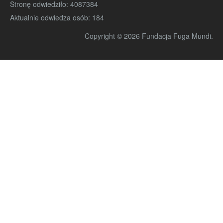
Stronę odwiedziło:
4087384
Aktualnie odwiedza osób:
184
Copyright © 2026 Fundacja Fuga Mundi.