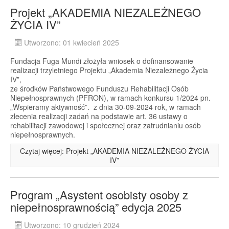
Projekt „AKADEMIA NIEZALEŻNEGO
ŻYCIA IV”
Utworzono: 01 kwiecień 2025
Fundacja Fuga Mundi złożyła wniosek o dofinansowanie
realizacji trzyletniego Projektu „Akademia Niezależnego Życia
IV”,
ze środków Państwowego Funduszu Rehabilitacji Osób
Niepełnosprawnych (PFRON), w ramach konkursu 1/2024 pn.
„Wspieramy aktywność”. z dnia 30-09-2024 rok, w ramach
zlecenia realizacji zadań na podstawie art. 36 ustawy o
rehabilitacji zawodowej i społecznej oraz zatrudnianiu osób
niepełnosprawnych.
Czytaj więcej: Projekt „AKADEMIA NIEZALEŻNEGO ŻYCIA
IV”
Program „Asystent osobisty osoby z
niepełnosprawnością” edycja 2025
Utworzono: 10 grudzień 2024