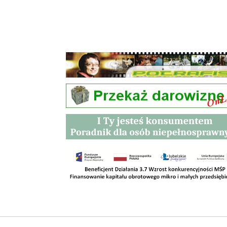
Przetargi
Kontakt
SKLEPY
RODO