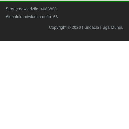
Stronę odwiedziło:
4086823
Aktualnie odwiedza osób:
63
Copyright © 2026 Fundacja Fuga Mundi.