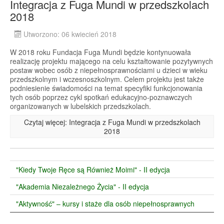
Integracja z Fuga Mundi w przedszkolach
2018
Utworzono: 06 kwiecień 2018
W 2018 roku Fundacja Fuga Mundi będzie kontynuowała
realizację projektu mającego na celu kształtowanie pozytywnych
postaw wobec osób z niepełnosprawnościami u dzieci w wieku
przedszkolnym i wczesnoszkolnym. Celem projektu jest także
podniesienie świadomości na temat specyfiki funkcjonowania
tych osób poprzez cykl spotkań edukacyjno-poznawczych
organizowanych w lubelskich przedszkolach.
Czytaj więcej: Integracja z Fuga Mundi w przedszkolach
2018
"Kiedy Twoje Ręce są Również Moimi" - II edycja
"Akademia Niezależnego Życia" - II edycja
"Aktywność" – kursy i staże dla osób niepełnosprawnych