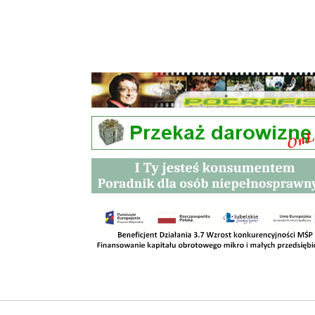
Przetargi
Kontakt
SKLEPY
RODO