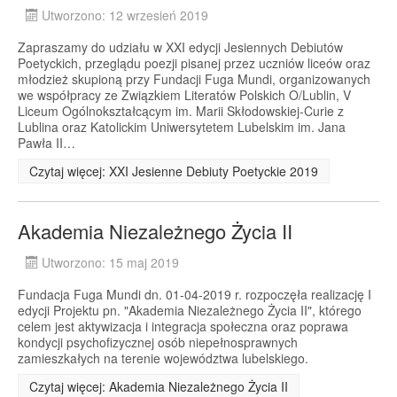
Utworzono: 12 wrzesień 2019
Zapraszamy do udziału w XXI edycji Jesiennych Debiutów
Poetyckich, przeglądu poezji pisanej przez uczniów liceów oraz
młodzież skupioną przy Fundacji Fuga Mundi, organizowanych
we współpracy ze Związkiem Literatów Polskich O/Lublin, V
Liceum Ogólnokształcącym im. Marii Skłodowskiej-Curie z
Lublina oraz Katolickim Uniwersytetem Lubelskim im. Jana
Pawła II…
Czytaj więcej: XXI Jesienne Debiuty Poetyckie 2019
Akademia Niezależnego Życia II
Utworzono: 15 maj 2019
Fundacja Fuga Mundi dn. 01-04-2019 r. rozpoczęła realizację I
edycji Projektu pn. "Akademia Niezależnego Życia II", którego
celem jest aktywizacja i integracja społeczna oraz poprawa
kondycji psychofizycznej osób niepełnosprawnych
zamieszkałych na terenie województwa lubelskiego.
Czytaj więcej: Akademia Niezależnego Życia II