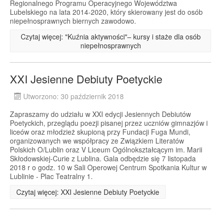
Regionalnego Programu Operacyjnego Województwa
Lubelskiego na lata 2014-2020, który skierowany jest do osób
niepełnosprawnych biernych zawodowo.
Czytaj więcej: "Kuźnia aktywności"– kursy i staże dla osób
niepełnosprawnych
XXI Jesienne Debiuty Poetyckie
Utworzono: 30 październik 2018
Zapraszamy do udziału w XXI edycji Jesiennych Debiutów
Poetyckich, przeglądu poezji pisanej przez uczniów gimnazjów i
liceów oraz młodzież skupioną przy Fundacji Fuga Mundi,
organizowanych we współpracy ze Związkiem Literatów
Polskich O/Lublin oraz V Liceum Ogólnokształcącym im. Marii
Skłodowskiej-Curie z Lublina. Gala odbędzie się 7 listopada
2018 r o godz. 10 w Sali Operowej Centrum Spotkania Kultur w
Lublinie - Plac Teatralny 1.
Czytaj więcej: XXI Jesienne Debiuty Poetyckie