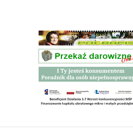
Przetargi
Kontakt
SKLEPY
RODO