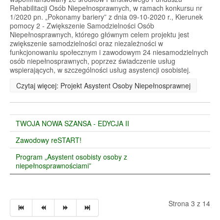
Rehabilitacji Osób Niepełnosprawnych, w ramach konkursu nr
1/2020 pn. „Pokonamy bariery” z dnia 09-10-2020 r., Kierunek
pomocy 2 - Zwiększenie Samodzielności Osób
Niepełnosprawnych, którego głównym celem projektu jest
zwiększenie samodzielności oraz niezależności w
funkcjonowaniu społecznym i zawodowym 24 niesamodzielnych
osób niepełnosprawnych, poprzez świadczenie usług
wspierających, w szczególności usług asystencji osobistej.
Czytaj więcej: Projekt Asystent Osoby Niepełnosprawnej
TWOJA NOWA SZANSA - EDYCJA II
Zawodowy reSTART!
Program „Asystent osobisty osoby z
niepełnosprawnościami”
Strona 3 z 14