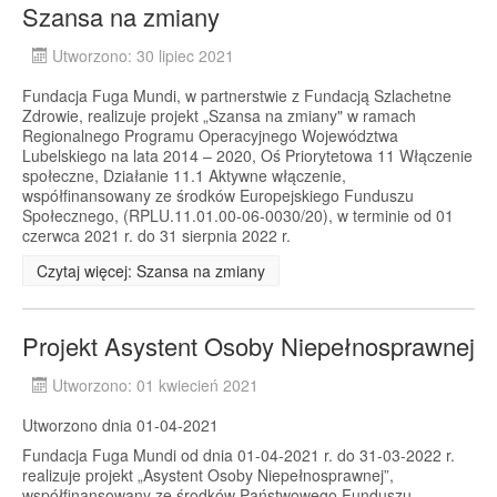
Szansa na zmiany
Utworzono: 30 lipiec 2021
Fundacja Fuga Mundi, w partnerstwie z Fundacją Szlachetne
Zdrowie, realizuje projekt „Szansa na zmiany" w ramach
Regionalnego Programu Operacyjnego Województwa
Lubelskiego na lata 2014 – 2020, Oś Priorytetowa 11 Włączenie
społeczne, Działanie 11.1 Aktywne włączenie,
współfinansowany ze środków Europejskiego Funduszu
Społecznego, (RPLU.11.01.00-06-0030/20), w terminie od 01
czerwca 2021 r. do 31 sierpnia 2022 r.
Czytaj więcej: Szansa na zmiany
Projekt Asystent Osoby Niepełnosprawnej
Utworzono: 01 kwiecień 2021
Utworzono dnia 01-04-2021
Fundacja Fuga Mundi od dnia 01-04-2021 r. do 31-03-2022 r.
realizuje projekt „Asystent Osoby Niepełnosprawnej”,
współfinansowany ze środków Państwowego Funduszu