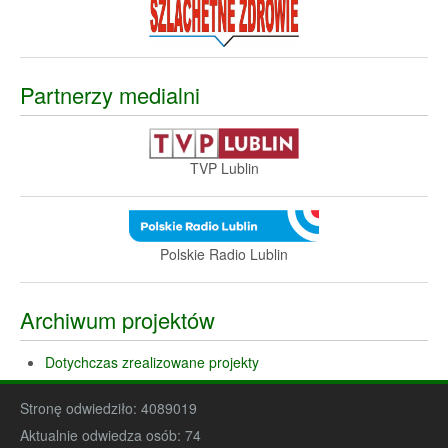
Partnerzy medialni
TVP Lublin
Polskie Radio Lublin
Archiwum projektów
Dotychczas zrealizowane projekty
Stronę odwiedziło:
4089019
Aktualnie odwiedza osób:
74