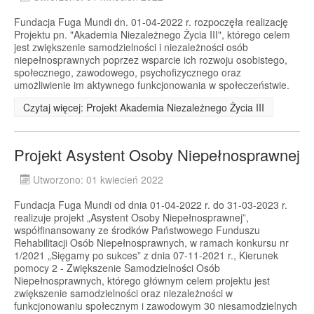
Fundacja Fuga Mundi dn. 01-04-2022 r. rozpoczęła realizację
Projektu pn. "Akademia Niezależnego Życia III", którego celem
jest zwiększenie samodzielności i niezależności osób
niepełnosprawnych poprzez wsparcie ich rozwoju osobistego,
społecznego, zawodowego, psychofizycznego oraz
umożliwienie im aktywnego funkcjonowania w społeczeństwie.
Czytaj więcej: Projekt Akademia Niezależnego Życia III
Projekt Asystent Osoby Niepełnosprawnej
Utworzono: 01 kwiecień 2022
Fundacja Fuga Mundi od dnia 01-04-2022 r. do 31-03-2023 r.
realizuje projekt „Asystent Osoby Niepełnosprawnej”,
współfinansowany ze środków Państwowego Funduszu
Rehabilitacji Osób Niepełnosprawnych, w ramach konkursu nr
1/2021 „Sięgamy po sukces” z dnia 07-11-2021 r., Kierunek
pomocy 2 - Zwiększenie Samodzielności Osób
Niepełnosprawnych, którego głównym celem projektu jest
zwiększenie samodzielności oraz niezależności w
funkcjonowaniu społecznym i zawodowym 30 niesamodzielnych