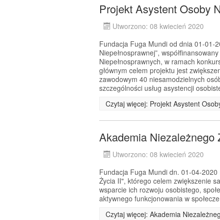
Projekt Asystent Osoby 
Utworzono: 08 kwiecień 2020
Fundacja Fuga Mundi od dnia 01-01-202
Niepełnosprawnej”, współfinansowany
Niepełnosprawnych, w ramach konkurs
głównym celem projektu jest zwiększe
zawodowym 40 niesamodzielnych osób 
szczególności usług asystencji osobiste
Czytaj więcej: Projekt Asystent Oso
Akademia Niezależnego Ż
Utworzono: 08 kwiecień 2020
Fundacja Fuga Mundi dn. 01-04-2020 r.
Życia II", którego celem zwiększenie 
wsparcie ich rozwoju osobistego, spo
aktywnego funkcjonowania w społecz
Czytaj więcej: Akademia Niezależneg