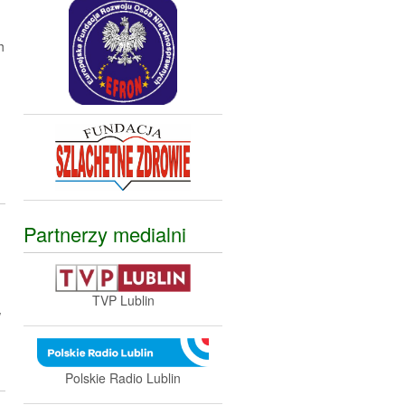
h
Partnerzy medialni
TVP Lublin
w
Polskie Radio Lublin