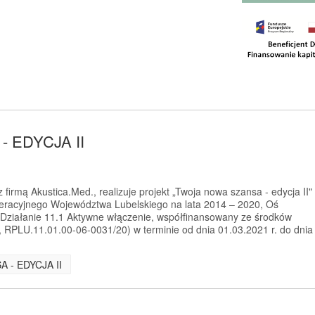
 EDYCJA II
firmą Akustica.Med., realizuje projekt „Twoja nowa szansa - edycja II"
racyjnego Województwa Lubelskiego na lata 2014 – 2020, Oś
 Działanie 11.1 Aktywne włączenie, współfinansowany ze środków
RPLU.11.01.00-06-0031/20) w terminie od dnia 01.03.2021 r. do dnia
A - EDYCJA II