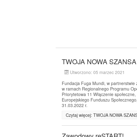
TWOJA NOWA SZANSA -
Utworzono: 05 marzec 2021
Fundacja Fuga Mundi, w partnerstwie z 
w ramach Regionalnego Programu Ope
Priorytetowa 11 Włączenie społeczne,
Europejskiego Funduszu Społecznego, 
31.03.2022 r.
Czytaj więcej: TWOJA NOWA SZANS
Zawodowy reSTART!