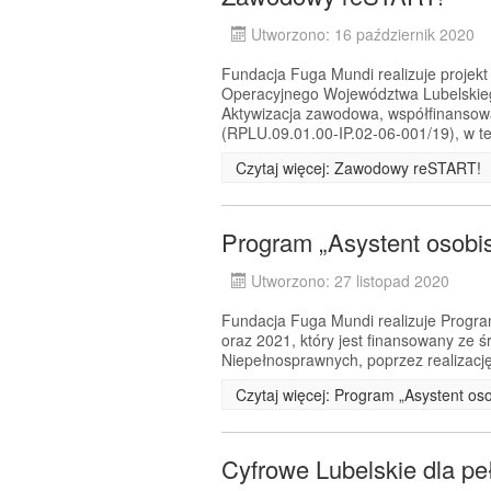
Utworzono: 16 październik 2020
Fundacja Fuga Mundi realizuje proje
Operacyjnego Województwa Lubelskiego
Aktywizacja zawodowa, współfinansow
(RPLU.09.01.00-IP.02-06-001/19), w te
Czytaj więcej: Zawodowy reSTART!
Program „Asystent osobi
Utworzono: 27 listopad 2020
Fundacja Fuga Mundi realizuje Progra
oraz 2021, który jest finansowany ze
Niepełnosprawnych, poprzez realizację
Czytaj więcej: Program „Asystent os
Cyfrowe Lubelskie dla pe