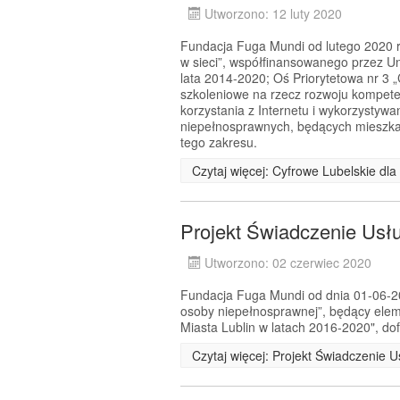
Utworzono: 12 luty 2020
Fundacja Fuga Mundi od lutego 2020 r.
w sieci”, współfinansowanego przez 
lata 2014-2020; Oś Priorytetowa nr 3 
szkoleniowe na rzecz rozwoju kompeten
korzystania z Internetu i wykorzystyw
niepełnosprawnych, będących mieszkań
tego zakresu.
Czytaj więcej: Cyfrowe Lubelskie dl
Projekt Świadczenie Usł
Utworzono: 02 czerwiec 2020
Fundacja Fuga Mundi od dnia 01-06-202
osoby niepełnosprawnej”, będący el
Miasta Lublin w latach 2016-2020", d
Czytaj więcej: Projekt Świadczenie