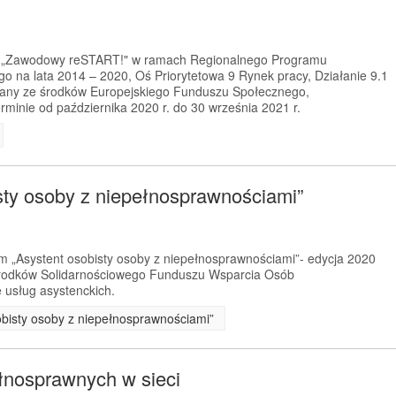
kt „Zawodowy reSTART!" w ramach Regionalnego Programu
 na lata 2014 – 2020, Oś Priorytetowa 9 Rynek pracy, Działanie 9.1
any ze środków Europejskiego Funduszu Społecznego,
rminie od października 2020 r. do 30 września 2021 r.
sty osoby z niepełnosprawnościami”
m „Asystent osobisty osoby z niepełnosprawnościami”- edycja 2020
 środków Solidarnościowego Funduszu Wsparcia Osób
 usług asystenckich.
obisty osoby z niepełnosprawnościami”
łnosprawnych w sieci