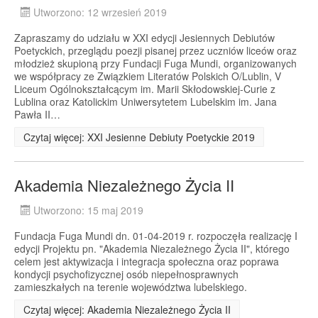
Utworzono: 12 wrzesień 2019
Zapraszamy do udziału w XXI edycji Jesiennych Debiutów
Poetyckich, przeglądu poezji pisanej przez uczniów liceów oraz
młodzież skupioną przy Fundacji Fuga Mundi, organizowanych
we współpracy ze Związkiem Literatów Polskich O/Lublin, V
Liceum Ogólnokształcącym im. Marii Skłodowskiej-Curie z
Lublina oraz Katolickim Uniwersytetem Lubelskim im. Jana
Pawła II…
Czytaj więcej: XXI Jesienne Debiuty Poetyckie 2019
Akademia Niezależnego Życia II
Utworzono: 15 maj 2019
Fundacja Fuga Mundi dn. 01-04-2019 r. rozpoczęła realizację I
edycji Projektu pn. "Akademia Niezależnego Życia II", którego
celem jest aktywizacja i integracja społeczna oraz poprawa
kondycji psychofizycznej osób niepełnosprawnych
zamieszkałych na terenie województwa lubelskiego.
Czytaj więcej: Akademia Niezależnego Życia II