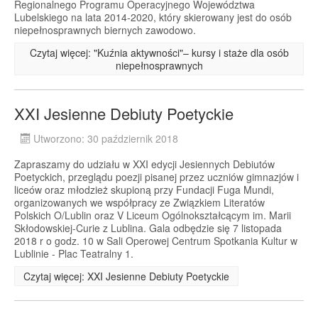
Regionalnego Programu Operacyjnego Województwa
Lubelskiego na lata 2014-2020, który skierowany jest do osób
niepełnosprawnych biernych zawodowo.
Czytaj więcej: "Kuźnia aktywności"– kursy i staże dla osób
niepełnosprawnych
XXI Jesienne Debiuty Poetyckie
Utworzono: 30 październik 2018
Zapraszamy do udziału w XXI edycji Jesiennych Debiutów
Poetyckich, przeglądu poezji pisanej przez uczniów gimnazjów i
liceów oraz młodzież skupioną przy Fundacji Fuga Mundi,
organizowanych we współpracy ze Związkiem Literatów
Polskich O/Lublin oraz V Liceum Ogólnokształcącym im. Marii
Skłodowskiej-Curie z Lublina. Gala odbędzie się 7 listopada
2018 r o godz. 10 w Sali Operowej Centrum Spotkania Kultur w
Lublinie - Plac Teatralny 1.
Czytaj więcej: XXI Jesienne Debiuty Poetyckie