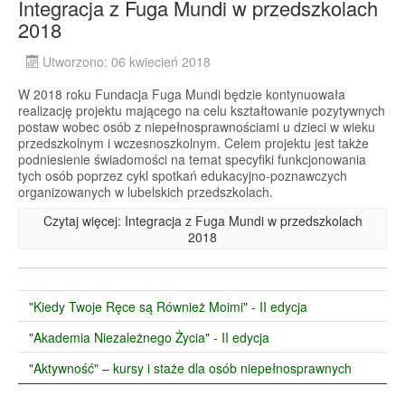
Integracja z Fuga Mundi w przedszkolach
2018
Utworzono: 06 kwiecień 2018
W 2018 roku Fundacja Fuga Mundi będzie kontynuowała
realizację projektu mającego na celu kształtowanie pozytywnych
postaw wobec osób z niepełnosprawnościami u dzieci w wieku
przedszkolnym i wczesnoszkolnym. Celem projektu jest także
podniesienie świadomości na temat specyfiki funkcjonowania
tych osób poprzez cykl spotkań edukacyjno-poznawczych
organizowanych w lubelskich przedszkolach.
Czytaj więcej: Integracja z Fuga Mundi w przedszkolach
2018
"Kiedy Twoje Ręce są Również Moimi" - II edycja
"Akademia Niezależnego Życia" - II edycja
"Aktywność" – kursy i staże dla osób niepełnosprawnych