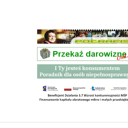
Przetargi
Kontakt
SKLEPY
RODO