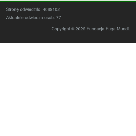
Stronę odwiedziło:
4089102
Aktualnie odwiedza osób:
77
Copyright © 2026 Fundacja Fuga Mundi.