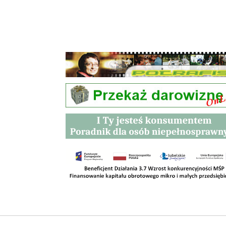
Przetargi
Kontakt
SKLEPY
RODO