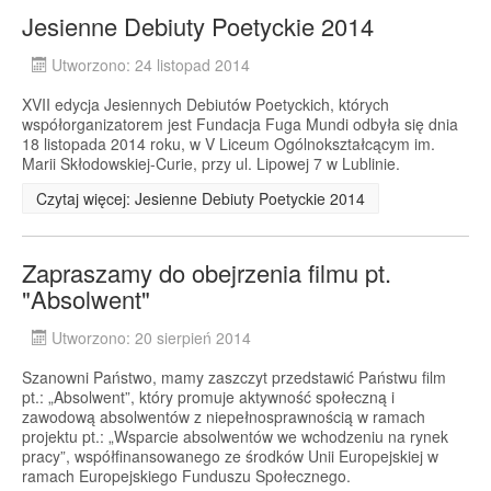
Jesienne Debiuty Poetyckie 2014
Utworzono: 24 listopad 2014
XVII edycja Jesiennych Debiutów Poetyckich, których
współorganizatorem jest Fundacja Fuga Mundi odbyła się dnia
18 listopada 2014 roku, w V Liceum Ogólnokształcącym im.
Marii Skłodowskiej-Curie, przy ul. Lipowej 7 w Lublinie.
Czytaj więcej: Jesienne Debiuty Poetyckie 2014
Zapraszamy do obejrzenia filmu pt.
"Absolwent"
Utworzono: 20 sierpień 2014
Szanowni Państwo, mamy zaszczyt przedstawić Państwu film
pt.: „Absolwent”, który promuje aktywność społeczną i
zawodową absolwentów z niepełnosprawnością w ramach
projektu pt.: „Wsparcie absolwentów we wchodzeniu na rynek
pracy”, współfinansowanego ze środków Unii Europejskiej w
ramach Europejskiego Funduszu Społecznego.