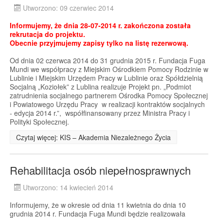
Utworzono: 09 czerwiec 2014
Informujemy, że dnia 28-07-2014 r. zakończona została
rekrutacja do projektu.
Obecnie przyjmujemy zapisy tylko na listę rezerwową.
Od dnia 02 czerwca 2014 do 31 grudnia 2015 r. Fundacja Fuga
Mundi we współpracy z Miejskim Ośrodkiem Pomocy Rodzinie w
Lublinie i Miejskim Urzędem Pracy w Lublinie oraz Spółdzielnią
Socjalną „Koziołek” z Lublina realizuje Projekt pn. „Podmiot
zatrudnienia socjalnego partnerem Ośrodka Pomocy Społecznej
i Powiatowego Urzędu Pracy w realizacji kontraktów socjalnych
- edycja 2014 r.”, współfinansowany przez Ministra Pracy i
Polityki Społecznej.
Czytaj więcej: KIS – Akademia Niezależnego Życia
Rehabilitacja osób niepełnosprawnych
Utworzono: 14 kwiecień 2014
Informujemy, że w okresie od dnia 11 kwietnia do dnia 10
grudnia 2014 r. Fundacja Fuga Mundi będzie realizowała