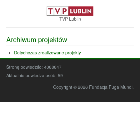
TVP Lublin
Archiwum projektów
Dotychczas zrealizowane projekty
Stronę odwiedziło:
4088847
Aktualnie odwiedza osób:
59
Copyright © 2026 Fundacja Fuga Mundi.