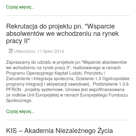
Czytaj więcej...
Rekrutacja do projektu pn. "Wsparcie
absolwentów we wchodzeniu na rynek
pracy II"
Utworzono: 11 lipiec 2014
Zapraszamy do udziału w projekcie pn."Wsparcie absolwentów
we wchodzeniu na rynek pracy II", realizowanego w ramach
Programu Operacyjnego Kapitał Ludzki, Priorytetu i
Zatrudnienie i integracja społeczna, Działanie 1.3 Ogólnopolskie
programy integracji i aktywizacji zawodowej , Poddziałanie 1.3.6
PFRON - projekty systemowe. Umowa jest współfinansowana
ze rodków Unii Europejskiej w ramach Europejskiego Funduszu
Społecznego.
Czytaj więcej...
KIS – Akademia Niezależnego Życia