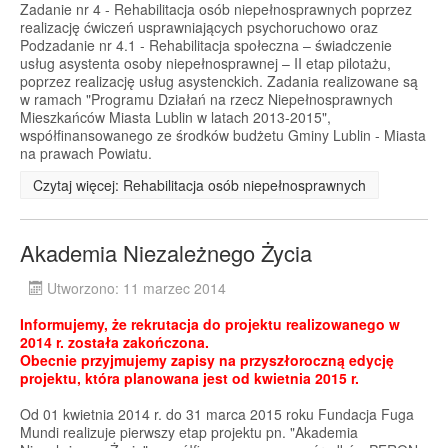
Zadanie nr 4 - Rehabilitacja osób niepełnosprawnych poprzez
realizację ćwiczeń usprawniających psychoruchowo oraz
Podzadanie nr 4.1 - Rehabilitacja społeczna – świadczenie
usług asystenta osoby niepełnosprawnej – II etap pilotażu,
poprzez realizację usług asystenckich. Zadania realizowane są
w ramach "Programu Działań na rzecz Niepełnosprawnych
Mieszkańców Miasta Lublin w latach 2013-2015",
współfinansowanego ze środków budżetu Gminy Lublin - Miasta
na prawach Powiatu.
Czytaj więcej: Rehabilitacja osób niepełnosprawnych
Akademia Niezależnego Życia
Utworzono: 11 marzec 2014
Informujemy, że rekrutacja do projektu realizowanego w
2014 r. została zakończona.
Obecnie przyjmujemy zapisy na przyszłoroczną edycję
projektu, która planowana jest od kwietnia 2015 r.
Od 01 kwietnia 2014 r. do 31 marca 2015 roku Fundacja Fuga
Mundi realizuje pierwszy etap projektu pn. "Akademia