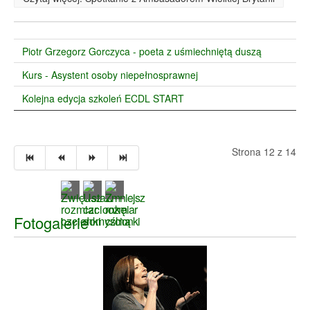
Piotr Grzegorz Gorczyca - poeta z uśmiechniętą duszą
Kurs - Asystent osoby niepełnosprawnej
Kolejna edycja szkoleń ECDL START
Strona 12 z 14
Fotogalerie