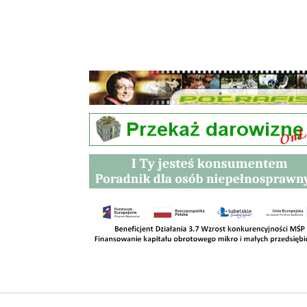
Przetargi
Kontakt
SKLEPY
RODO