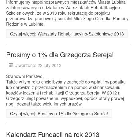
Informujemy niepełnosprawnych mieszkańców Miasta Lublina
zainteresowanych udziałem w Warsztatach Rehabilitacyjno-
Szkoleniowych, że w 2013 roku rekrutację do projektu
przeprowadzą pracownicy socjalni Miejskiego Ośrodka Pomocy
Rodzinie w Lublinie.
Czytaj więcej: Warsztaty Rehabilitacyjno-Szkoleniowe 2013
Prosimy o 1% dla Grzegorza Sereja!
Utworzono: 22 luty 2013
Szanowni Państwo,
Także w tym roku chcielibyśmy zachęcić do wpłat 1% podatku
lub darowizn z przeznaczeniem na pomoc w sfinansowaniu
kosztów leczenia i rehabilitacji Grzegorza Sereja. W 2012 r.
Grzegorz uległ poważnemu wypadkowi, oprócz utraty prawej
nogi, doznał także wielu innych urazów.
Czytaj więcej: Prosimy o 1% dla Grzegorza Sereja!
Kalendarz Fundacji na rok 2013