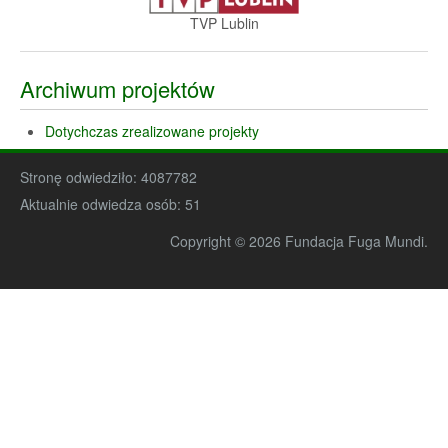
TVP Lublin
Archiwum projektów
Dotychczas zrealizowane projekty
Stronę odwiedziło:
4087782
Aktualnie odwiedza osób:
51
Copyright © 2026 Fundacja Fuga Mundi.