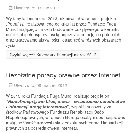
Utworzono: 03 luty 2013
Wydany kalendarz na 2013 rok powstał w ramach projektu
„Potrafisz” realizowanego od kilku lat przez Fundację Fuga
Mundi mającego na celu budowanie pozytywnego wizerunku
osób z niepełnosprawnością poprzez promocję ich potencjału
oraz ukazywanie aktywności i osiągnięć w różnych obszarach
życia.
Czytaj więcej: Kalendarz Fundacji na rok 2013
Bezpłatne porady prawne przez internet
Utworzono: 06 marzec 2012
W 2013 roku Fundacja Fuga Mundi realizuje projekt pn.
"
Niepełnospr@wni bliżej prawa - świadczenie poradnictwa
i informacji drogą internetową"
, współfinansowany ze
środków Państwowego Funduszu Rehabilitacji Osób
Niepełnosprawnych, w ramach którego osoby niepełnosprawne
mają możliwość skorzystania z bezpłatnych porad i konsultacji
prawnych za pośrednictwem internetu.