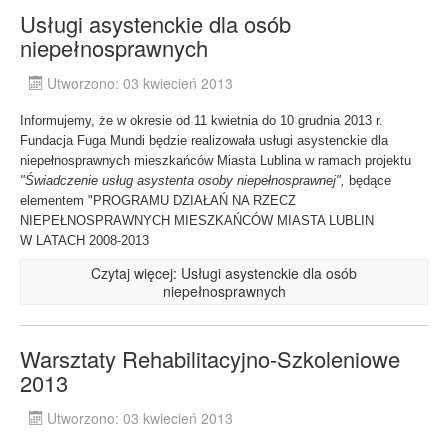
Usługi asystenckie dla osób
niepełnosprawnych
Utworzono: 03 kwiecień 2013
Informujemy, że w okresie od 11 kwietnia do 10 grudnia 2013 r.
Fundacja Fuga Mundi będzie realizowała usługi asystenckie dla
niepełnosprawnych mieszkańców Miasta Lublina w ramach projektu
"Świadczenie usług asystenta osoby niepełnosprawnej",
będące
elementem "PROGRAMU DZIAŁAŃ NA RZECZ
NIEPEŁNOSPRAWNYCH MIESZKAŃCÓW MIASTA LUBLIN
W LATACH 2008-2013
Czytaj więcej: Usługi asystenckie dla osób
niepełnosprawnych
Warsztaty Rehabilitacyjno-Szkoleniowe
2013
Utworzono: 03 kwiecień 2013