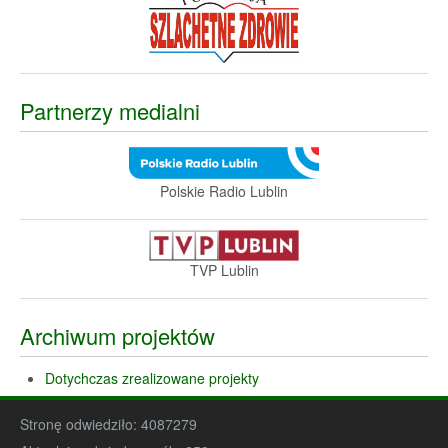
Partnerzy medialni
Polskie Radio Lublin
TVP Lublin
Archiwum projektów
Dotychczas zrealizowane projekty
Stronę odwiedziło:
4087279