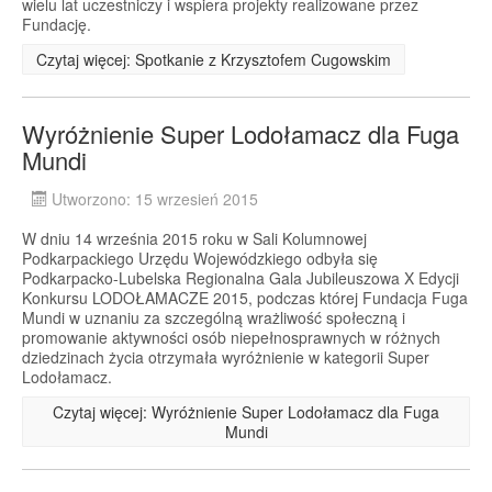
wielu lat uczestniczy i wspiera projekty realizowane przez
Fundację.
Czytaj więcej: Spotkanie z Krzysztofem Cugowskim
Wyróżnienie Super Lodołamacz dla Fuga
Mundi
Utworzono: 15 wrzesień 2015
W dniu 14 września 2015 roku w Sali Kolumnowej
Podkarpackiego Urzędu Wojewódzkiego odbyła się
Podkarpacko-Lubelska Regionalna Gala Jubileuszowa X Edycji
Konkursu LODOŁAMACZE 2015, podczas której Fundacja Fuga
Mundi w uznaniu za szczególną wrażliwość społeczną i
promowanie aktywności osób niepełnosprawnych w różnych
dziedzinach życia otrzymała wyróżnienie w kategorii Super
Lodołamacz.
Czytaj więcej: Wyróżnienie Super Lodołamacz dla Fuga
Mundi