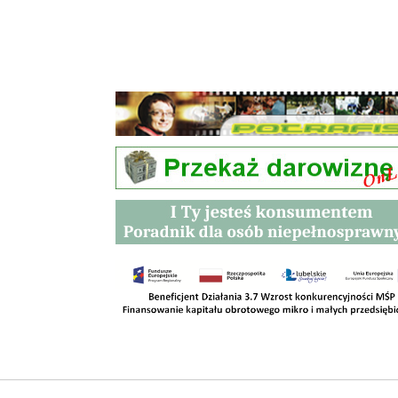
Przetargi
Kontakt
SKLEPY
RODO