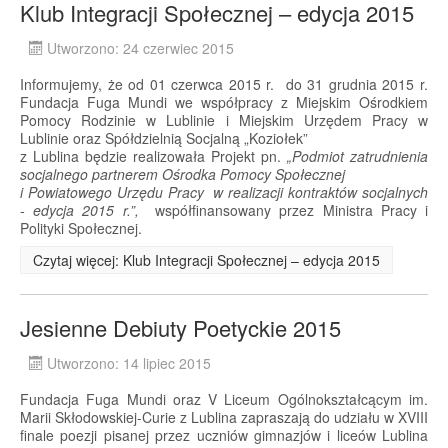
Klub Integracji Społecznej – edycja 2015
Utworzono: 24 czerwiec 2015
Informujemy, że od 01 czerwca 2015 r. do 31 grudnia 2015 r.
Fundacja Fuga Mundi we współpracy z Miejskim Ośrodkiem
Pomocy Rodzinie w Lublinie i Miejskim Urzędem Pracy w
Lublinie oraz Spółdzielnią Socjalną „Koziołek”
z Lublina będzie realizowała Projekt pn.
„Podmiot zatrudnienia
socjalnego partnerem Ośrodka Pomocy Społecznej
i Powiatowego Urzędu Pracy w realizacji kontraktów socjalnych
- edycja 2015 r.”,
współfinansowany przez Ministra Pracy i
Polityki Społecznej.
Czytaj więcej: Klub Integracji Społecznej – edycja 2015
Jesienne Debiuty Poetyckie 2015
Utworzono: 14 lipiec 2015
Fundacja Fuga Mundi oraz V Liceum Ogólnokształcącym im.
Marii Skłodowskiej-Curie z Lublina zapraszają do udziału w XVIII
finale poezji pisanej przez uczniów gimnazjów i liceów Lublina