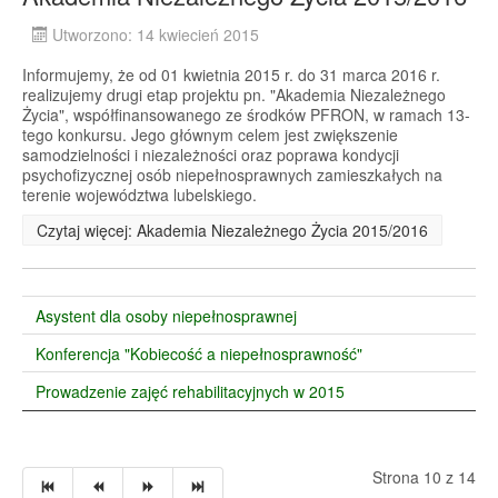
Utworzono: 14 kwiecień 2015
Informujemy, że od 01 kwietnia 2015 r. do 31 marca 2016 r.
realizujemy drugi etap projektu pn. "Akademia Niezależnego
Życia", współfinansowanego ze środków PFRON, w ramach 13-
tego konkursu. Jego głównym celem jest zwiększenie
samodzielności i niezależności oraz poprawa kondycji
psychofizycznej osób niepełnosprawnych zamieszkałych na
terenie województwa lubelskiego.
Czytaj więcej: Akademia Niezależnego Życia 2015/2016
Asystent dla osoby niepełnosprawnej
Konferencja "Kobiecość a niepełnosprawność"
Prowadzenie zajęć rehabilitacyjnych w 2015
Strona 10 z 14