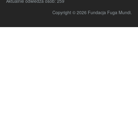
Aktualnie odwiedza osób:
259
Copyright © 2026 Fundacja Fuga Mundi.