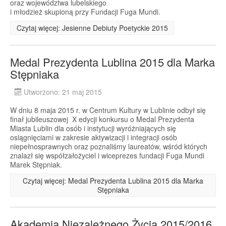
oraz województwa lubelskiego
i młodzież skupioną przy Fundacji Fuga Mundi.
Czytaj więcej: Jesienne Debiuty Poetyckie 2015
Medal Prezydenta Lublina 2015 dla Marka
Stępniaka
Utworzono: 21 maj 2015
W dniu 8 maja 2015 r. w Centrum Kultury w Lublinie odbył się
finał jubileuszowej X edycji konkursu o Medal Prezydenta
Miasta Lublin dla osób i instytucji wyróżniających się
osiągnięciami w zakresie aktywizacji i integracji osób
niepełnosprawnych oraz poznaliśmy laureatów, wśród których
znalazł się współzałożyciel i wiceprezes fundacji Fuga Mundi
Marek Stępniak.
Czytaj więcej: Medal Prezydenta Lublina 2015 dla Marka
Stępniaka
Akademia Niezależnego Życia 2015/2016