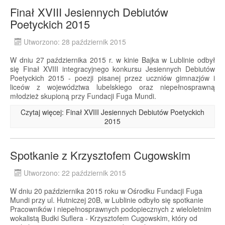
Finał XVIII Jesiennych Debiutów
Poetyckich 2015
Utworzono: 28 październik 2015
W dniu 27 października 2015 r. w kinie Bajka w Lublinie odbył
się Finał XVIII integracyjnego konkursu Jesiennych Debiutów
Poetyckich 2015 - poezji pisanej przez uczniów gimnazjów i
liceów z województwa lubelskiego oraz niepełnosprawną
młodzież skupioną przy Fundacji Fuga Mundi.
Czytaj więcej: Finał XVIII Jesiennych Debiutów Poetyckich
2015
Spotkanie z Krzysztofem Cugowskim
Utworzono: 22 październik 2015
W dniu 20 października 2015 roku w Ośrodku Fundacji Fuga
Mundi przy ul. Hutniczej 20B, w Lublinie odbyło się spotkanie
Pracowników i niepełnosprawnych podopiecznych z wieloletnim
wokalistą Budki Suflera - Krzysztofem Cugowskim, który od