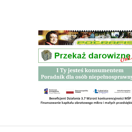
Przetargi
Kontakt
SKLEPY
RODO