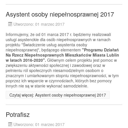
Asystent osoby niepełnosprawnej 2017
Utworzono: 01 marzec 2017
Informujemy, że od 01 marca 2017 r. będziemy realizowali
usługi asystenckie dla osób niepełnosprawnych w ramach
projektu "Świadczenie usług asystenta osoby
niepełnosprawnej", będącego elementem
"Programu Działań
Na Rzecz Niepełnosprawnych Mieszkańców Miasta Lublin
w latach 2016-2020".
Głównym celem projektu jest pomoc w
zwiększeniu aktywności społecznej i zawodowej oraz w
pełnieniu ról społecznych niesamodzielnym osobom o
znacznym i umiarkowanym stopniu niepełnosprawności, w tym
poprzez ich wsparcie w czynnościach, których bez pomocy
innych nie są w stanie wykonać samodzielnie.
Czytaj więcej: Asystent osoby niepełnosprawnej 2017
Potrafisz
Utworzono: 01 marzec 2017