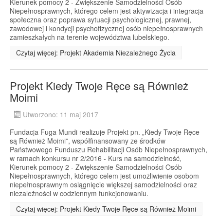
Kierunek pomocy 2 - Zwiększenie Samodzielności Osób
Niepełnosprawnych, którego celem jest aktywizacja i integracja
społeczna oraz poprawa sytuacji psychologicznej, prawnej,
zawodowej i kondycji psychofizycznej osób niepełnosprawnych
zamieszkałych na terenie województwa lubelskiego.
Czytaj więcej: Projekt Akademia Niezależnego Życia
Projekt Kiedy Twoje Ręce są Również
Moimi
Utworzono: 11 maj 2017
Fundacja Fuga Mundi realizuje Projekt pn. „Kiedy Twoje Ręce
są Również Moimi”, współfinansowany ze środków
Państwowego Funduszu Rehabilitacji Osób Niepełnosprawnych,
w ramach konkursu nr 2/2016 - Kurs na samodzielność,
Kierunek pomocy 2 - Zwiększenie Samodzielności Osób
Niepełnosprawnych, którego celem jest umożliwienie osobom
niepełnosprawnym osiągnięcie większej samodzielności oraz
niezależności w codziennym funkcjonowaniu.
Czytaj więcej: Projekt Kiedy Twoje Ręce są Również Moimi