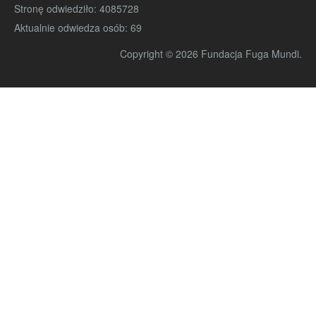
Stronę odwiedziło:
4085728
Aktualnie odwiedza osób:
69
Copyright © 2026 Fundacja Fuga Mundi.