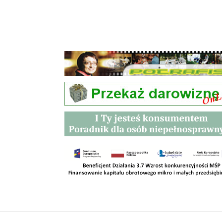
Przetargi
Kontakt
SKLEPY
RODO