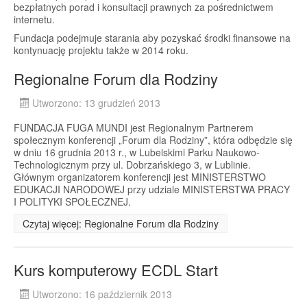
bezpłatnych porad i konsultacji prawnych za pośrednictwem
internetu.
Fundacja podejmuje starania aby pozyskać środki finansowe na
kontynuację projektu także w 2014 roku.
Regionalne Forum dla Rodziny
Utworzono: 13 grudzień 2013
FUNDACJA FUGA MUNDI jest Regionalnym Partnerem
społecznym konferencji „Forum dla Rodziny”, która odbędzie się
w dniu 16 grudnia 2013 r., w Lubelskimi Parku Naukowo-
Technologicznym przy ul. Dobrzańskiego 3, w Lublinie.
Głównym organizatorem konferencji jest MINISTERSTWO
EDUKACJI NARODOWEJ przy udziale MINISTERSTWA PRACY
I POLITYKI SPOŁECZNEJ.
Czytaj więcej: Regionalne Forum dla Rodziny
Kurs komputerowy ECDL Start
Utworzono: 16 październik 2013