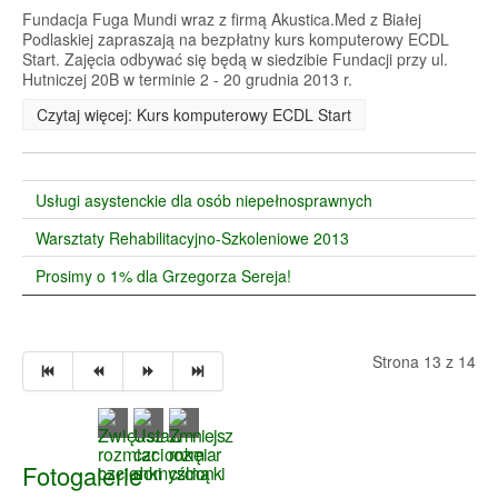
Fundacja Fuga Mundi wraz z firmą Akustica.Med z Białej
Podlaskiej zapraszają na bezpłatny kurs komputerowy ECDL
Start. Zajęcia odbywać się będą w siedzibie Fundacji przy ul.
Hutniczej 20B w terminie 2 - 20 grudnia 2013 r.
Czytaj więcej: Kurs komputerowy ECDL Start
Usługi asystenckie dla osób niepełnosprawnych
Warsztaty Rehabilitacyjno-Szkoleniowe 2013
Prosimy o 1% dla Grzegorza Sereja!
Strona 13 z 14
Fotogalerie