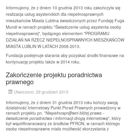
Informujemy, że z dniem 10 grudnia 2013 roku zakończyła się
realizacja usług asystenckich dla niepełnosprawnych
mieszkańców Miasta Lublina świadczonych przez Fundaję Fuga
Mundi w ramach projektu "Świadczenie usług asystenta osoby
niepełnosprawnej", będącego elementem "PROGRAMU
DZIAŁAŃ NA RZECZ NIEPEŁNOSPRAWNYCH MIESZKAŃCÓW
MIASTA LUBLIN W LATACH 2008-2013.
Fundacja podejmuje starania aby pozyskać środki finansowe na
kontynuację projektu także w 2014 roku.
Zakończenie projektu poradnictwa
prawnego
Utworzono: 29 grudzień 2013
Informujemy, że z dniem 31 grudnia 2013 roku kończy swoją
działalność Internetowy Punkt Porad Prawnych prowadzony w
ramach projektu pn. "
Niepełnospr@wni bliżej prawa -
świadczenie poradnictwa i informacji drogą internetową
", który
był współfinansowany ze środków PFRON, w ramach którego
osoby niepełnosprawne miały możliwość skorzystania z