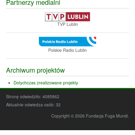
Partnerzy medialni
TVP Lublin
Polskie Radio Lublin
Archiwum projektów
Dotychczas zrealizowane projekty
Stronę odwiedziło:
4085862
Aktualnie odwiedza osób:
32
Copyright © 2026 Fundacja Fuga Mundi.