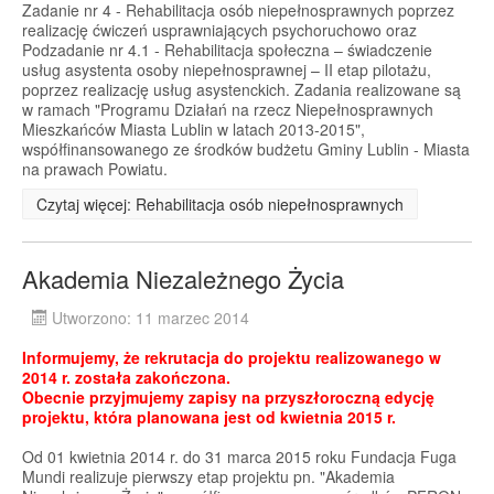
Zadanie nr 4 - Rehabilitacja osób niepełnosprawnych poprzez
realizację ćwiczeń usprawniających psychoruchowo oraz
Podzadanie nr 4.1 - Rehabilitacja społeczna – świadczenie
usług asystenta osoby niepełnosprawnej – II etap pilotażu,
poprzez realizację usług asystenckich. Zadania realizowane są
w ramach "Programu Działań na rzecz Niepełnosprawnych
Mieszkańców Miasta Lublin w latach 2013-2015",
współfinansowanego ze środków budżetu Gminy Lublin - Miasta
na prawach Powiatu.
Czytaj więcej: Rehabilitacja osób niepełnosprawnych
Akademia Niezależnego Życia
Utworzono: 11 marzec 2014
Informujemy, że rekrutacja do projektu realizowanego w
2014 r. została zakończona.
Obecnie przyjmujemy zapisy na przyszłoroczną edycję
projektu, która planowana jest od kwietnia 2015 r.
Od 01 kwietnia 2014 r. do 31 marca 2015 roku Fundacja Fuga
Mundi realizuje pierwszy etap projektu pn. "Akademia