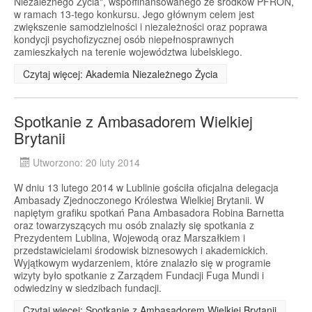
Niezależnego Życia", współfinansowanego ze środków PFRON,
w ramach 13-tego konkursu. Jego głównym celem jest
zwiększenie samodzielności i niezależności oraz poprawa
kondycji psychofizycznej osób niepełnosprawnych
zamieszkałych na terenie województwa lubelskiego.
Czytaj więcej: Akademia Niezależnego Życia
Spotkanie z Ambasadorem Wielkiej
Brytanii
Utworzono: 20 luty 2014
W dniu 13 lutego 2014 w Lublinie gościła oficjalna delegacja
Ambasady Zjednoczonego Królestwa Wielkiej Brytanii. W
napiętym grafiku spotkań Pana Ambasadora Robina Barnetta
oraz towarzyszących mu osób znalazły się spotkania z
Prezydentem Lublina, Wojewodą oraz Marszałkiem i
przedstawicielami środowisk biznesowych i akademickich.
Wyjątkowym wydarzeniem, które znalazło się w programie
wizyty było spotkanie z Zarządem Fundacji Fuga Mundi i
odwiedziny w siedzibach fundacji.
Czytaj więcej: Spotkanie z Ambasadorem Wielkiej Brytanii