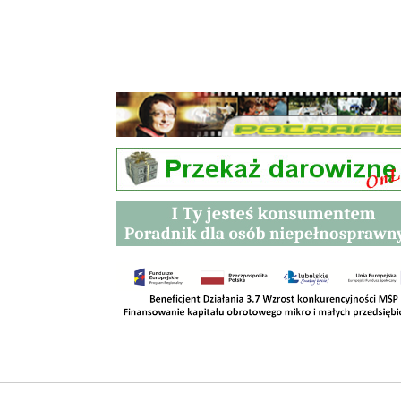
Przetargi
Kontakt
SKLEPY
RODO