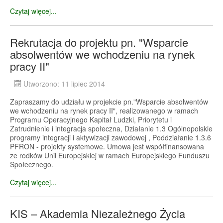
Czytaj więcej...
Rekrutacja do projektu pn. "Wsparcie
absolwentów we wchodzeniu na rynek
pracy II"
Utworzono: 11 lipiec 2014
Zapraszamy do udziału w projekcie pn."Wsparcie absolwentów
we wchodzeniu na rynek pracy II", realizowanego w ramach
Programu Operacyjnego Kapitał Ludzki, Priorytetu i
Zatrudnienie i integracja społeczna, Działanie 1.3 Ogólnopolskie
programy integracji i aktywizacji zawodowej , Poddziałanie 1.3.6
PFRON - projekty systemowe. Umowa jest współfinansowana
ze rodków Unii Europejskiej w ramach Europejskiego Funduszu
Społecznego.
Czytaj więcej...
KIS – Akademia Niezależnego Życia