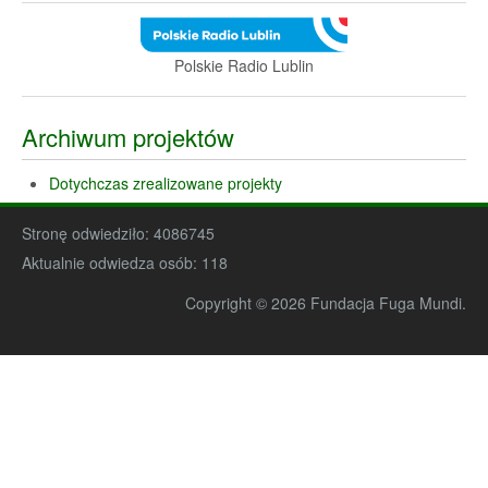
Polskie Radio Lublin
Archiwum projektów
Dotychczas zrealizowane projekty
Stronę odwiedziło:
4086745
Aktualnie odwiedza osób:
118
Copyright © 2026 Fundacja Fuga Mundi.