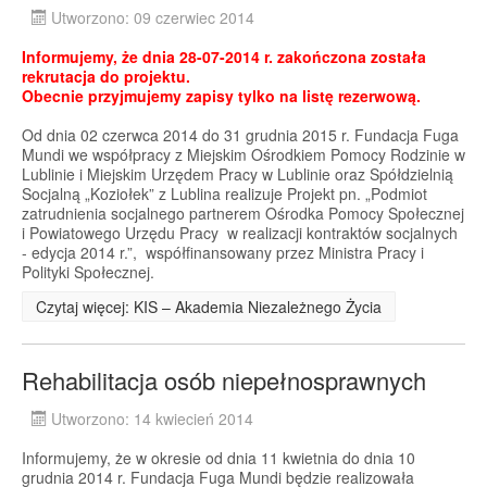
Utworzono: 09 czerwiec 2014
Informujemy, że dnia 28-07-2014 r. zakończona została
rekrutacja do projektu.
Obecnie przyjmujemy zapisy tylko na listę rezerwową.
Od dnia 02 czerwca 2014 do 31 grudnia 2015 r. Fundacja Fuga
Mundi we współpracy z Miejskim Ośrodkiem Pomocy Rodzinie w
Lublinie i Miejskim Urzędem Pracy w Lublinie oraz Spółdzielnią
Socjalną „Koziołek” z Lublina realizuje Projekt pn. „Podmiot
zatrudnienia socjalnego partnerem Ośrodka Pomocy Społecznej
i Powiatowego Urzędu Pracy w realizacji kontraktów socjalnych
- edycja 2014 r.”, współfinansowany przez Ministra Pracy i
Polityki Społecznej.
Czytaj więcej: KIS – Akademia Niezależnego Życia
Rehabilitacja osób niepełnosprawnych
Utworzono: 14 kwiecień 2014
Informujemy, że w okresie od dnia 11 kwietnia do dnia 10
grudnia 2014 r. Fundacja Fuga Mundi będzie realizowała