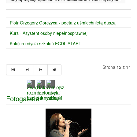
Piotr Grzegorz Gorczyca - poeta z uśmiechniętą duszą
Kurs - Asystent osoby niepełnosprawnej
Kolejna edycja szkoleń ECDL START
Strona 12 z 14
Fotogalerie