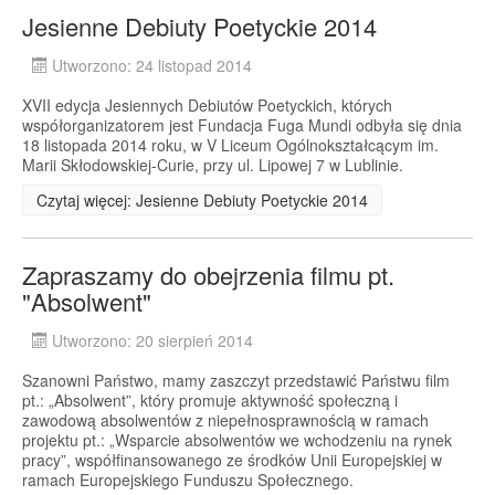
Jesienne Debiuty Poetyckie 2014
Utworzono: 24 listopad 2014
XVII edycja Jesiennych Debiutów Poetyckich, których
współorganizatorem jest Fundacja Fuga Mundi odbyła się dnia
18 listopada 2014 roku, w V Liceum Ogólnokształcącym im.
Marii Skłodowskiej-Curie, przy ul. Lipowej 7 w Lublinie.
Czytaj więcej: Jesienne Debiuty Poetyckie 2014
Zapraszamy do obejrzenia filmu pt.
"Absolwent"
Utworzono: 20 sierpień 2014
Szanowni Państwo, mamy zaszczyt przedstawić Państwu film
pt.: „Absolwent”, który promuje aktywność społeczną i
zawodową absolwentów z niepełnosprawnością w ramach
projektu pt.: „Wsparcie absolwentów we wchodzeniu na rynek
pracy”, współfinansowanego ze środków Unii Europejskiej w
ramach Europejskiego Funduszu Społecznego.