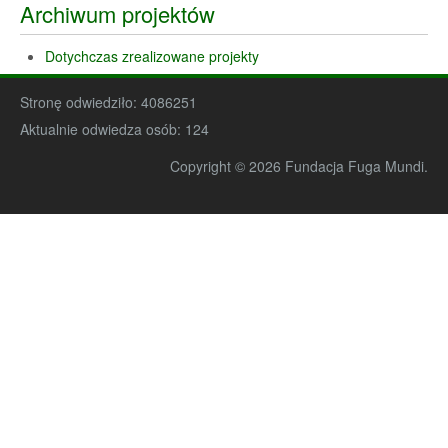
Archiwum projektów
Dotychczas zrealizowane projekty
Stronę odwiedziło:
4086251
Aktualnie odwiedza osób:
124
Copyright © 2026 Fundacja Fuga Mundi.