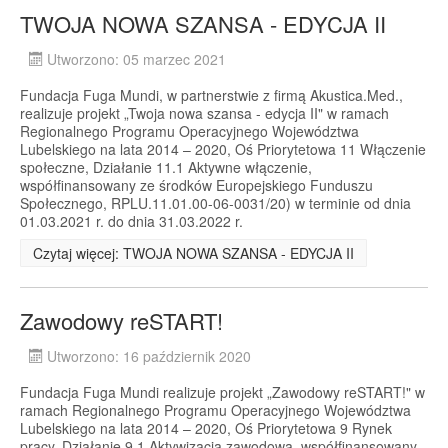
TWOJA NOWA SZANSA - EDYCJA II
Utworzono: 05 marzec 2021
Fundacja Fuga Mundi, w partnerstwie z firmą Akustica.Med.,
realizuje projekt „Twoja nowa szansa - edycja II" w ramach
Regionalnego Programu Operacyjnego Województwa
Lubelskiego na lata 2014 – 2020, Oś Priorytetowa 11 Włączenie
społeczne, Działanie 11.1 Aktywne włączenie,
współfinansowany ze środków Europejskiego Funduszu
Społecznego, RPLU.11.01.00-06-0031/20) w terminie od dnia
01.03.2021 r. do dnia 31.03.2022 r.
Czytaj więcej: TWOJA NOWA SZANSA - EDYCJA II
Zawodowy reSTART!
Utworzono: 16 październik 2020
Fundacja Fuga Mundi realizuje projekt „Zawodowy reSTART!" w
ramach Regionalnego Programu Operacyjnego Województwa
Lubelskiego na lata 2014 – 2020, Oś Priorytetowa 9 Rynek
pracy, Działanie 9.1 Aktywizacja zawodowa, współfinansowany