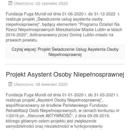
Utworzono: 02 czerwiec 2020
Fundacja Fuga Mundi od dnia 01-06-2020 r. do 31-12-2022 r.
realizuje projekt „Świadczenie usług asystenta osoby
niepełnosprawnej”, będący elementem "Programu Działań Na
Rzecz Niepełnosprawnych Mieszkańców Miasta Lublin w latach
2016-2020", dofinansowany przez Gminę Lublin-miasto na
prawach powiatu.
Czytaj więcej: Projekt Świadczenie Usług Asystenta Osoby
Niepełnosprawnej
Projekt Asystent Osoby Niepełnosprawnej
Utworzono: 08 kwiecień 2020
Fundacja Fuga Mundi od dnia 01-01-2020 r. do 31-03-2021 r.
realizuje projekt „Asystent Osoby Niepełnosprawnej”,
współfinansowany ze środków Państwowego Funduszu
Rehabilitacji Osób Niepełnosprawnych, w ramach konkursu nr
1/2019 pn. „Kierunek AKTYWNOŚĆ”, z dnia 09-09-2019,
którego głównym celem projektu jest zwiększenie
samodzielności oraz niezależności w funkcjonowaniu