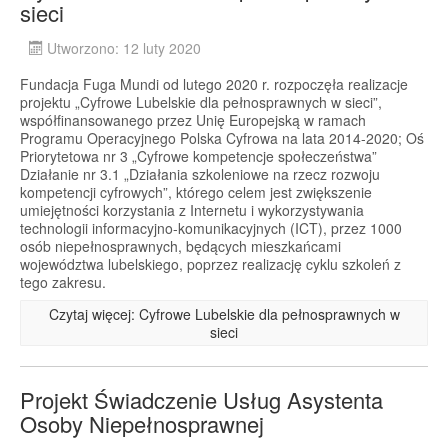
sieci
Utworzono: 12 luty 2020
Fundacja Fuga Mundi od lutego 2020 r. rozpoczęła realizacje
projektu „Cyfrowe Lubelskie dla pełnosprawnych w sieci”,
współfinansowanego przez Unię Europejską w ramach
Programu Operacyjnego Polska Cyfrowa na lata 2014-2020; Oś
Priorytetowa nr 3 „Cyfrowe kompetencje społeczeństwa”
Działanie nr 3.1 „Działania szkoleniowe na rzecz rozwoju
kompetencji cyfrowych”, którego celem jest zwiększenie
umiejętności korzystania z Internetu i wykorzystywania
technologii informacyjno-komunikacyjnych (ICT), przez 1000
osób niepełnosprawnych, będących mieszkańcami
województwa lubelskiego, poprzez realizację cyklu szkoleń z
tego zakresu.
Czytaj więcej: Cyfrowe Lubelskie dla pełnosprawnych w
sieci
Projekt Świadczenie Usług Asystenta
Osoby Niepełnosprawnej