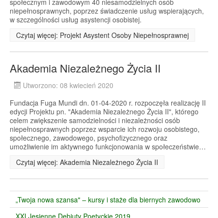
społecznym i zawodowym 40 niesamodzielnych osób
niepełnosprawnych, poprzez świadczenie usług wspierających,
w szczególności usług asystencji osobistej.
Czytaj więcej: Projekt Asystent Osoby Niepełnosprawnej
Akademia Niezależnego Życia II
Utworzono: 08 kwiecień 2020
Fundacja Fuga Mundi dn. 01-04-2020 r. rozpoczęła realizację II
edycji Projektu pn. "Akademia Niezależnego Życia II", którego
celem zwiększenie samodzielności i niezależności osób
niepełnosprawnych poprzez wsparcie ich rozwoju osobistego,
społecznego, zawodowego, psychofizycznego oraz
umożliwienie im aktywnego funkcjonowania w społeczeństwie…
Czytaj więcej: Akademia Niezależnego Życia II
„Twoja nowa szansa" – kursy i staże dla biernych zawodowo
XXI Jesienne Debiuty Poetyckie 2019