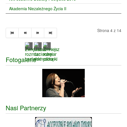
Akademia Niezależnego Życia II
Strona 4 z 14
Fotogalerie
Nasi Partnerzy