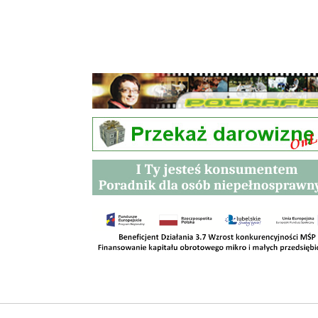
Przetargi
Kontakt
SKLEPY
RODO