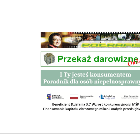
Przetargi
Kontakt
SKLEPY
RODO