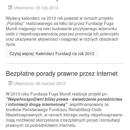
Utworzono: 03 luty 2013
Wydany kalendarz na 2013 rok powstał w ramach projektu
„Potrafisz” realizowanego od kilku lat przez Fundację Fuga
Mundi mającego na celu budowanie pozytywnego wizerunku
osób z niepełnosprawnością poprzez promocję ich potencjału
oraz ukazywanie aktywności i osiągnięć w różnych obszarach
życia.
Czytaj więcej: Kalendarz Fundacji na rok 2013
Bezpłatne porady prawne przez internet
Utworzono: 06 marzec 2012
W 2013 roku Fundacja Fuga Mundi realizuje projekt pn.
"
Niepełnospr@wni bliżej prawa - świadczenie poradnictwa
i informacji drogą internetową"
, współfinansowany ze
środków Państwowego Funduszu Rehabilitacji Osób
Niepełnosprawnych, w ramach którego osoby niepełnosprawne
mają możliwość skorzystania z bezpłatnych porad i konsultacji
prawnych za pośrednictwem internetu.