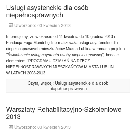
Usługi asystenckie dla osób
niepełnosprawnych
Utworzono: 03 kwiecień 2013
Informujemy, że w okresie od 11 kwietnia do 10 grudnia 2013 r.
Fundacja Fuga Mundi będzie realizowała usługi asystenckie dla
niepełnosprawnych mieszkańców Miasta Lublina w ramach projektu
"Świadczenie usług asystenta osoby niepełnosprawnej",
będące
elementem "PROGRAMU DZIAŁAŃ NA RZECZ
NIEPEŁNOSPRAWNYCH MIESZKAŃCÓW MIASTA LUBLIN
W LATACH 2008-2013
Czytaj więcej: Usługi asystenckie dla osób
niepełnosprawnych
Warsztaty Rehabilitacyjno-Szkoleniowe
2013
Utworzono: 03 kwiecień 2013