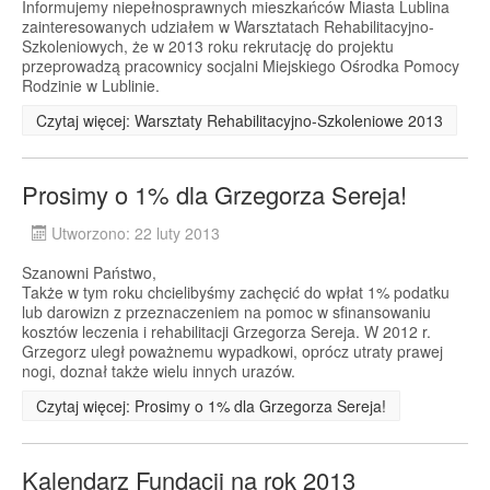
Informujemy niepełnosprawnych mieszkańców Miasta Lublina
zainteresowanych udziałem w Warsztatach Rehabilitacyjno-
Szkoleniowych, że w 2013 roku rekrutację do projektu
przeprowadzą pracownicy socjalni Miejskiego Ośrodka Pomocy
Rodzinie w Lublinie.
Czytaj więcej: Warsztaty Rehabilitacyjno-Szkoleniowe 2013
Prosimy o 1% dla Grzegorza Sereja!
Utworzono: 22 luty 2013
Szanowni Państwo,
Także w tym roku chcielibyśmy zachęcić do wpłat 1% podatku
lub darowizn z przeznaczeniem na pomoc w sfinansowaniu
kosztów leczenia i rehabilitacji Grzegorza Sereja. W 2012 r.
Grzegorz uległ poważnemu wypadkowi, oprócz utraty prawej
nogi, doznał także wielu innych urazów.
Czytaj więcej: Prosimy o 1% dla Grzegorza Sereja!
Kalendarz Fundacji na rok 2013