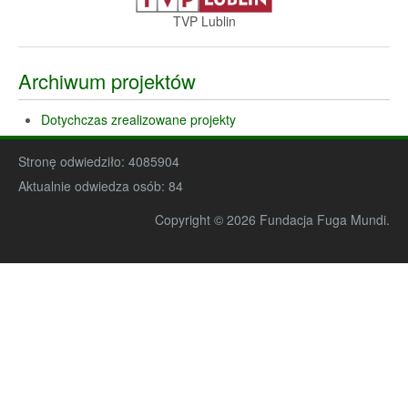
TVP Lublin
Archiwum projektów
Dotychczas zrealizowane projekty
Stronę odwiedziło:
4085904
Aktualnie odwiedza osób:
84
Copyright © 2026 Fundacja Fuga Mundi.