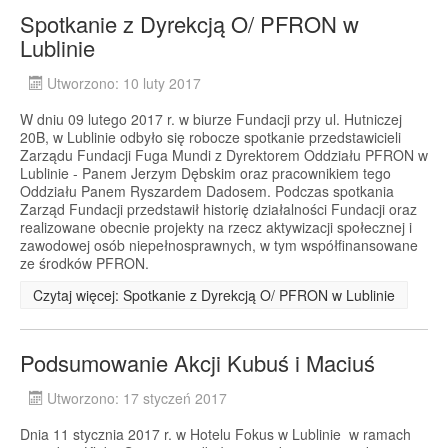
Spotkanie z Dyrekcją O/ PFRON w
Lublinie
Utworzono: 10 luty 2017
W dniu 09 lutego 2017 r. w biurze Fundacji przy ul. Hutniczej
20B, w Lublinie odbyło się robocze spotkanie przedstawicieli
Zarządu Fundacji Fuga Mundi z Dyrektorem Oddziału PFRON w
Lublinie - Panem Jerzym Dębskim oraz pracownikiem tego
Oddziału Panem Ryszardem Dadosem. Podczas spotkania
Zarząd Fundacji przedstawił historię działalności Fundacji oraz
realizowane obecnie projekty na rzecz aktywizacji społecznej i
zawodowej osób niepełnosprawnych, w tym współfinansowane
ze środków PFRON.
Czytaj więcej: Spotkanie z Dyrekcją O/ PFRON w Lublinie
Podsumowanie Akcji Kubuś i Maciuś
Utworzono: 17 styczeń 2017
Dnia 11 stycznia 2017 r. w Hotelu Fokus w Lublinie w ramach