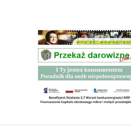
Przetargi
Kontakt
SKLEPY
RODO