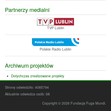
Partnerzy medialni
TVP Lublin
Polskie Radio Lublin
Archiwum projektów
Dotychczas zrealizowane projekty
Stronę odwiedziło:
4085794
Aktualnie odwiedza osób:
68
Copyright © 2026 Fundacja Fuga Mundi.