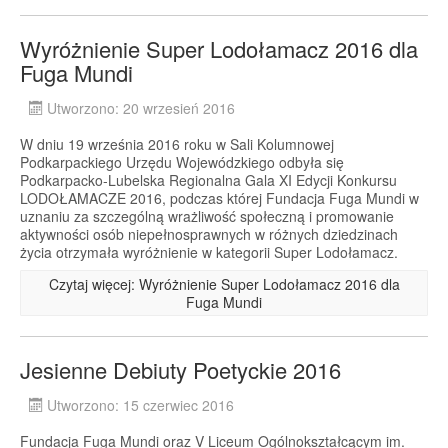
Wyróżnienie Super Lodołamacz 2016 dla
Fuga Mundi
Utworzono: 20 wrzesień 2016
W dniu 19 września 2016 roku w Sali Kolumnowej
Podkarpackiego Urzędu Wojewódzkiego odbyła się
Podkarpacko-Lubelska Regionalna Gala XI Edycji Konkursu
LODOŁAMACZE 2016, podczas której Fundacja Fuga Mundi w
uznaniu za szczególną wrażliwość społeczną i promowanie
aktywności osób niepełnosprawnych w różnych dziedzinach
życia otrzymała wyróżnienie w kategorii Super Lodołamacz.
Czytaj więcej: Wyróżnienie Super Lodołamacz 2016 dla
Fuga Mundi
Jesienne Debiuty Poetyckie 2016
Utworzono: 15 czerwiec 2016
Fundacja Fuga Mundi oraz V Liceum Ogólnokształcącym im.