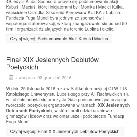
49. edycji Klubu Sponsora odbyło się podsumowanie akcji
Kubuś i Maciuś, której inicjatorami byli Monika i Maciej Kulka,
właściciele Ośrodka Szkolenia Kierowców KULKA z Lublina.
Fundacja Fuga Mundi była jednym ze sponsorów i
współorganizatorów akcji, w którą zaangażowało się ponad 50
firm i organizacji działających na terenie Lublina i okolic.
Czytaj więcej: Podsumowanie Akcji Kubuś i Maciuś
Finał XIX Jesiennych Debiutów
Poetyckich
Utworzono: 03 grudzień 2016
W dniu 25 listopada 2016 roku w Sali konferencyjnej CTW-113
Katolickiego Uniwersytetu Lubelskiego przy Al. Racławickich 14,
w Lublinie odbyła się uroczysta Gala podsumowująca przegląd
twórczości poetyckiej organizowana w ramach
XIX Jesiennych
Debiutach Poetyckich
, w której brali udział uczniowie
gimnazjów i liceów oraz wolontariusze i podopieczni Fundacji
Fuga Mundi.
Czytaj więcej: Finał XIX Jesiennych Debiutów Poetyckich