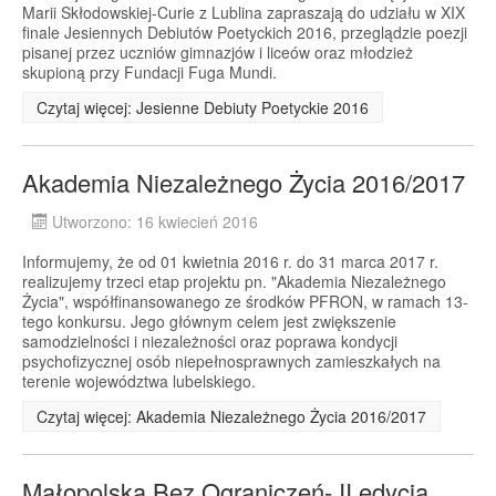
Marii Skłodowskiej-Curie z Lublina zapraszają do udziału w XIX
finale Jesiennych Debiutów Poetyckich 2016, przeglądzie poezji
pisanej przez uczniów gimnazjów i liceów oraz młodzież
skupioną przy Fundacji Fuga Mundi.
Czytaj więcej: Jesienne Debiuty Poetyckie 2016
Akademia Niezależnego Życia 2016/2017
Utworzono: 16 kwiecień 2016
Informujemy, że od 01 kwietnia 2016 r. do 31 marca 2017 r.
realizujemy trzeci etap projektu pn. "Akademia Niezależnego
Życia", współfinansowanego ze środków PFRON, w ramach 13-
tego konkursu. Jego głównym celem jest zwiększenie
samodzielności i niezależności oraz poprawa kondycji
psychofizycznej osób niepełnosprawnych zamieszkałych na
terenie województwa lubelskiego.
Czytaj więcej: Akademia Niezależnego Życia 2016/2017
Małopolska Bez Ograniczeń- II edycja