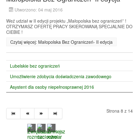
Utworzono: 04 maj 2016
Weź udział w II edycji projektu „Małopolska bez ograniczeń” !
OTRZYMASZ OFERTĘ PRACY SKIEROWANĄ SPECJALNIE DO
CIEBIE !
Czytaj więcej: Małopolska Bez Ograniczeń- II edycja
Lubelskie bez ograniczeń
Umożliwienie zdobycia doświadczenia zawodowego
Asystent dla osoby niepełnosprawnej 2016
Strona 8 z 14