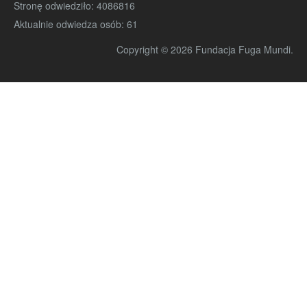
Stronę odwiedziło:
4086816
Aktualnie odwiedza osób:
61
Copyright © 2026 Fundacja Fuga Mundi.