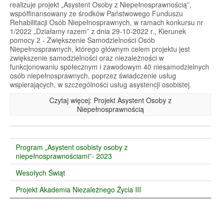
realizuje projekt „Asystent Osoby z Niepełnosprawnością”,
współfinansowany ze środków Państwowego Funduszu
Rehabilitacji Osób Niepełnosprawnych, w ramach konkursu nr
1/2022 „Działamy razem” z dnia 29-10-2022 r., Kierunek
pomocy 2 - Zwiększenie Samodzielności Osób
Niepełnosprawnych, którego głównym celem projektu jest
zwiększenie samodzielności oraz niezależności w
funkcjonowaniu społecznym i zawodowym 40 niesamodzielnych
osób niepełnosprawnych, poprzez świadczenie usług
wspierających, w szczególności usług asystencji osobistej.
Czytaj więcej: Projekt Asystent Osoby z
Niepełnosprawnością
Program „Asystent osobisty osoby z
niepełnosprawnościami”- 2023
Wesołych Świąt
Projekt Akademia Niezależnego Życia III