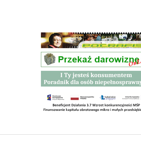
Przetargi
Kontakt
SKLEPY
RODO