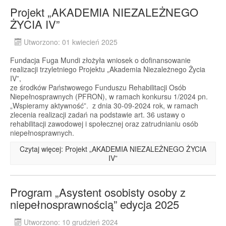
Projekt „AKADEMIA NIEZALEŻNEGO
ŻYCIA IV”
Utworzono: 01 kwiecień 2025
Fundacja Fuga Mundi złożyła wniosek o dofinansowanie
realizacji trzyletniego Projektu „Akademia Niezależnego Życia
IV”,
ze środków Państwowego Funduszu Rehabilitacji Osób
Niepełnosprawnych (PFRON), w ramach konkursu 1/2024 pn.
„Wspieramy aktywność”. z dnia 30-09-2024 rok, w ramach
zlecenia realizacji zadań na podstawie art. 36 ustawy o
rehabilitacji zawodowej i społecznej oraz zatrudnianiu osób
niepełnosprawnych.
Czytaj więcej: Projekt „AKADEMIA NIEZALEŻNEGO ŻYCIA
IV”
Program „Asystent osobisty osoby z
niepełnosprawnością” edycja 2025
Utworzono: 10 grudzień 2024