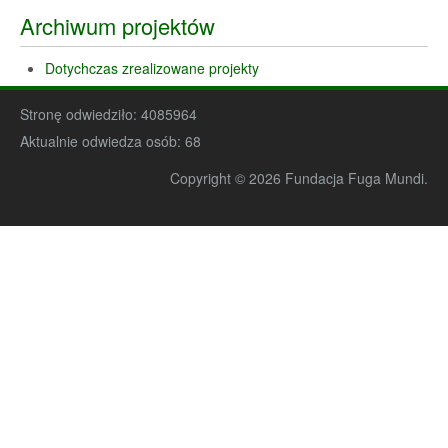
Archiwum projektów
Dotychczas zrealizowane projekty
Stronę odwiedziło:
4085964
Aktualnie odwiedza osób:
68
Copyright © 2026 Fundacja Fuga Mundi.