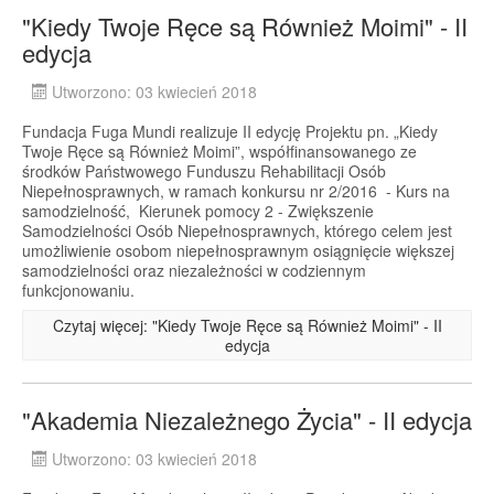
"Kiedy Twoje Ręce są Również Moimi" - II
edycja
Utworzono: 03 kwiecień 2018
Fundacja Fuga Mundi realizuje II edycję Projektu pn. „Kiedy
Twoje Ręce są Również Moimi”, współfinansowanego ze
środków Państwowego Funduszu Rehabilitacji Osób
Niepełnosprawnych, w ramach konkursu nr 2/2016 - Kurs na
samodzielność, Kierunek pomocy 2 - Zwiększenie
Samodzielności Osób Niepełnosprawnych, którego celem jest
umożliwienie osobom niepełnosprawnym osiągnięcie większej
samodzielności oraz niezależności w codziennym
funkcjonowaniu.
Czytaj więcej: "Kiedy Twoje Ręce są Również Moimi" - II
edycja
"Akademia Niezależnego Życia" - II edycja
Utworzono: 03 kwiecień 2018