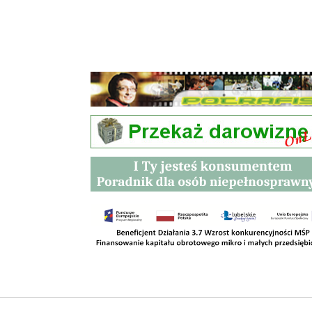
Przetargi
Kontakt
SKLEPY
RODO