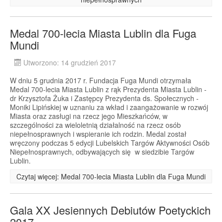
Medal 700-lecia Miasta Lublin dla Fuga
Mundi
Utworzono: 14 grudzień 2017
W dniu 5 grudnia 2017 r. Fundacja Fuga Mundi otrzymała
Medal 700-lecia Miasta Lublin z rąk Prezydenta Miasta Lublin -
dr Krzysztofa Żuka i Zastępcy Prezydenta ds. Społecznych -
Moniki Lipińskiej w uznaniu za wkład i zaangażowanie w rozwój
Miasta oraz zasługi na rzecz jego Mieszkańców, w
szczególności za wieloletnią działalność na rzecz osób
niepełnosprawnych i wspieranie ich rodzin. Medal został
wręczony podczas 5 edycji Lubelskich Targów Aktywności Osób
Niepełnosprawnych, odbywających się w siedzibie Targów
Lublin.
Czytaj więcej: Medal 700-lecia Miasta Lublin dla Fuga Mundi
Gala XX Jesiennych Debiutów Poetyckich
2017