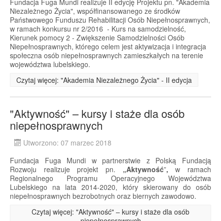
Fundacja Fuga Mundi realizuje II edycję Projektu pn. "Akademia
Niezależnego Życia", współfinansowanego ze środków
Państwowego Funduszu Rehabilitacji Osób Niepełnosprawnych,
w ramach konkursu nr 2/2016 - Kurs na samodzielność,
Kierunek pomocy 2 - Zwiększenie Samodzielności Osób
Niepełnosprawnych, którego celem jest aktywizacja i integracja
społeczna osób niepełnosprawnych zamieszkałych na terenie
województwa lubelskiego.
Czytaj więcej: "Akademia Niezależnego Życia" - II edycja
"Aktywność" – kursy i staże dla osób
niepełnosprawnych
Utworzono: 07 marzec 2018
Fundacja Fuga Mundi w partnerstwie z Polską Fundacją
Rozwoju realizuje projekt pn.
„Aktywność
”
,
w ramach
Regionalnego Programu Operacyjnego Województwa
Lubelskiego na lata 2014-2020, który skierowany do osób
niepełnosprawnych bezrobotnych oraz biernych zawodowo.
Czytaj więcej: "Aktywność" – kursy i staże dla osób
niepełnosprawnych