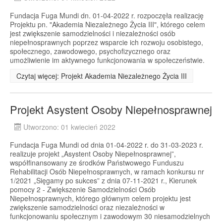
Fundacja Fuga Mundi dn. 01-04-2022 r. rozpoczęła realizację
Projektu pn. "Akademia Niezależnego Życia III", którego celem
jest zwiększenie samodzielności i niezależności osób
niepełnosprawnych poprzez wsparcie ich rozwoju osobistego,
społecznego, zawodowego, psychofizycznego oraz
umożliwienie im aktywnego funkcjonowania w społeczeństwie.
Czytaj więcej: Projekt Akademia Niezależnego Życia III
Projekt Asystent Osoby Niepełnosprawnej
Utworzono: 01 kwiecień 2022
Fundacja Fuga Mundi od dnia 01-04-2022 r. do 31-03-2023 r.
realizuje projekt „Asystent Osoby Niepełnosprawnej”,
współfinansowany ze środków Państwowego Funduszu
Rehabilitacji Osób Niepełnosprawnych, w ramach konkursu nr
1/2021 „Sięgamy po sukces” z dnia 07-11-2021 r., Kierunek
pomocy 2 - Zwiększenie Samodzielności Osób
Niepełnosprawnych, którego głównym celem projektu jest
zwiększenie samodzielności oraz niezależności w
funkcjonowaniu społecznym i zawodowym 30 niesamodzielnych