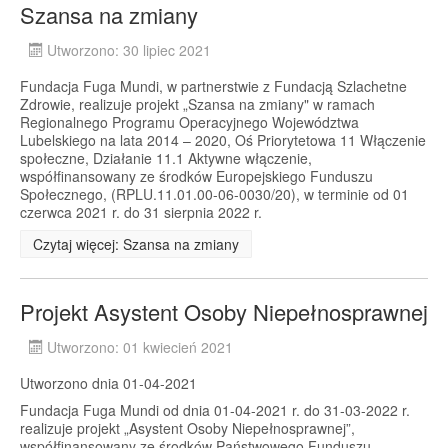
Szansa na zmiany
Utworzono: 30 lipiec 2021
Fundacja Fuga Mundi, w partnerstwie z Fundacją Szlachetne
Zdrowie, realizuje projekt „Szansa na zmiany" w ramach
Regionalnego Programu Operacyjnego Województwa
Lubelskiego na lata 2014 – 2020, Oś Priorytetowa 11 Włączenie
społeczne, Działanie 11.1 Aktywne włączenie,
współfinansowany ze środków Europejskiego Funduszu
Społecznego, (RPLU.11.01.00-06-0030/20), w terminie od 01
czerwca 2021 r. do 31 sierpnia 2022 r.
Czytaj więcej: Szansa na zmiany
Projekt Asystent Osoby Niepełnosprawnej
Utworzono: 01 kwiecień 2021
Utworzono dnia 01-04-2021
Fundacja Fuga Mundi od dnia 01-04-2021 r. do 31-03-2022 r.
realizuje projekt „Asystent Osoby Niepełnosprawnej”,
współfinansowany ze środków Państwowego Funduszu