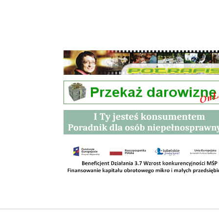
Przetargi
Kontakt
SKLEPY
RODO