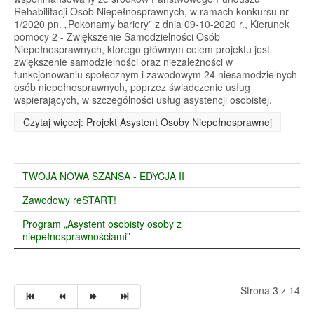
Rehabilitacji Osób Niepełnosprawnych, w ramach konkursu nr
1/2020 pn. „Pokonamy bariery” z dnia 09-10-2020 r., Kierunek
pomocy 2 - Zwiększenie Samodzielności Osób
Niepełnosprawnych, którego głównym celem projektu jest
zwiększenie samodzielności oraz niezależności w
funkcjonowaniu społecznym i zawodowym 24 niesamodzielnych
osób niepełnosprawnych, poprzez świadczenie usług
wspierających, w szczególności usług asystencji osobistej.
Czytaj więcej: Projekt Asystent Osoby Niepełnosprawnej
TWOJA NOWA SZANSA - EDYCJA II
Zawodowy reSTART!
Program „Asystent osobisty osoby z
niepełnosprawnościami”
Strona 3 z 14