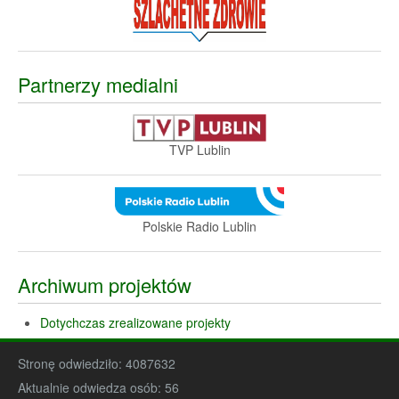
Partnerzy medialni
TVP Lublin
Polskie Radio Lublin
Archiwum projektów
Dotychczas zrealizowane projekty
Stronę odwiedziło:
4087632
Aktualnie odwiedza osób:
56