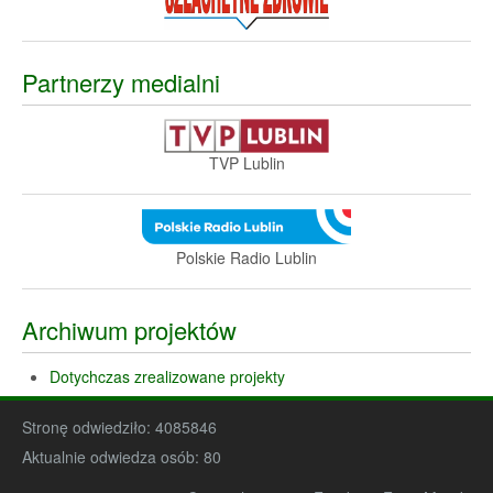
Partnerzy medialni
TVP Lublin
Polskie Radio Lublin
Archiwum projektów
Dotychczas zrealizowane projekty
Stronę odwiedziło:
4085846
Aktualnie odwiedza osób:
80