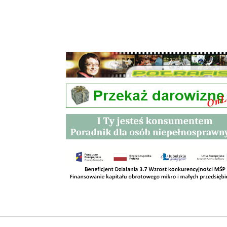
Przetargi
Kontakt
SKLEPY
RODO