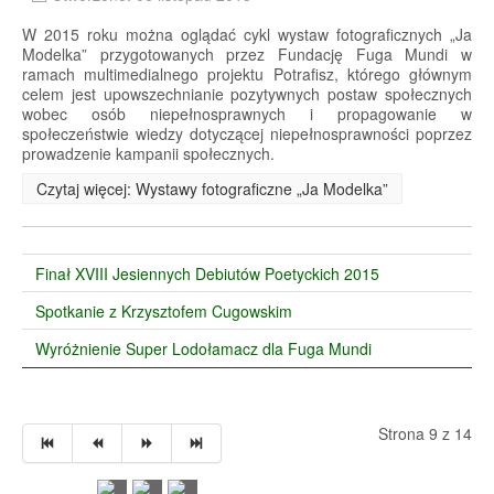
W 2015 roku można oglądać cykl wystaw fotograficznych „Ja
Modelka” przygotowanych przez Fundację Fuga Mundi w
ramach multimedialnego projektu Potrafisz, którego głównym
celem jest upowszechnianie pozytywnych postaw społecznych
wobec osób niepełnosprawnych i propagowanie w
społeczeństwie wiedzy dotyczącej niepełnosprawności poprzez
prowadzenie kampanii społecznych.
Czytaj więcej: Wystawy fotograficzne „Ja Modelka”
Finał XVIII Jesiennych Debiutów Poetyckich 2015
Spotkanie z Krzysztofem Cugowskim
Wyróżnienie Super Lodołamacz dla Fuga Mundi
Strona 9 z 14