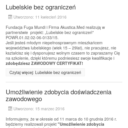
Lubelskie bez ograniczeń
Utworzono: 11 kwiecień 2016
Fundacja Fuga Mundi i Firma Akustica.Med realizują w
partnerstwie projekt: „Lubelskie bez ograniczeń"
POWR.01.02.02-06-0133/15.
Jeśli jesteś młodym niepełnosprawnym mieszkańcem
województwa lubelskiego (wiek 15 – 29lat), nie pracujesz, nie
kształcisz się i dysponujesz wolnym czasem to zapraszamy Cię
na szkolenie, dzięki któremu podniesiesz swoje kwalifikacje i
zdobędziesz ZAWODOWY CERTYFIKAT!
Czytaj więcej: Lubelskie bez ograniczeń
Umożliwienie zdobycia doświadczenia
zawodowego
Utworzono: 15 marzec 2016
Informujemy, że w okresie od 11 marca do 10 grudnia 2016 r.
będziemy realizowali projekt
"Umożliwienie zdobycia