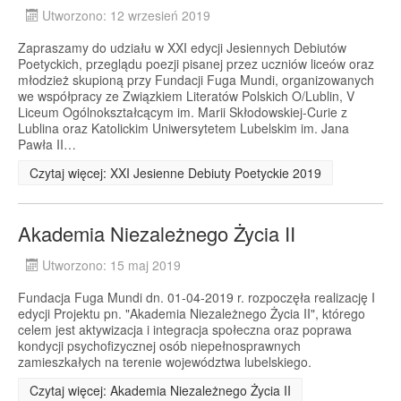
Utworzono: 12 wrzesień 2019
Zapraszamy do udziału w XXI edycji Jesiennych Debiutów
Poetyckich, przeglądu poezji pisanej przez uczniów liceów oraz
młodzież skupioną przy Fundacji Fuga Mundi, organizowanych
we współpracy ze Związkiem Literatów Polskich O/Lublin, V
Liceum Ogólnokształcącym im. Marii Skłodowskiej-Curie z
Lublina oraz Katolickim Uniwersytetem Lubelskim im. Jana
Pawła II…
Czytaj więcej: XXI Jesienne Debiuty Poetyckie 2019
Akademia Niezależnego Życia II
Utworzono: 15 maj 2019
Fundacja Fuga Mundi dn. 01-04-2019 r. rozpoczęła realizację I
edycji Projektu pn. "Akademia Niezależnego Życia II", którego
celem jest aktywizacja i integracja społeczna oraz poprawa
kondycji psychofizycznej osób niepełnosprawnych
zamieszkałych na terenie województwa lubelskiego.
Czytaj więcej: Akademia Niezależnego Życia II