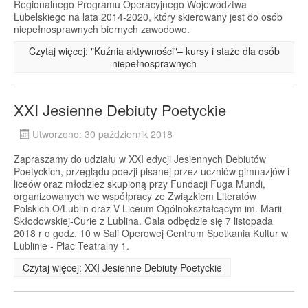
Regionalnego Programu Operacyjnego Województwa
Lubelskiego na lata 2014-2020, który skierowany jest do osób
niepełnosprawnych biernych zawodowo.
Czytaj więcej: "Kuźnia aktywności"– kursy i staże dla osób
niepełnosprawnych
XXI Jesienne Debiuty Poetyckie
Utworzono: 30 październik 2018
Zapraszamy do udziału w XXI edycji Jesiennych Debiutów
Poetyckich, przeglądu poezji pisanej przez uczniów gimnazjów i
liceów oraz młodzież skupioną przy Fundacji Fuga Mundi,
organizowanych we współpracy ze Związkiem Literatów
Polskich O/Lublin oraz V Liceum Ogólnokształcącym im. Marii
Skłodowskiej-Curie z Lublina. Gala odbędzie się 7 listopada
2018 r o godz. 10 w Sali Operowej Centrum Spotkania Kultur w
Lublinie - Plac Teatralny 1.
Czytaj więcej: XXI Jesienne Debiuty Poetyckie