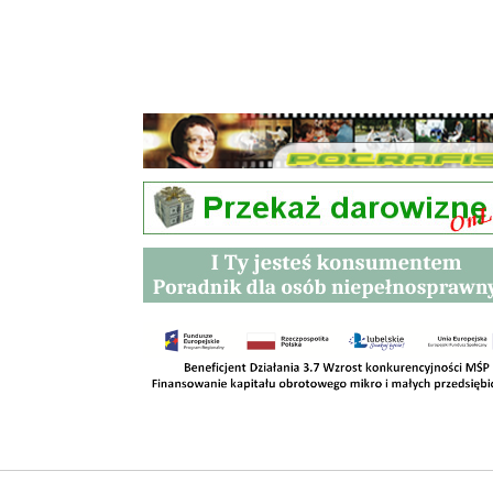
Przetargi
Kontakt
SKLEPY
RODO