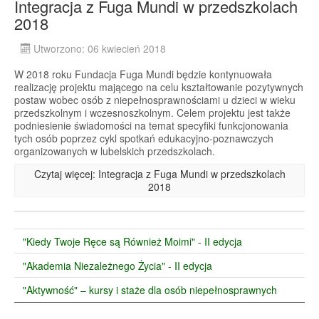
Integracja z Fuga Mundi w przedszkolach
2018
Utworzono: 06 kwiecień 2018
W 2018 roku Fundacja Fuga Mundi będzie kontynuowała
realizację projektu mającego na celu kształtowanie pozytywnych
postaw wobec osób z niepełnosprawnościami u dzieci w wieku
przedszkolnym i wczesnoszkolnym. Celem projektu jest także
podniesienie świadomości na temat specyfiki funkcjonowania
tych osób poprzez cykl spotkań edukacyjno-poznawczych
organizowanych w lubelskich przedszkolach.
Czytaj więcej: Integracja z Fuga Mundi w przedszkolach
2018
"Kiedy Twoje Ręce są Również Moimi" - II edycja
"Akademia Niezależnego Życia" - II edycja
"Aktywność" – kursy i staże dla osób niepełnosprawnych