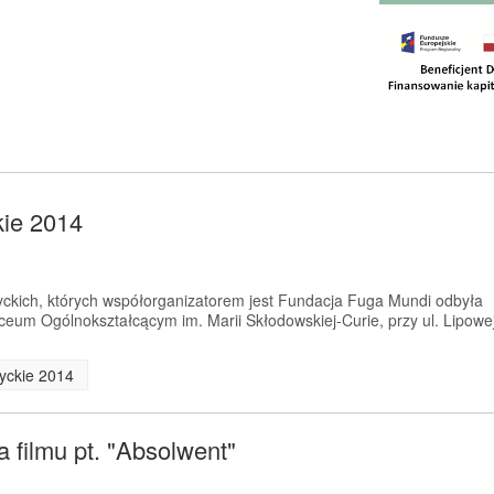
kie 2014
yckich, których współorganizatorem jest Fundacja Fuga Mundi odbyła
iceum Ogólnokształcącym im. Marii Skłodowskiej-Curie, przy ul. Lipowe
tyckie 2014
 filmu pt. "Absolwent"