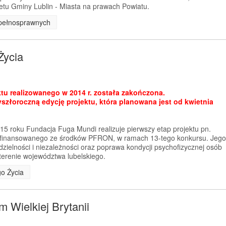
tu Gminy Lublin - Miasta na prawach Powiatu.
iepełnosprawnych
Życia
ktu realizowanego w 2014 r. została zakończona.
szłoroczną edycję projektu, która planowana jest od kwietnia
15 roku Fundacja Fuga Mundi realizuje pierwszy etap projektu pn.
łfinansowanego ze środków PFRON, w ramach 13-tego konkursu. Jego
ielności i niezależności oraz poprawa kondycji psychofizycznej osób
erenie województwa lubelskiego.
go Życia
 Wielkiej Brytanii