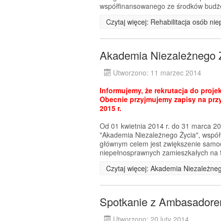
współfinansowanego ze środków budże
Czytaj więcej: Rehabilitacja osób n
Akademia Niezależnego 
Utworzono: 11 marzec 2014
Informujemy, że rekrutacja do proje
Obecnie przyjmujemy zapisy na przy
2015 r.
Od 01 kwietnia 2014 r. do 31 marca 20
"Akademia Niezależnego Życia", wspó
głównym celem jest zwiększenie samodz
niepełnosprawnych zamieszkałych na t
Czytaj więcej: Akademia Niezależne
Spotkanie z Ambasadorem
Utworzono: 20 luty 2014