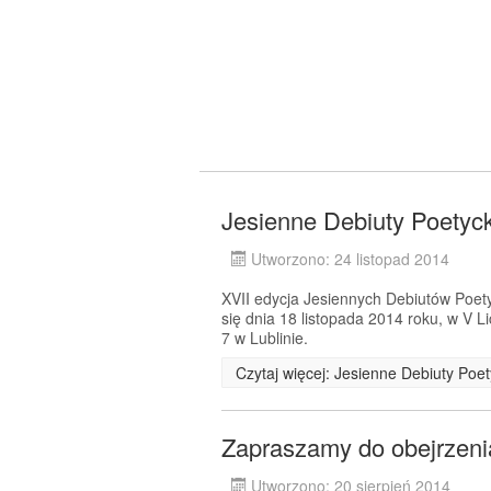
Jesienne Debiuty Poetyc
Utworzono: 24 listopad 2014
XVII edycja Jesiennych Debiutów Poet
się dnia 18 listopada 2014 roku, w V L
7 w Lublinie.
Czytaj więcej: Jesienne Debiuty Poe
Zapraszamy do obejrzenia
Utworzono: 20 sierpień 2014