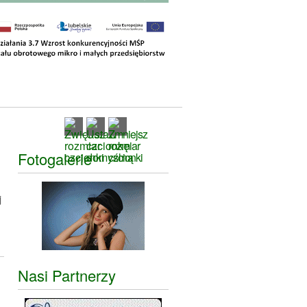
Fotogalerie
j
Nasi Partnerzy