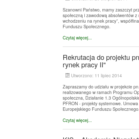
Szanowni Państwo, mamy zaszczyt prze
społeczną i zawodową absolwentów z 
wchodzeniu na rynek pracy”, współfin
Funduszu Społecznego.
Czytaj więcej...
Rekrutacja do projektu 
rynek pracy II"
Utworzono: 11 lipiec 2014
Zapraszamy do udziału w projekcie pn
realizowanego w ramach Programu Opera
społeczna, Działanie 1.3 Ogólnopolskie
PFRON - projekty systemowe. Umowa je
Europejskiego Funduszu Społecznego
Czytaj więcej...