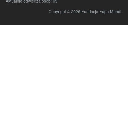
Aktualnie odwiedza osób:
63
Copyright © 2026 Fundacja Fuga Mundi.