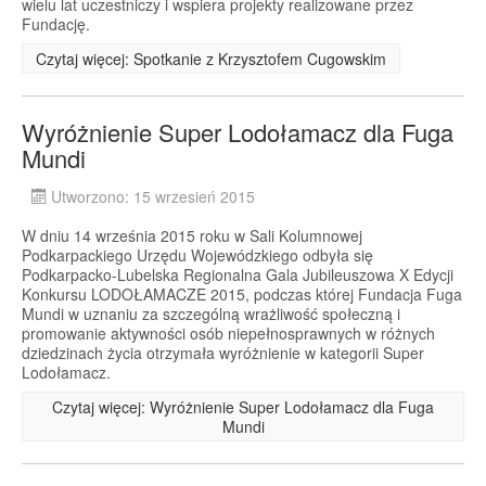
wielu lat uczestniczy i wspiera projekty realizowane przez
Fundację.
Czytaj więcej: Spotkanie z Krzysztofem Cugowskim
Wyróżnienie Super Lodołamacz dla Fuga
Mundi
Utworzono: 15 wrzesień 2015
W dniu 14 września 2015 roku w Sali Kolumnowej
Podkarpackiego Urzędu Wojewódzkiego odbyła się
Podkarpacko-Lubelska Regionalna Gala Jubileuszowa X Edycji
Konkursu LODOŁAMACZE 2015, podczas której Fundacja Fuga
Mundi w uznaniu za szczególną wrażliwość społeczną i
promowanie aktywności osób niepełnosprawnych w różnych
dziedzinach życia otrzymała wyróżnienie w kategorii Super
Lodołamacz.
Czytaj więcej: Wyróżnienie Super Lodołamacz dla Fuga
Mundi