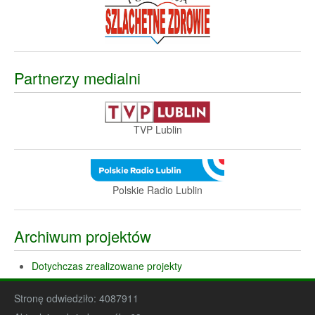
Partnerzy medialni
TVP Lublin
Polskie Radio Lublin
Archiwum projektów
Dotychczas zrealizowane projekty
Stronę odwiedziło:
4087911