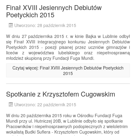
Finał XVIII Jesiennych Debiutów
Poetyckich 2015
Utworzono: 28 październik 2015
W dniu 27 października 2015 r. w kinie Bajka w Lublinie odbył
się Finał XVIII integracyjnego konkursu Jesiennych Debiutów
Poetyckich 2015 - poezji pisanej przez uczniów gimnazjów i
liceów z województwa lubelskiego oraz niepełnosprawną
młodzież skupioną przy Fundacji Fuga Mundi.
Czytaj więcej: Finał XVIII Jesiennych Debiutów Poetyckich
2015
Spotkanie z Krzysztofem Cugowskim
Utworzono: 22 październik 2015
W dniu 20 października 2015 roku w Ośrodku Fundacji Fuga
Mundi przy ul. Hutniczej 20B, w Lublinie odbyło się spotkanie
Pracowników i niepełnosprawnych podopiecznych z wieloletnim
wokalistą Budki Suflera - Krzysztofem Cugowskim, który od