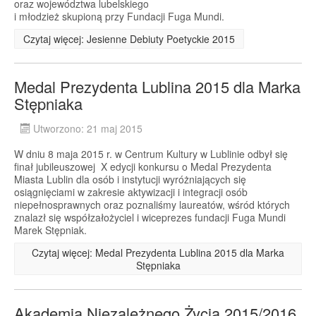
oraz województwa lubelskiego
i młodzież skupioną przy Fundacji Fuga Mundi.
Czytaj więcej: Jesienne Debiuty Poetyckie 2015
Medal Prezydenta Lublina 2015 dla Marka
Stępniaka
Utworzono: 21 maj 2015
W dniu 8 maja 2015 r. w Centrum Kultury w Lublinie odbył się
finał jubileuszowej X edycji konkursu o Medal Prezydenta
Miasta Lublin dla osób i instytucji wyróżniających się
osiągnięciami w zakresie aktywizacji i integracji osób
niepełnosprawnych oraz poznaliśmy laureatów, wśród których
znalazł się współzałożyciel i wiceprezes fundacji Fuga Mundi
Marek Stępniak.
Czytaj więcej: Medal Prezydenta Lublina 2015 dla Marka
Stępniaka
Akademia Niezależnego Życia 2015/2016