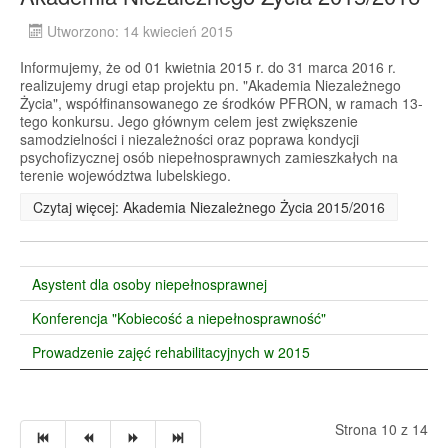
Utworzono: 14 kwiecień 2015
Informujemy, że od 01 kwietnia 2015 r. do 31 marca 2016 r.
realizujemy drugi etap projektu pn. "Akademia Niezależnego
Życia", współfinansowanego ze środków PFRON, w ramach 13-
tego konkursu. Jego głównym celem jest zwiększenie
samodzielności i niezależności oraz poprawa kondycji
psychofizycznej osób niepełnosprawnych zamieszkałych na
terenie województwa lubelskiego.
Czytaj więcej: Akademia Niezależnego Życia 2015/2016
Asystent dla osoby niepełnosprawnej
Konferencja "Kobiecość a niepełnosprawność"
Prowadzenie zajęć rehabilitacyjnych w 2015
Strona 10 z 14