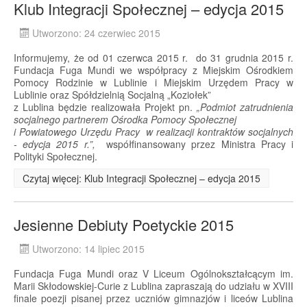
Klub Integracji Społecznej – edycja 2015
Utworzono: 24 czerwiec 2015
Informujemy, że od 01 czerwca 2015 r. do 31 grudnia 2015 r.
Fundacja Fuga Mundi we współpracy z Miejskim Ośrodkiem
Pomocy Rodzinie w Lublinie i Miejskim Urzędem Pracy w
Lublinie oraz Spółdzielnią Socjalną „Koziołek”
z Lublina będzie realizowała Projekt pn.
„Podmiot zatrudnienia
socjalnego partnerem Ośrodka Pomocy Społecznej
i Powiatowego Urzędu Pracy w realizacji kontraktów socjalnych
- edycja 2015 r.”,
współfinansowany przez Ministra Pracy i
Polityki Społecznej.
Czytaj więcej: Klub Integracji Społecznej – edycja 2015
Jesienne Debiuty Poetyckie 2015
Utworzono: 14 lipiec 2015
Fundacja Fuga Mundi oraz V Liceum Ogólnokształcącym im.
Marii Skłodowskiej-Curie z Lublina zapraszają do udziału w XVIII
finale poezji pisanej przez uczniów gimnazjów i liceów Lublina