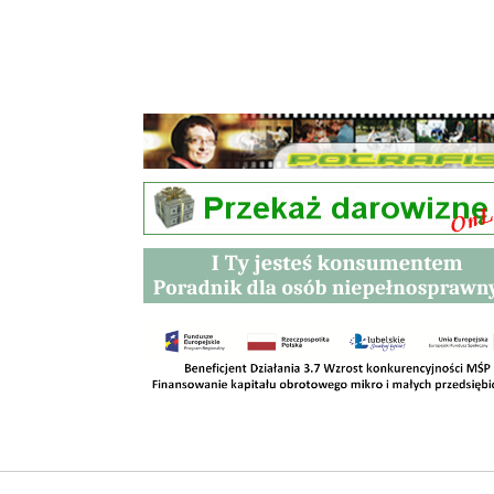
Przetargi
Kontakt
SKLEPY
RODO