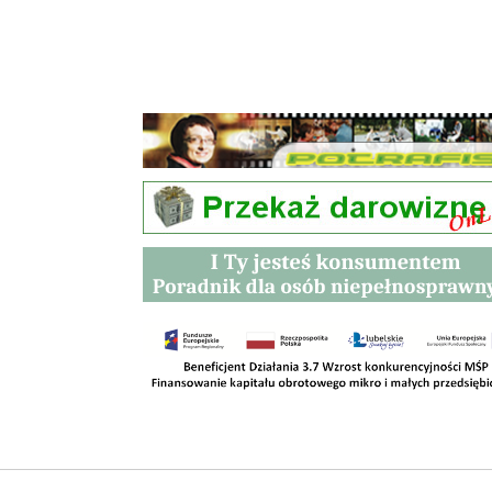
Przetargi
Kontakt
SKLEPY
RODO