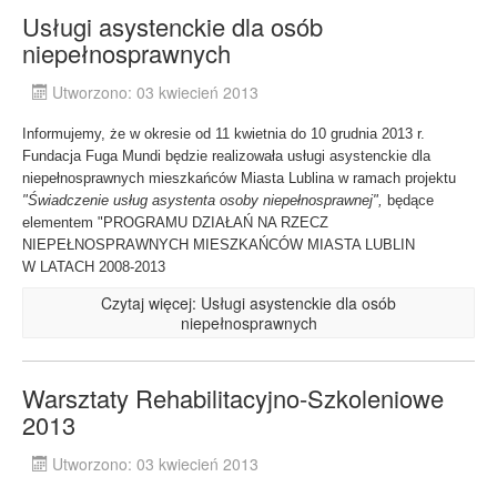
Usługi asystenckie dla osób
niepełnosprawnych
Utworzono: 03 kwiecień 2013
Informujemy, że w okresie od 11 kwietnia do 10 grudnia 2013 r.
Fundacja Fuga Mundi będzie realizowała usługi asystenckie dla
niepełnosprawnych mieszkańców Miasta Lublina w ramach projektu
"Świadczenie usług asystenta osoby niepełnosprawnej",
będące
elementem "PROGRAMU DZIAŁAŃ NA RZECZ
NIEPEŁNOSPRAWNYCH MIESZKAŃCÓW MIASTA LUBLIN
W LATACH 2008-2013
Czytaj więcej: Usługi asystenckie dla osób
niepełnosprawnych
Warsztaty Rehabilitacyjno-Szkoleniowe
2013
Utworzono: 03 kwiecień 2013