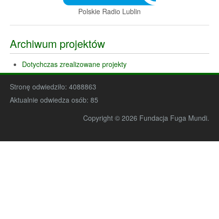
Polskie Radio Lublin
Archiwum projektów
Dotychczas zrealizowane projekty
Stronę odwiedziło:
4088863
Aktualnie odwiedza osób:
85
Copyright © 2026 Fundacja Fuga Mundi.