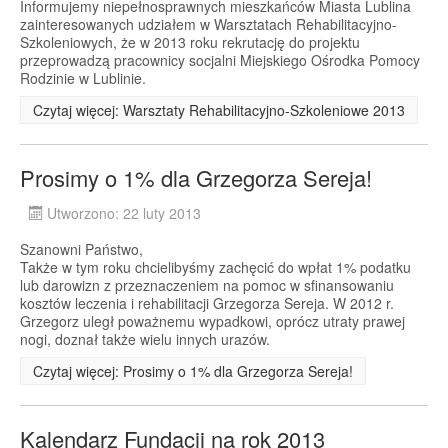
Informujemy niepełnosprawnych mieszkańców Miasta Lublina
zainteresowanych udziałem w Warsztatach Rehabilitacyjno-
Szkoleniowych, że w 2013 roku rekrutację do projektu
przeprowadzą pracownicy socjalni Miejskiego Ośrodka Pomocy
Rodzinie w Lublinie.
Czytaj więcej: Warsztaty Rehabilitacyjno-Szkoleniowe 2013
Prosimy o 1% dla Grzegorza Sereja!
Utworzono: 22 luty 2013
Szanowni Państwo,
Także w tym roku chcielibyśmy zachęcić do wpłat 1% podatku
lub darowizn z przeznaczeniem na pomoc w sfinansowaniu
kosztów leczenia i rehabilitacji Grzegorza Sereja. W 2012 r.
Grzegorz uległ poważnemu wypadkowi, oprócz utraty prawej
nogi, doznał także wielu innych urazów.
Czytaj więcej: Prosimy o 1% dla Grzegorza Sereja!
Kalendarz Fundacji na rok 2013