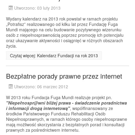
Utworzono: 03 luty 2013
Wydany kalendarz na 2013 rok powstał w ramach projektu
„Potrafisz” realizowanego od kilku lat przez Fundację Fuga
Mundi mającego na celu budowanie pozytywnego wizerunku
osób z niepełnosprawnością poprzez promocję ich potencjału
oraz ukazywanie aktywności i osiągnięć w różnych obszarach
życia.
Czytaj więcej: Kalendarz Fundacji na rok 2013
Bezpłatne porady prawne przez internet
Utworzono: 06 marzec 2012
W 2013 roku Fundacja Fuga Mundi realizuje projekt pn.
"
Niepełnospr@wni bliżej prawa - świadczenie poradnictwa
i informacji drogą internetową"
, współfinansowany ze
środków Państwowego Funduszu Rehabilitacji Osób
Niepełnosprawnych, w ramach którego osoby niepełnosprawne
mają możliwość skorzystania z bezpłatnych porad i konsultacji
prawnych za pośrednictwem internetu.