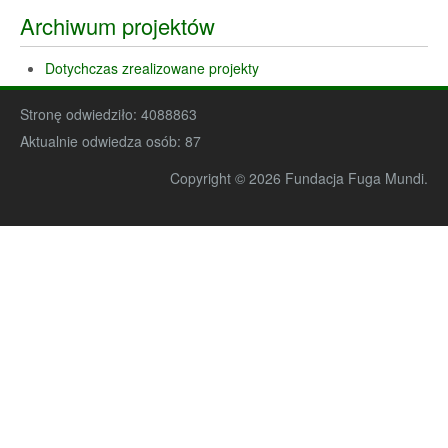
Archiwum projektów
Dotychczas zrealizowane projekty
Stronę odwiedziło:
4088863
Aktualnie odwiedza osób:
87
Copyright © 2026 Fundacja Fuga Mundi.