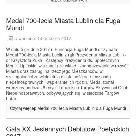
Medal 700-lecia Miasta Lublin dla Fuga
Mundi
Utworzono: 14 grudzień 2017
W dniu 5 grudnia 2017 r. Fundacja Fuga Mundi otrzymała
Medal 700-lecia Miasta Lublin z rąk Prezydenta Miasta Lublin -
dr Krzysztofa Żuka i Zastępcy Prezydenta ds. Społecznych -
Moniki Lipińskiej w uznaniu za wkład i zaangażowanie w rozwój
Miasta oraz zasługi na rzecz jego Mieszkańców, w
szczególności za wieloletnią działalność na rzecz osób
niepełnosprawnych i wspieranie ich rodzin. Medal został
wręczony podczas 5 edycji Lubelskich Targów Aktywności Osób
Niepełnosprawnych, odbywających się w siedzibie Targów
Lublin.
Czytaj więcej: Medal 700-lecia Miasta Lublin dla Fuga Mundi
Gala XX Jesiennych Debiutów Poetyckich
2017