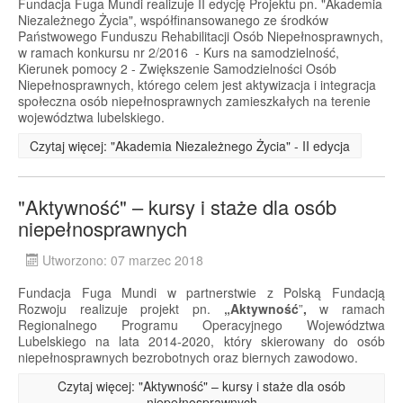
Fundacja Fuga Mundi realizuje II edycję Projektu pn. "Akademia
Niezależnego Życia", współfinansowanego ze środków
Państwowego Funduszu Rehabilitacji Osób Niepełnosprawnych,
w ramach konkursu nr 2/2016 - Kurs na samodzielność,
Kierunek pomocy 2 - Zwiększenie Samodzielności Osób
Niepełnosprawnych, którego celem jest aktywizacja i integracja
społeczna osób niepełnosprawnych zamieszkałych na terenie
województwa lubelskiego.
Czytaj więcej: "Akademia Niezależnego Życia" - II edycja
"Aktywność" – kursy i staże dla osób
niepełnosprawnych
Utworzono: 07 marzec 2018
Fundacja Fuga Mundi w partnerstwie z Polską Fundacją
Rozwoju realizuje projekt pn.
„Aktywność
”
,
w ramach
Regionalnego Programu Operacyjnego Województwa
Lubelskiego na lata 2014-2020, który skierowany do osób
niepełnosprawnych bezrobotnych oraz biernych zawodowo.
Czytaj więcej: "Aktywność" – kursy i staże dla osób
niepełnosprawnych