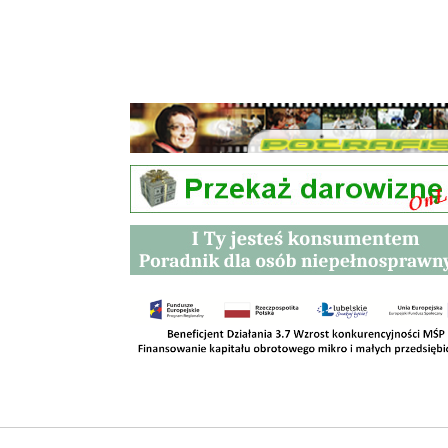
Przetargi
Kontakt
SKLEPY
RODO