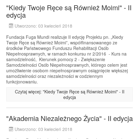
"Kiedy Twoje Ręce są Również Moimi" - II
edycja
Utworzono: 03 kwiecień 2018
Fundacja Fuga Mundi realizuje II edycję Projektu pn. „Kiedy
Twoje Ręce są Również Moimi”, współfinansowanego ze
środków Państwowego Funduszu Rehabilitacji Osób
Niepełnosprawnych, w ramach konkursu nr 2/2016 - Kurs na
samodzielność, Kierunek pomocy 2 - Zwiększenie
Samodzielności Osób Niepełnosprawnych, którego celem jest
umożliwienie osobom niepełnosprawnym osiągnięcie większej
samodzielności oraz niezależności w codziennym
funkcjonowaniu.
Czytaj więcej: "Kiedy Twoje Ręce są Również Moimi" - II
edycja
"Akademia Niezależnego Życia" - II edycja
Utworzono: 03 kwiecień 2018