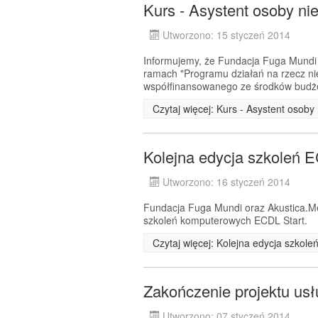
Kurs - Asystent osoby ni
Utworzono: 15 styczeń 2014
Informujemy, że Fundacja Fuga Mundi 
ramach "Programu działań na rzecz n
współfinansowanego ze środków budże
Czytaj więcej: Kurs - Asystent osob
Kolejna edycja szkoleń
Utworzono: 16 styczeń 2014
Fundacja Fuga Mundi oraz Akustica.Me
szkoleń komputerowych ECDL Start.
Czytaj więcej: Kolejna edycja szko
Zakończenie projektu usł
Utworzono: 07 styczeń 2014