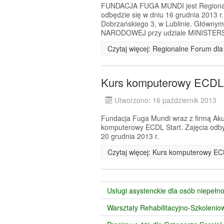
FUNDACJA FUGA MUNDI jest Regionaln
odbędzie się w dniu 16 grudnia 2013 r
Dobrzańskiego 3, w Lublinie. Główn
NARODOWEJ przy udziale MINISTER
Czytaj więcej: Regionalne Forum dla
Kurs komputerowy ECDL 
Utworzono: 16 październik 2013
Fundacja Fuga Mundi wraz z firmą Akus
komputerowy ECDL Start. Zajęcia odbyw
20 grudnia 2013 r.
Czytaj więcej: Kurs komputerowy EC
Usługi asystenckie dla osób niepeł
Warsztaty Rehabilitacyjno-Szkoleni