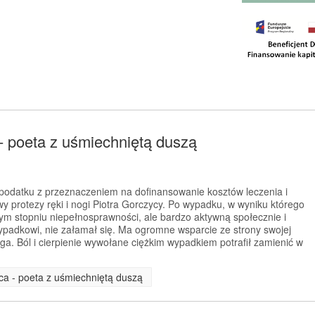
- poeta z uśmiechniętą duszą
odatku z przeznaczeniem na dofinansowanie kosztów leczenia i
awy protezy ręki i nogi Piotra Gorczycy. Po wypadku, w wyniku którego
nym stopniu niepełnosprawności, ale bardzo aktywną społecznie i
padkowi, nie załamał się. Ma ogromne wsparcie ze strony swojej
ga. Ból i cierpienie wywołane ciężkim wypadkiem potrafił zamienić w
yca - poeta z uśmiechniętą duszą