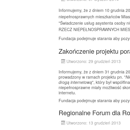
Informujemy, że z dniem 10 grudnia 20
niepełnosprawnych mieszkańców Miast
"Świadczenie usług asystenta osob
RZECZ NIEPEŁNOSPRAWNYCH MIESZ
Fundacja podejmuje starania aby pozys
Zakończenie projektu po
Utworzono: 29 grudzień 2013
Informujemy, że z dniem 31 grudnia 2
prowadzony w ramach projektu pn. "
Ni
drogą internetową
", który był współf
niepełnosprawne miały możliwość skor
internetu.
Fundacja podejmuje starania aby pozys
Regionalne Forum dla Ro
Utworzono: 13 grudzień 2013