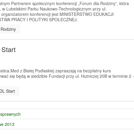
ym Partnerem społecznym konferencji „Forum dla Rodziny”, która
., w Lubelskimi Parku Naukowo-Technologicznym przy ul.
ym organizatorem konferencji jest MINISTERSTWO EDUKACJI
STWA PRACY I POLITYKI SPOŁECZNEJ.
 Rodziny
Start
tica.Med z Białej Podlaskiej zapraszają na bezpłatny kurs
ać się będą w siedzibie Fundacji przy ul. Hutniczej 20B w terminie 2 -
DL Start
nosprawnych
owe 2013