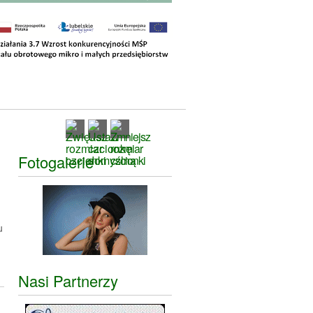
Fotogalerie
u
Nasi Partnerzy