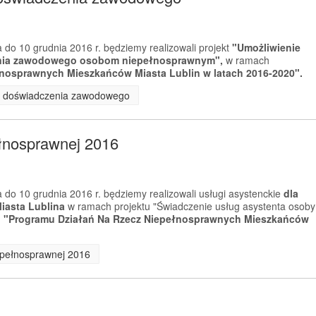
 do 10 grudnia 2016 r. będziemy realizowali projekt
"Umożliwienie
enia zawodowego osobom niepełnosprawnym",
w ramach
nosprawnych Mieszkańców Miasta Lublin w latach 2016-2020".
ia doświadczenia zawodowego
ełnosprawnej 2016
 do 10 grudnia 2016 r. będziemy realizowali usługi asystenckie
dla
asta Lublina
w ramach projektu "Świadczenie usług asystenta osoby
m
"Programu Działań Na Rzecz Niepełnosprawnych Mieszkańców
iepełnosprawnej 2016