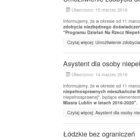
Utworzono: 15 marzec 2016
Informujemy, że w okresie od 11 marca
zdobycia niezbędnego doświadcz
"Programu Działań Na Rzecz Niepeł
Czytaj więcej: Umożliwienie zdobyc
Asystent dla osoby niep
Utworzono: 14 marzec 2016
Informujemy, że w okresie od 11 marca
niepełnosprawnych mieszkańców Mi
niepełnosprawnej", będące elemente
Miasta Lublin w latach 2016-2020".
Czytaj więcej: Asystent dla osoby n
Łódzkie bez ograniczeń