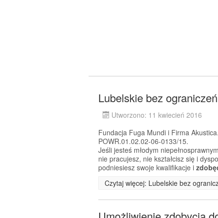
Lubelskie bez ograniczeń
Utworzono: 11 kwiecień 2016
Fundacja Fuga Mundi i Firma Akustica.
POWR.01.02.02-06-0133/15.
Jeśli jesteś młodym niepełnosprawnym
nie pracujesz, nie kształcisz się i dy
podniesiesz swoje kwalifikacje i
zdobę
Czytaj więcej: Lubelskie bez ogranic
Umożliwienie zdobycia 