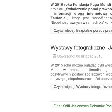
W 2016 roku Fundacja Fuga Mundi
projektu
„Świadczenie porad prawn
i informacji drogą internetową
Zaufania’’,
który jest współfina
Niepełnosprawnych w ramach XV konk
Czytaj więcej: Bezpłatne porady pra
Wystawy fotograficzne „
Utworzono: 06 listopad 2015
W 2015 roku można oglądać cykl wyst
Mundi w ramach multimedialnego p
pozytywnych postaw społecznych wob
dotyczącej niepełnosprawności poprze
Czytaj więcej: Wystawy fotograficzn
Finał XVIII Jesiennych Debiutów Poe