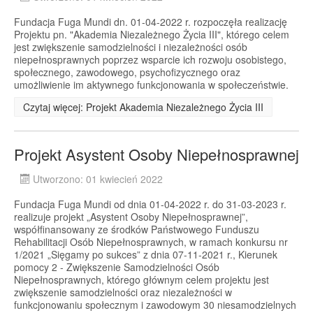
Fundacja Fuga Mundi dn. 01-04-2022 r. rozpoczęła realizację
Projektu pn. "Akademia Niezależnego Życia III", którego celem
jest zwiększenie samodzielności i niezależności osób
niepełnosprawnych poprzez wsparcie ich rozwoju osobistego,
społecznego, zawodowego, psychofizycznego oraz
umożliwienie im aktywnego funkcjonowania w społeczeństwie.
Czytaj więcej: Projekt Akademia Niezależnego Życia III
Projekt Asystent Osoby Niepełnosprawnej
Utworzono: 01 kwiecień 2022
Fundacja Fuga Mundi od dnia 01-04-2022 r. do 31-03-2023 r.
realizuje projekt „Asystent Osoby Niepełnosprawnej”,
współfinansowany ze środków Państwowego Funduszu
Rehabilitacji Osób Niepełnosprawnych, w ramach konkursu nr
1/2021 „Sięgamy po sukces” z dnia 07-11-2021 r., Kierunek
pomocy 2 - Zwiększenie Samodzielności Osób
Niepełnosprawnych, którego głównym celem projektu jest
zwiększenie samodzielności oraz niezależności w
funkcjonowaniu społecznym i zawodowym 30 niesamodzielnych