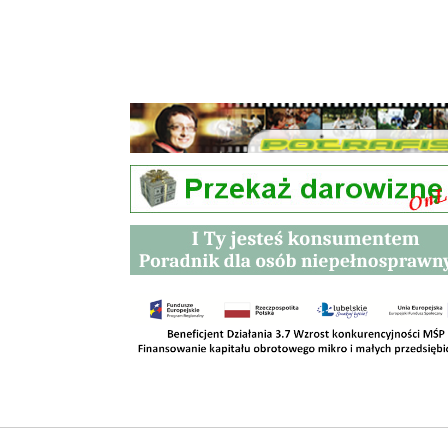
Przetargi
Kontakt
SKLEPY
RODO