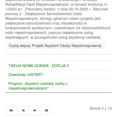
Rehabilitacji Osób Niepełnosprawnych, w ramach konkursu nr
1/2020 pn. „Pokonamy bariery” z dnia 09-10-2020 r., Kierunek
pomocy 2 - Zwiększenie Samodzielności Osób
Niepełnosprawnych, którego głównym celem projektu jest
zwiększenie samodzielności oraz niezależności w
funkcjonowaniu społecznym i zawodowym 24 niesamodzielnych
osób niepełnosprawnych, poprzez świadczenie usług
wspierających, w szczególności usług asystencji osobistej.
Czytaj więcej: Projekt Asystent Osoby Niepełnosprawnej
TWOJA NOWA SZANSA - EDYCJA II
Zawodowy reSTART!
Program „Asystent osobisty osoby z
niepełnosprawnościami”
Strona 3 z 14