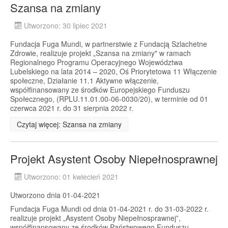
Szansa na zmiany
Utworzono: 30 lipiec 2021
Fundacja Fuga Mundi, w partnerstwie z Fundacją Szlachetne
Zdrowie, realizuje projekt „Szansa na zmiany" w ramach
Regionalnego Programu Operacyjnego Województwa
Lubelskiego na lata 2014 – 2020, Oś Priorytetowa 11 Włączenie
społeczne, Działanie 11.1 Aktywne włączenie,
współfinansowany ze środków Europejskiego Funduszu
Społecznego, (RPLU.11.01.00-06-0030/20), w terminie od 01
czerwca 2021 r. do 31 sierpnia 2022 r.
Czytaj więcej: Szansa na zmiany
Projekt Asystent Osoby Niepełnosprawnej
Utworzono: 01 kwiecień 2021
Utworzono dnia 01-04-2021
Fundacja Fuga Mundi od dnia 01-04-2021 r. do 31-03-2022 r.
realizuje projekt „Asystent Osoby Niepełnosprawnej”,
współfinansowany ze środków Państwowego Funduszu