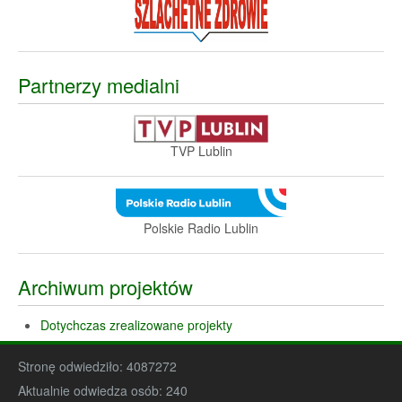
Partnerzy medialni
TVP Lublin
Polskie Radio Lublin
Archiwum projektów
Dotychczas zrealizowane projekty
Stronę odwiedziło:
4087272
Aktualnie odwiedza osób:
240