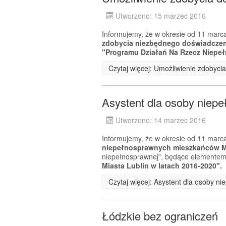
Utworzono: 15 marzec 2016
Informujemy, że w okresie od 11 marca
zdobycia niezbędnego doświadcz
"Programu Działań Na Rzecz Niepeł
Czytaj więcej: Umożliwienie zdobyc
Asystent dla osoby niep
Utworzono: 14 marzec 2016
Informujemy, że w okresie od 11 marca
niepełnosprawnych mieszkańców Mi
niepełnosprawnej", będące elemente
Miasta Lublin w latach 2016-2020".
Czytaj więcej: Asystent dla osoby n
Łódzkie bez ograniczeń