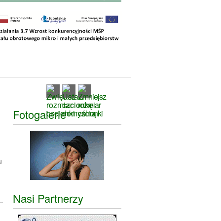
Fotogalerie
u
Nasi Partnerzy