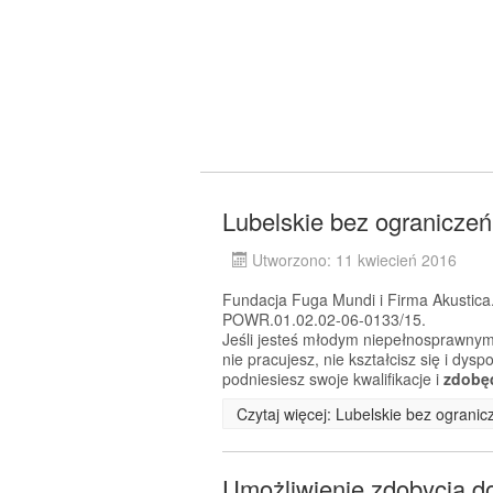
Lubelskie bez ograniczeń
Utworzono: 11 kwiecień 2016
Fundacja Fuga Mundi i Firma Akustica.
POWR.01.02.02-06-0133/15.
Jeśli jesteś młodym niepełnosprawnym
nie pracujesz, nie kształcisz się i dy
podniesiesz swoje kwalifikacje i
zdobę
Czytaj więcej: Lubelskie bez ogranic
Umożliwienie zdobycia 