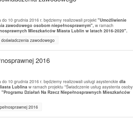
 do 10 grudnia 2016 r. będziemy realizowali projekt
"Umożliwienie
enia zawodowego osobom niepełnosprawnym",
w ramach
nosprawnych Mieszkańców Miasta Lublin w latach 2016-2020".
ia doświadczenia zawodowego
ełnosprawnej 2016
 do 10 grudnia 2016 r. będziemy realizowali usługi asystenckie
dla
asta Lublina
w ramach projektu "Świadczenie usług asystenta osoby
m
"Programu Działań Na Rzecz Niepełnosprawnych Mieszkańców
iepełnosprawnej 2016