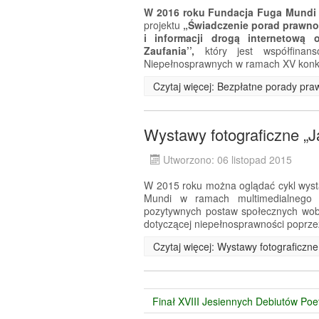
W 2016 roku Fundacja Fuga Mundi
projektu
„Świadczenie porad prawn
i informacji drogą internetową
Zaufania’’,
który jest współfina
Niepełnosprawnych w ramach XV konk
Czytaj więcej: Bezpłatne porady pra
Wystawy fotograficzne „
Utworzono: 06 listopad 2015
W 2015 roku można oglądać cykl wyst
Mundi w ramach multimedialnego p
pozytywnych postaw społecznych wob
dotyczącej niepełnosprawności poprze
Czytaj więcej: Wystawy fotograficzn
Finał XVIII Jesiennych Debiutów Poe