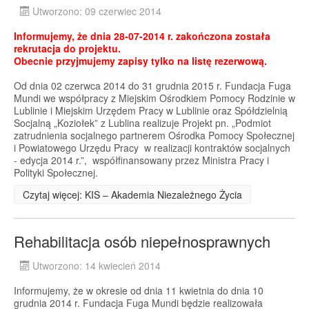
Utworzono: 09 czerwiec 2014
Informujemy, że dnia 28-07-2014 r. zakończona została
rekrutacja do projektu.
Obecnie przyjmujemy zapisy tylko na listę rezerwową.
Od dnia 02 czerwca 2014 do 31 grudnia 2015 r. Fundacja Fuga
Mundi we współpracy z Miejskim Ośrodkiem Pomocy Rodzinie w
Lublinie i Miejskim Urzędem Pracy w Lublinie oraz Spółdzielnią
Socjalną „Koziołek” z Lublina realizuje Projekt pn. „Podmiot
zatrudnienia socjalnego partnerem Ośrodka Pomocy Społecznej
i Powiatowego Urzędu Pracy w realizacji kontraktów socjalnych
- edycja 2014 r.”, współfinansowany przez Ministra Pracy i
Polityki Społecznej.
Czytaj więcej: KIS – Akademia Niezależnego Życia
Rehabilitacja osób niepełnosprawnych
Utworzono: 14 kwiecień 2014
Informujemy, że w okresie od dnia 11 kwietnia do dnia 10
grudnia 2014 r. Fundacja Fuga Mundi będzie realizowała