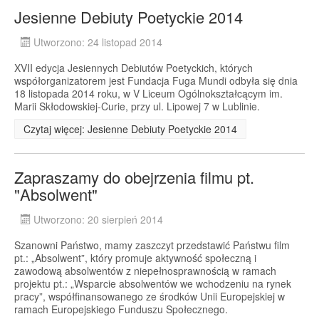
Jesienne Debiuty Poetyckie 2014
Utworzono: 24 listopad 2014
XVII edycja Jesiennych Debiutów Poetyckich, których
współorganizatorem jest Fundacja Fuga Mundi odbyła się dnia
18 listopada 2014 roku, w V Liceum Ogólnokształcącym im.
Marii Skłodowskiej-Curie, przy ul. Lipowej 7 w Lublinie.
Czytaj więcej: Jesienne Debiuty Poetyckie 2014
Zapraszamy do obejrzenia filmu pt.
"Absolwent"
Utworzono: 20 sierpień 2014
Szanowni Państwo, mamy zaszczyt przedstawić Państwu film
pt.: „Absolwent”, który promuje aktywność społeczną i
zawodową absolwentów z niepełnosprawnością w ramach
projektu pt.: „Wsparcie absolwentów we wchodzeniu na rynek
pracy”, współfinansowanego ze środków Unii Europejskiej w
ramach Europejskiego Funduszu Społecznego.