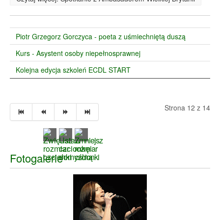
Piotr Grzegorz Gorczyca - poeta z uśmiechniętą duszą
Kurs - Asystent osoby niepełnosprawnej
Kolejna edycja szkoleń ECDL START
Strona 12 z 14
Fotogalerie