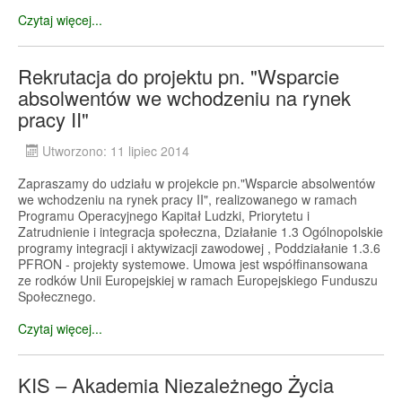
Czytaj więcej...
Rekrutacja do projektu pn. "Wsparcie
absolwentów we wchodzeniu na rynek
pracy II"
Utworzono: 11 lipiec 2014
Zapraszamy do udziału w projekcie pn."Wsparcie absolwentów
we wchodzeniu na rynek pracy II", realizowanego w ramach
Programu Operacyjnego Kapitał Ludzki, Priorytetu i
Zatrudnienie i integracja społeczna, Działanie 1.3 Ogólnopolskie
programy integracji i aktywizacji zawodowej , Poddziałanie 1.3.6
PFRON - projekty systemowe. Umowa jest współfinansowana
ze rodków Unii Europejskiej w ramach Europejskiego Funduszu
Społecznego.
Czytaj więcej...
KIS – Akademia Niezależnego Życia