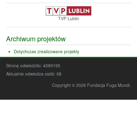
TVP Lublin
Archiwum projektów
Dotychczas zrealizowane projekty
Stronę odwiedziło:
4089195
Aktualnie odwiedza osób:
68
Copyright © 2026 Fundacja Fuga Mundi.