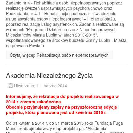
Zadanie nr 4 - Rehabilitacja osób niepełnosprawnych poprzez
realizację ćwiczeń usprawniających psychoruchowo oraz
Podzadanie nr 4.1 - Rehabilitacja społeczna – świadczenie
usług asystenta osoby niepełnosprawnej – II etap pilotażu,
poprzez realizację usług asystenckich. Zadania realizowane są
w ramach "Programu Działań na rzecz Niepełnosprawnych
Mieszkańców Miasta Lublin w latach 2013-2015",
współfinansowanego ze środków budżetu Gminy Lublin - Miasta
na prawach Powiatu.
Czytaj więcej: Rehabilitacja osób niepełnosprawnych
Akademia Niezależnego Życia
Utworzono: 11 marzec 2014
Informujemy, że rekrutacja do projektu realizowanego w
2014 r. została zakończona.
Obecnie przyjmujemy zapisy na przyszłoroczną edycję
projektu, która planowana jest od kwietnia 2015 r.
Od 01 kwietnia 2014 r. do 31 marca 2015 roku Fundacja Fuga
Mundi realizuje pierwszy etap projektu pn. "Akademia