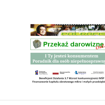
Przetargi
Kontakt
SKLEPY
RODO