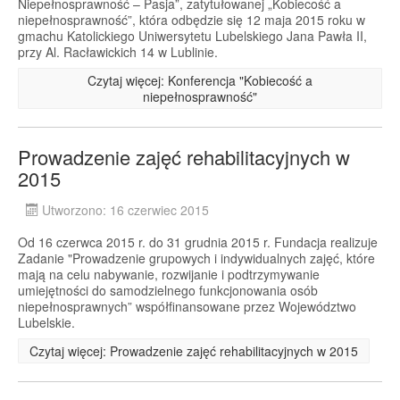
Niepełnosprawność – Pasja”, zatytułowanej „Kobiecość a
niepełnosprawność”, która odbędzie się 12 maja 2015 roku w
gmachu Katolickiego Uniwersytetu Lubelskiego Jana Pawła II,
przy Al. Racławickich 14 w Lublinie.
Czytaj więcej: Konferencja "Kobiecość a
niepełnosprawność"
Prowadzenie zajęć rehabilitacyjnych w
2015
Utworzono: 16 czerwiec 2015
Od 16 czerwca 2015 r. do 31 grudnia 2015 r. Fundacja realizuje
Zadanie "Prowadzenie grupowych i indywidualnych zajęć, które
mają na celu nabywanie, rozwijanie i podtrzymywanie
umiejętności do samodzielnego funkcjonowania osób
niepełnosprawnych” współfinansowane przez Województwo
Lubelskie.
Czytaj więcej: Prowadzenie zajęć rehabilitacyjnych w 2015