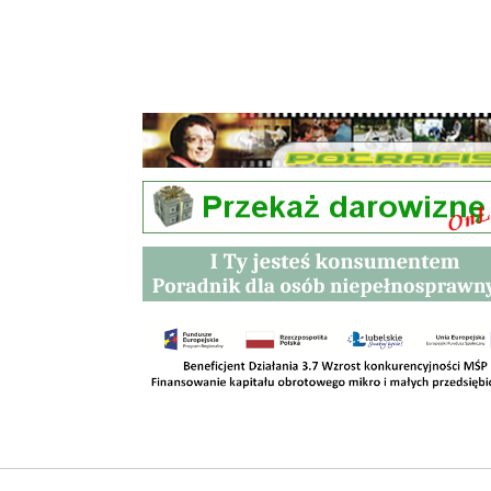
Przetargi
Kontakt
SKLEPY
RODO