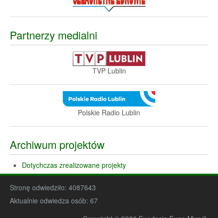
Partnerzy medialni
TVP Lublin
Polskie Radio Lublin
Archiwum projektów
Dotychczas zrealizowane projekty
Stronę odwiedziło:
4087643
Aktualnie odwiedza osób:
67