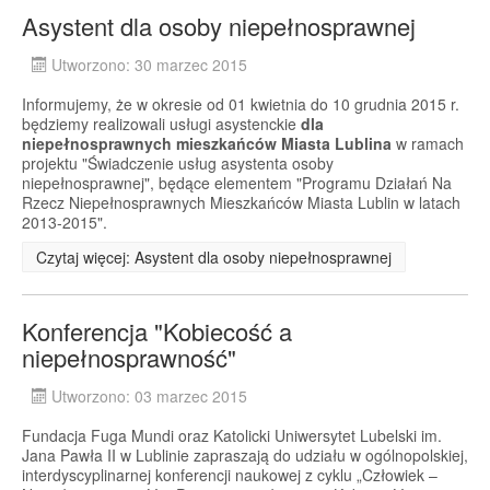
Asystent dla osoby niepełnosprawnej
Utworzono: 30 marzec 2015
Informujemy, że w okresie od 01 kwietnia do 10 grudnia 2015 r.
będziemy realizowali usługi asystenckie
dla
niepełnosprawnych mieszkańców Miasta Lublina
w ramach
projektu "Świadczenie usług asystenta osoby
niepełnosprawnej", będące elementem "Programu Działań Na
Rzecz Niepełnosprawnych Mieszkańców Miasta Lublin w latach
2013-2015".
Czytaj więcej: Asystent dla osoby niepełnosprawnej
Konferencja "Kobiecość a
niepełnosprawność"
Utworzono: 03 marzec 2015
Fundacja Fuga Mundi oraz Katolicki Uniwersytet Lubelski im.
Jana Pawła II w Lublinie zapraszają do udziału w ogólnopolskiej,
interdyscyplinarnej konferencji naukowej z cyklu „Człowiek –