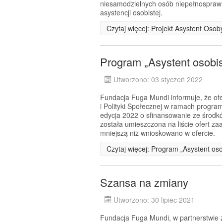
niesamodzielnych osób niepełnosprawn
asystencji osobistej.
Czytaj więcej: Projekt Asystent Oso
Program „Asystent osobi
Utworzono: 03 styczeń 2022
Fundacja Fuga Mundi informuje, że ofe
i Polityki Społecznej w ramach progra
edycja 2022 o sfinansowanie ze środ
została umieszczona na liście ofert 
mniejszą niż wnioskowano w ofercie.
Czytaj więcej: Program „Asystent os
Szansa na zmiany
Utworzono: 30 lipiec 2021
Fundacja Fuga Mundi, w partnerstwie z