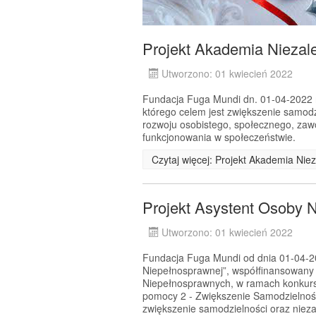
Projekt Akademia Niezale
Utworzono: 01 kwiecień 2022
Fundacja Fuga Mundi dn. 01-04-2022 r.
którego celem jest zwiększenie samodz
rozwoju osobistego, społecznego, za
funkcjonowania w społeczeństwie.
Czytaj więcej: Projekt Akademia Niez
Projekt Asystent Osoby 
Utworzono: 01 kwiecień 2022
Fundacja Fuga Mundi od dnia 01-04-202
Niepełnosprawnej”, współfinansowany
Niepełnosprawnych, w ramach konkursu
pomocy 2 - Zwiększenie Samodzielnoś
zwiększenie samodzielności oraz nie