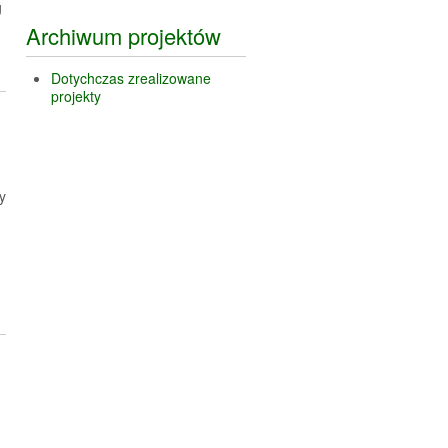
g
Archiwum projektów
Dotychczas zrealizowane
projekty
y