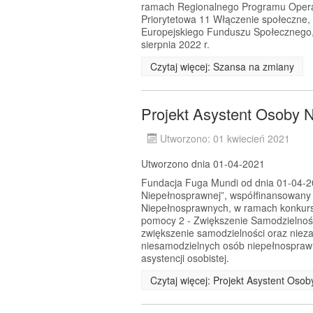
ramach Regionalnego Programu Opera
Priorytetowa 11 Włączenie społeczne,
Europejskiego Funduszu Społecznego, 
sierpnia 2022 r.
Czytaj więcej: Szansa na zmiany
Projekt Asystent Osoby 
Utworzono: 01 kwiecień 2021
Utworzono dnia 01-04-2021
Fundacja Fuga Mundi od dnia 01-04-202
Niepełnosprawnej”, współfinansowany
Niepełnosprawnych, w ramach konkursu
pomocy 2 - Zwiększenie Samodzielnoś
zwiększenie samodzielności oraz nie
niesamodzielnych osób niepełnosprawn
asystencji osobistej.
Czytaj więcej: Projekt Asystent Oso