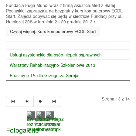
Fundacja Fuga Mundi wraz z firmą Akustica.Med z Białej
Podlaskiej zapraszają na bezpłatny kurs komputerowy ECDL
Start. Zajęcia odbywać się będą w siedzibie Fundacji przy ul.
Hutniczej 20B w terminie 2 - 20 grudnia 2013 r.
Czytaj więcej: Kurs komputerowy ECDL Start
Usługi asystenckie dla osób niepełnosprawnych
Warsztaty Rehabilitacyjno-Szkoleniowe 2013
Prosimy o 1% dla Grzegorza Sereja!
Strona 13 z 14
Fotogalerie