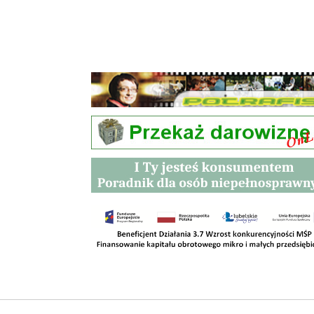
Przetargi
Kontakt
SKLEPY
RODO