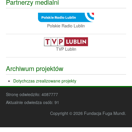
Partnerzy medialni
Polskie Radio Lublin
TVP Lublin
Archiwum projektów
Dotychczas zrealizowane projekty
Stronę odwiedziło:
4087777
Aktualnie odwiedza osób:
91
Copyright © 2026 Fundacja Fuga Mundi.