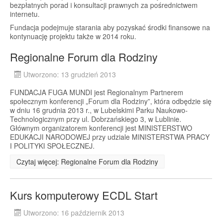
bezpłatnych porad i konsultacji prawnych za pośrednictwem
internetu.
Fundacja podejmuje starania aby pozyskać środki finansowe na
kontynuację projektu także w 2014 roku.
Regionalne Forum dla Rodziny
Utworzono: 13 grudzień 2013
FUNDACJA FUGA MUNDI jest Regionalnym Partnerem
społecznym konferencji „Forum dla Rodziny”, która odbędzie się
w dniu 16 grudnia 2013 r., w Lubelskimi Parku Naukowo-
Technologicznym przy ul. Dobrzańskiego 3, w Lublinie.
Głównym organizatorem konferencji jest MINISTERSTWO
EDUKACJI NARODOWEJ przy udziale MINISTERSTWA PRACY
I POLITYKI SPOŁECZNEJ.
Czytaj więcej: Regionalne Forum dla Rodziny
Kurs komputerowy ECDL Start
Utworzono: 16 październik 2013