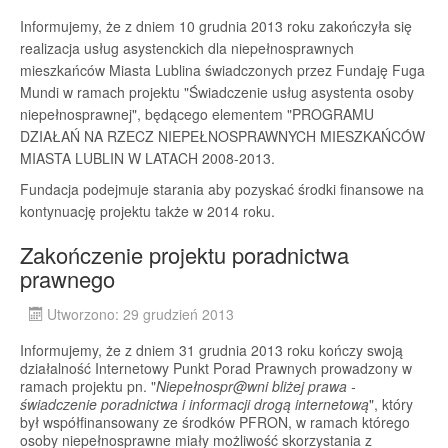
Informujemy, że z dniem 10 grudnia 2013 roku zakończyła się
realizacja usług asystenckich dla niepełnosprawnych
mieszkańców Miasta Lublina świadczonych przez Fundaję Fuga
Mundi w ramach projektu "Świadczenie usług asystenta osoby
niepełnosprawnej", będącego elementem "PROGRAMU
DZIAŁAŃ NA RZECZ NIEPEŁNOSPRAWNYCH MIESZKAŃCÓW
MIASTA LUBLIN W LATACH 2008-2013.
Fundacja podejmuje starania aby pozyskać środki finansowe na
kontynuację projektu także w 2014 roku.
Zakończenie projektu poradnictwa
prawnego
Utworzono: 29 grudzień 2013
Informujemy, że z dniem 31 grudnia 2013 roku kończy swoją
działalność Internetowy Punkt Porad Prawnych prowadzony w
ramach projektu pn. "
Niepełnospr@wni bliżej prawa -
świadczenie poradnictwa i informacji drogą internetową
", który
był współfinansowany ze środków PFRON, w ramach którego
osoby niepełnosprawne miały możliwość skorzystania z