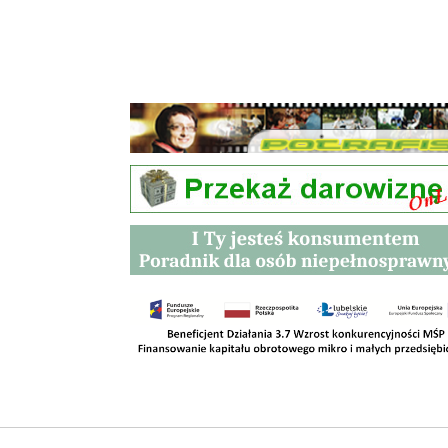
Przetargi
Kontakt
SKLEPY
RODO