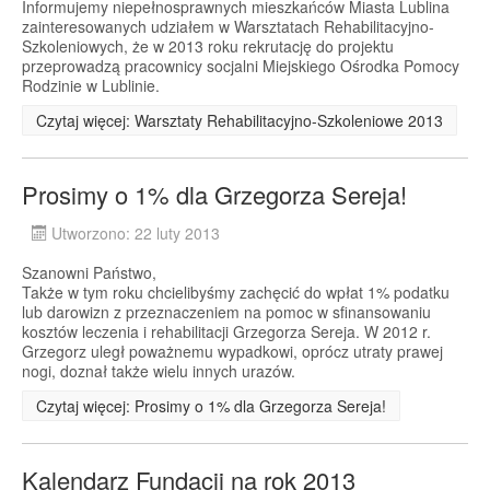
Informujemy niepełnosprawnych mieszkańców Miasta Lublina
zainteresowanych udziałem w Warsztatach Rehabilitacyjno-
Szkoleniowych, że w 2013 roku rekrutację do projektu
przeprowadzą pracownicy socjalni Miejskiego Ośrodka Pomocy
Rodzinie w Lublinie.
Czytaj więcej: Warsztaty Rehabilitacyjno-Szkoleniowe 2013
Prosimy o 1% dla Grzegorza Sereja!
Utworzono: 22 luty 2013
Szanowni Państwo,
Także w tym roku chcielibyśmy zachęcić do wpłat 1% podatku
lub darowizn z przeznaczeniem na pomoc w sfinansowaniu
kosztów leczenia i rehabilitacji Grzegorza Sereja. W 2012 r.
Grzegorz uległ poważnemu wypadkowi, oprócz utraty prawej
nogi, doznał także wielu innych urazów.
Czytaj więcej: Prosimy o 1% dla Grzegorza Sereja!
Kalendarz Fundacji na rok 2013