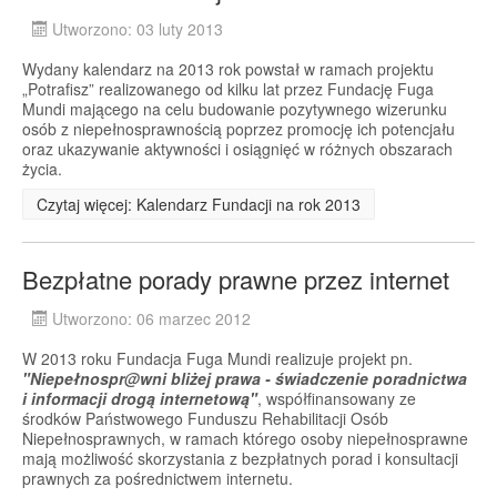
Utworzono: 03 luty 2013
Wydany kalendarz na 2013 rok powstał w ramach projektu
„Potrafisz” realizowanego od kilku lat przez Fundację Fuga
Mundi mającego na celu budowanie pozytywnego wizerunku
osób z niepełnosprawnością poprzez promocję ich potencjału
oraz ukazywanie aktywności i osiągnięć w różnych obszarach
życia.
Czytaj więcej: Kalendarz Fundacji na rok 2013
Bezpłatne porady prawne przez internet
Utworzono: 06 marzec 2012
W 2013 roku Fundacja Fuga Mundi realizuje projekt pn.
"
Niepełnospr@wni bliżej prawa - świadczenie poradnictwa
i informacji drogą internetową"
, współfinansowany ze
środków Państwowego Funduszu Rehabilitacji Osób
Niepełnosprawnych, w ramach którego osoby niepełnosprawne
mają możliwość skorzystania z bezpłatnych porad i konsultacji
prawnych za pośrednictwem internetu.