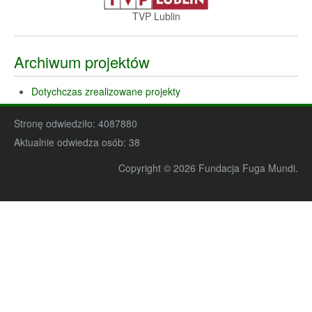
TVP Lublin
Archiwum projektów
Dotychczas zrealizowane projekty
Stronę odwiedziło:
4087880
Aktualnie odwiedza osób:
38
Copyright © 2026 Fundacja Fuga Mundi.