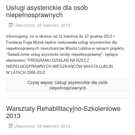
Usługi asystenckie dla osób
niepełnosprawnych
Utworzono: 03 kwiecień 2013
Informujemy, że w okresie od 11 kwietnia do 10 grudnia 2013 r.
Fundacja Fuga Mundi będzie realizowała usługi asystenckie dla
niepełnosprawnych mieszkańców Miasta Lublina w ramach projektu
"Świadczenie usług asystenta osoby niepełnosprawnej",
będące
elementem "PROGRAMU DZIAŁAŃ NA RZECZ
NIEPEŁNOSPRAWNYCH MIESZKAŃCÓW MIASTA LUBLIN
W LATACH 2008-2013
Czytaj więcej: Usługi asystenckie dla osób
niepełnosprawnych
Warsztaty Rehabilitacyjno-Szkoleniowe
2013
Utworzono: 03 kwiecień 2013