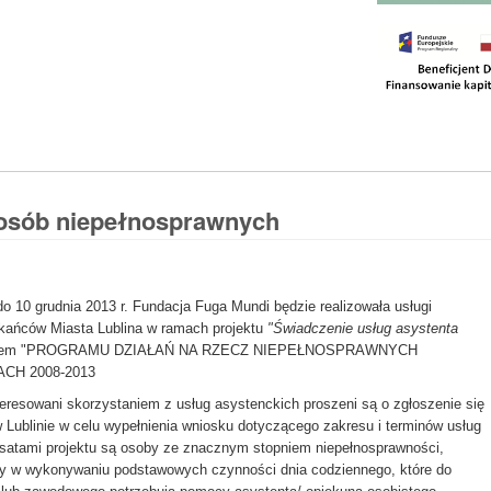
 osób niepełnosprawnych
do 10 grudnia 2013 r. Fundacja Fuga Mundi będzie realizowała usługi
kańców Miasta Lublina w ramach projektu
"Świadczenie usług asystenta
ntem "PROGRAMU DZIAŁAŃ NA RZECZ NIEPEŁNOSPRAWNYCH
CH 2008-2013
eresowani skorzystaniem z usług asystenckich proszeni są o zgłoszenie się
 w Lublinie w celu wypełnienia wniosku dotyczącego zakresu i terminów usług
satami projektu są osoby ze znacznym stopniem niepełnosprawności,
ocy w wykonywaniu podstawowych czynności dnia codziennego, które do