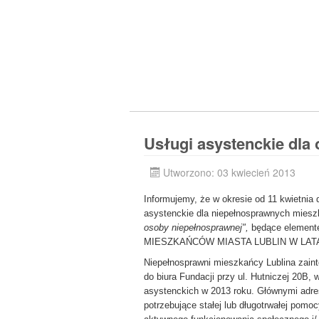
Usługi asystenckie dla
Utworzono: 03 kwiecień 2013
Informujemy, że w okresie od 11 kwietnia 
asystenckie dla niepełnosprawnych miesz
osoby niepełnosprawnej",
będące eleme
MIESZKAŃCÓW MIASTA LUBLIN W LATA
Niepełnosprawni mieszkańcy Lublina zaint
do biura Fundacji przy ul. Hutniczej 20B,
asystenckich w 2013 roku. Głównymi adre
potrzebujące stałej lub długotrwałej pom