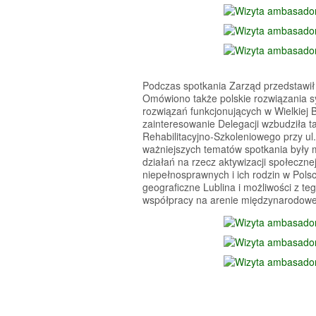
Podczas spotkania Zarząd przedstawił h
Omówiono także polskie rozwiązania s
rozwiązań funkcjonujących w Wielkiej 
zainteresowanie Delegacji wzbudziła 
Rehabilitacyjno-Szkoleniowego przy u
ważniejszych tematów spotkania były mo
działań na rzecz aktywizacji społeczn
niepełnosprawnych i ich rodzin w Pols
geograficzne Lublina i możliwości z te
współpracy na arenie międzynarodowe