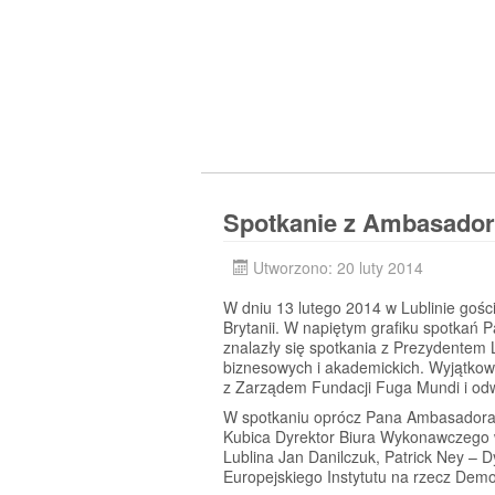
Spotkanie z Ambasadore
Utworzono: 20 luty 2014
W dniu 13 lutego 2014 w Lublinie gośc
Brytanii. W napiętym grafiku spotkań
znalazły się spotkania z Prezydentem 
biznesowych i akademickich. Wyjątkow
z Zarządem Fundacji Fuga Mundi i odwi
W spotkaniu oprócz Pana Ambasadora i 
Kubica Dyrektor Biura Wykonawczego w 
Lublina Jan Danilczuk, Patrick Ney – D
Europejskiego Instytutu na rzecz Demo