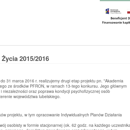
 Życia 2015/2016
 do 31 marca 2016 r. realizujemy drugi etap projektu pn. "Akademia
anego ze środków PFRON, w ramach 13-tego konkursu. Jego głównym
 i niezależności oraz poprawa kondycji psychofizycznej osób
erenie województwa lubelskiego.
ików projektu, w tym opracowanie Indywidualnych Planów Działania
wój osobisty w formie stacjonarnej (ok. 62 godz. na każdego uczestnik