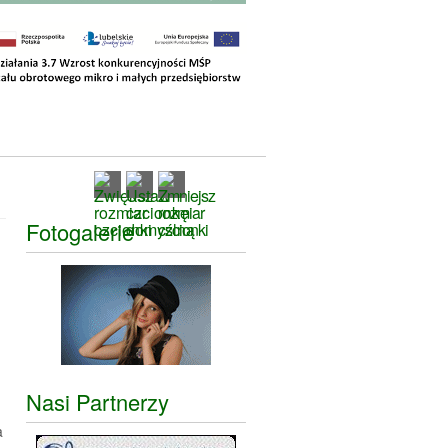
Fotogalerie
Nasi Partnerzy
a