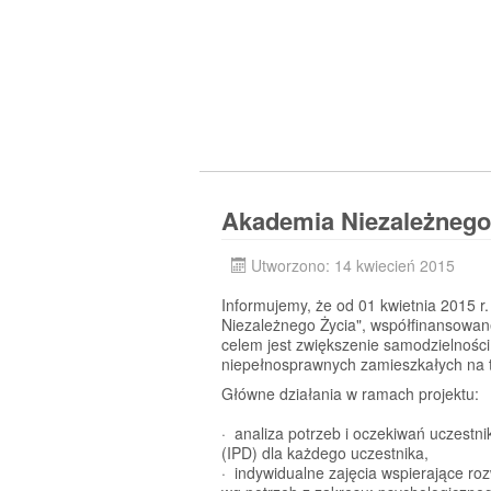
Akademia Niezależnego
Utworzono: 14 kwiecień 2015
Informujemy, że od 01 kwietnia 2015 r.
Niezależnego Życia", współfinansow
celem jest zwiększenie samodzielności
niepełnosprawnych zamieszkałych na t
Główne działania w ramach projektu:
· analiza potrzeb i oczekiwań uczestn
(IPD) dla każdego uczestnika,
· indywidualne zajęcia wspierające roz