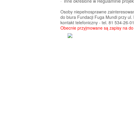
· inne określone w Regulaminie projek
Osoby niepełnosprawne zainteresowan
do biura Fundacji Fuga Mundi przy ul. 
kontakt telefoniczny - tel. 81 534-26-01
Obecnie przyjmowane są zapisy na do k