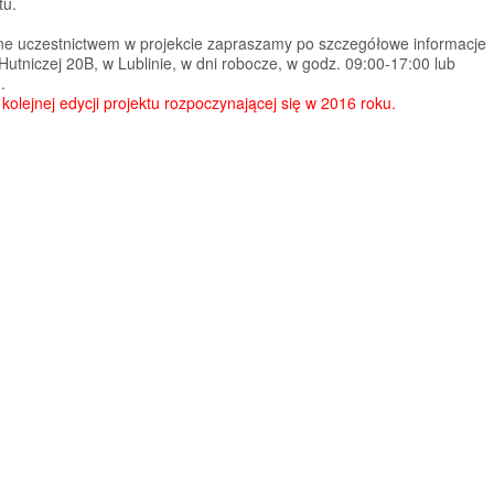
tu.
e uczestnictwem w projekcie zapraszamy po szczegółowe informacje
Hutniczej 20B, w Lublinie, w dni robocze, w godz. 09:00-17:00 lub
.
olejnej edycji projektu rozpoczynającej się w 2016 roku.