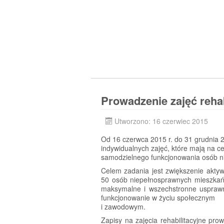
Prowadzenie zajęć reha
Utworzono: 16 czerwiec 2015
Od 16 czerwca 2015 r. do 31 grudnia 2
indywidualnych zajęć, które mają na c
samodzielnego funkcjonowania osób n
Celem zadania jest zwiększenie aktyw
50 osób niepełnosprawnych mieszkańc
maksymalne i wszechstronne usprawn
funkcjonowanie w życiu społecznym
i zawodowym.
Zapisy na zajęcia rehabilitacyjne pr