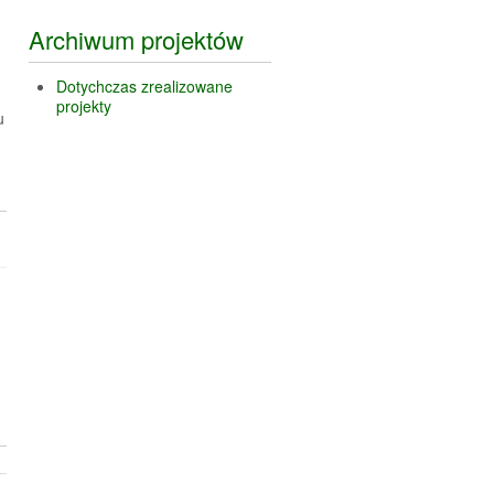
Archiwum projektów
Dotychczas zrealizowane
projekty
u