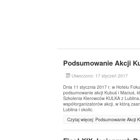
Podsumowanie Akcji Ku
Utworzono: 17 styczeń 2017
Dnia 11 stycznia 2017 r. w Hotelu Fok
podsumowanie akcji Kubuś i Maciuś, któ
Szkolenia Kierowców KULKA z Lublina
współorganizatorów akcji, w którą zaan
Lublina i okolic.
Czytaj więcej: Podsumowanie Akcji 