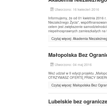
Utworzono: 16 kwiecień 2016
Informujemy, że od 01 kwietnia 2016 r.
Niezależnego Życia", współfinansow
celem jest zwiększenie samodzielności
niepełnosprawnych zamieszkałych na t
Czytaj więcej: Akademia Niezależne
Małopolska Bez Ogranic
Utworzono: 04 maj 2016
Weź udział w II edycji projektu „Małop
OTRZYMASZ OFERTĘ PRACY SKIERO
Czytaj więcej: Małopolska Bez Ograni
Lubelskie bez ogranicz