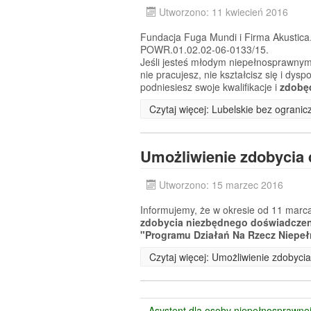
Utworzono: 11 kwiecień 2016
Fundacja Fuga Mundi i Firma Akustica.
POWR.01.02.02-06-0133/15.
Jeśli jesteś młodym niepełnosprawnym
nie pracujesz, nie kształcisz się i dy
podniesiesz swoje kwalifikacje i
zdobę
Czytaj więcej: Lubelskie bez ogranic
Umożliwienie zdobycia
Utworzono: 15 marzec 2016
Informujemy, że w okresie od 11 marca
zdobycia niezbędnego doświadcz
"Programu Działań Na Rzecz Niepeł
Czytaj więcej: Umożliwienie zdobyc
Asystent dla osoby niepełnosprawne