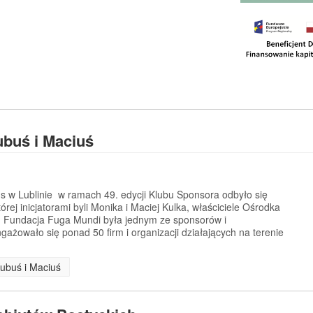
buś i Maciuś
us w Lublinie w ramach 49. edycji Klubu Sponsora odbyło się
rej inicjatorami byli Monika i Maciej Kulka, właściciele Ośrodka
. Fundacja Fuga Mundi była jednym ze sponsorów i
gażowało się ponad 50 firm i organizacji działających na terenie
Kubuś i Maciuś