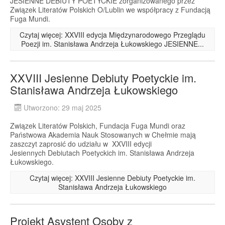
JESIENNE DEBIUTY POETYCKIE zorganizowanego przez
Związek Literatów Polskich O/Lublin we współpracy z Fundacją
Fuga Mundi.
Czytaj więcej: XXVIII edycja Międzynarodowego Przeglądu
Poezji im. Stanisława Andrzeja Łukowskiego JESIENNE...
XXVIII Jesienne Debiuty Poetyckie im.
Stanisława Andrzeja Łukowskiego
Utworzono: 29 maj 2025
Związek Literatów Polskich, Fundacja Fuga Mundi oraz
Państwowa Akademia Nauk Stosowanych w Chełmie mają
zaszczyt zaprosić do udziału w XXVIII edycji
Jesiennych Debiutach Poetyckich im. Stanisława Andrzeja
Łukowskiego.
Czytaj więcej: XXVIII Jesienne Debiuty Poetyckie im.
Stanisława Andrzeja Łukowskiego
Projekt Asystent Osoby z