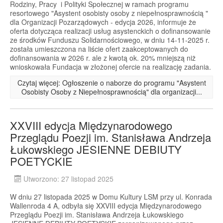
Rodziny, Pracy i Polityki Społecznej w ramach programu
resortowego "Asystent osobisty osoby z niepełnosprawnością "
dla Organizacji Pozarządowych - edycja 2026, informuje że
oferta dotycząca realizacji usług asystenckich o dofinansowanie
ze środków Funduszu Solidarnościowego, w dniu 14-11-2025 r.
została umieszczona na liście ofert zaakceptowanych do
dofinansowania w 2026 r. ale z kwotą ok. 20% mniejszą niż
wnioskowała Fundacja w złożonej ofercie na realizację zadania.
Czytaj więcej: Ogłoszenie o naborze do programu "Asystent
Osobisty Osoby z Niepełnosprawnością" dla organizacji...
XXVIII edycja Międzynarodowego
Przeglądu Poezji im. Stanisława Andrzeja
Łukowskiego JESIENNE DEBIUTY
POETYCKIE
Utworzono: 27 listopad 2025
W dniu 27 listopada 2025 w Domu Kultury LSM przy ul. Konrada
Wallenroda 4 A, odbyła się XXVIII edycja Międzynarodowego
Przeglądu Poezji im. Stanisława Andrzeja Łukowskiego