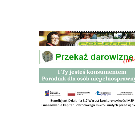
Przetargi
Kontakt
SKLEPY
RODO