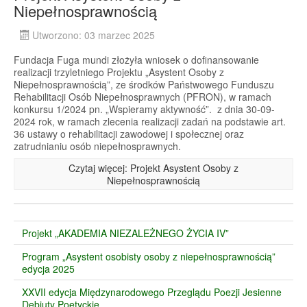
Niepełnosprawnością
Utworzono: 03 marzec 2025
Fundacja Fuga mundi złożyła wniosek o dofinansowanie
realizacji trzyletniego Projektu „Asystent Osoby z
Niepełnosprawnością”, ze środków Państwowego Funduszu
Rehabilitacji Osób Niepełnosprawnych (PFRON), w ramach
konkursu 1/2024 pn. „Wspieramy aktywność”. z dnia 30-09-
2024 rok, w ramach zlecenia realizacji zadań na podstawie art.
36 ustawy o rehabilitacji zawodowej i społecznej oraz
zatrudnianiu osób niepełnosprawnych.
Czytaj więcej: Projekt Asystent Osoby z
Niepełnosprawnością
Projekt „AKADEMIA NIEZALEŻNEGO ŻYCIA IV”
Program „Asystent osobisty osoby z niepełnosprawnością”
edycja 2025
XXVII edycja Międzynarodowego Przeglądu Poezji Jesienne
Debiuty Poetyckie.