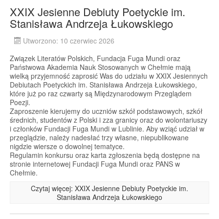
XXIX Jesienne Debiuty Poetyckie im.
Stanisława Andrzeja Łukowskiego
Utworzono: 10 czerwiec 2026
Związek Literatów Polskich, Fundacja Fuga Mundi oraz
Państwowa Akademia Nauk Stosowanych w Chełmie mają
wielką przyjemność zaprosić Was do udziału w XXIX Jesiennych
Debiutach Poetyckich im. Stanisława Andrzeja Łukowskiego,
które już po raz czwarty są Międzynarodowym Przeglądem
Poezji.
Zaproszenie kierujemy do uczniów szkół podstawowych, szkół
średnich, studentów z Polski i zza granicy oraz do wolontariuszy
i członków Fundacji Fuga Mundi w Lublinie. Aby wziąć udział w
przeglądzie, należy nadesłać trzy własne, niepublikowane
nigdzie wiersze o dowolnej tematyce.
Regulamin konkursu oraz karta zgłoszenia będą dostępne na
stronie internetowej Fundacji Fuga Mundi oraz PANS w
Chełmie.
Czytaj więcej: XXIX Jesienne Debiuty Poetyckie im.
Stanisława Andrzeja Łukowskiego