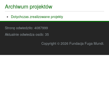
Archiwum projektów
Dotychczas zrealizowane projekty
Stronę odwiedziło:
4087999
Aktualnie odwiedza osób:
35
Copyright © 2026 Fundacja Fuga Mundi.