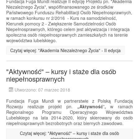
Fundacja Fuga Mundi realizuje II edycję Projektu pn. "Akademia
Niezależnego Życia", współfinansowanego ze środków
Państwowego Funduszu Rehabilitacji Osób Niepełnosprawnych,
w ramach konkursu nr 2/2016 - Kurs na samodzielność,
Kierunek pomocy 2 - Zwiększenie Samodzielności Osób
Niepełnosprawnych, którego celem jest aktywizacja i integracja
społeczna osób niepełnosprawnych zamieszkałych na terenie
województwa lubelskiego.
Czytaj więcej: "Akademia Niezależnego Życia" - II edycja
"Aktywność" – kursy i staże dla osób
niepełnosprawnych
Utworzono: 07 marzec 2018
Fundacja Fuga Mundi w partnerstwie z Polską Fundacją
Rozwoju realizuje projekt pn.
„Aktywność
”
,
w ramach
Regionalnego Programu Operacyjnego Województwa
Lubelskiego na lata 2014-2020, który skierowany do osób
niepełnosprawnych bezrobotnych oraz biernych zawodowo.
Czytaj więcej: "Aktywność" – kursy i staże dla osób
niepełnosprawnych