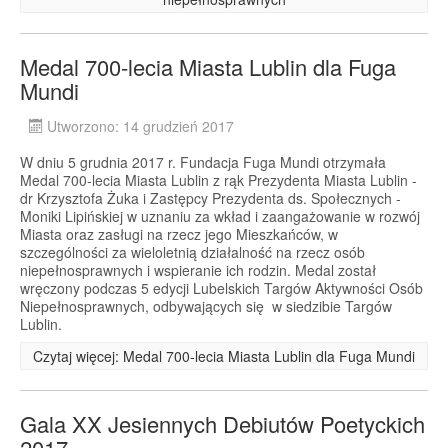
Medal 700-lecia Miasta Lublin dla Fuga
Mundi
Utworzono: 14 grudzień 2017
W dniu 5 grudnia 2017 r. Fundacja Fuga Mundi otrzymała
Medal 700-lecia Miasta Lublin z rąk Prezydenta Miasta Lublin -
dr Krzysztofa Żuka i Zastępcy Prezydenta ds. Społecznych -
Moniki Lipińskiej w uznaniu za wkład i zaangażowanie w rozwój
Miasta oraz zasługi na rzecz jego Mieszkańców, w
szczególności za wieloletnią działalność na rzecz osób
niepełnosprawnych i wspieranie ich rodzin. Medal został
wręczony podczas 5 edycji Lubelskich Targów Aktywności Osób
Niepełnosprawnych, odbywających się w siedzibie Targów
Lublin.
Czytaj więcej: Medal 700-lecia Miasta Lublin dla Fuga Mundi
Gala XX Jesiennych Debiutów Poetyckich
2017