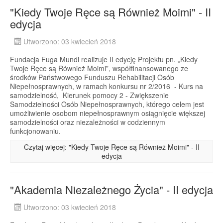
"Kiedy Twoje Ręce są Również Moimi" - II
edycja
Utworzono: 03 kwiecień 2018
Fundacja Fuga Mundi realizuje II edycję Projektu pn. „Kiedy
Twoje Ręce są Również Moimi”, współfinansowanego ze
środków Państwowego Funduszu Rehabilitacji Osób
Niepełnosprawnych, w ramach konkursu nr 2/2016 - Kurs na
samodzielność, Kierunek pomocy 2 - Zwiększenie
Samodzielności Osób Niepełnosprawnych, którego celem jest
umożliwienie osobom niepełnosprawnym osiągnięcie większej
samodzielności oraz niezależności w codziennym
funkcjonowaniu.
Czytaj więcej: "Kiedy Twoje Ręce są Również Moimi" - II
edycja
"Akademia Niezależnego Życia" - II edycja
Utworzono: 03 kwiecień 2018