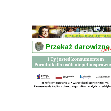
Przetargi
Kontakt
SKLEPY
RODO