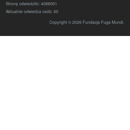
Stronę odwiedziło:
4088061
Aktualnie odwiedza osób:
60
Copyright © 2026 Fundacja Fuga Mundi.