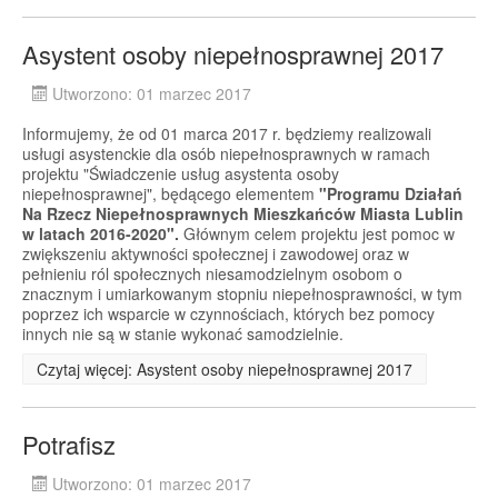
Asystent osoby niepełnosprawnej 2017
Utworzono: 01 marzec 2017
Informujemy, że od 01 marca 2017 r. będziemy realizowali
usługi asystenckie dla osób niepełnosprawnych w ramach
projektu "Świadczenie usług asystenta osoby
niepełnosprawnej", będącego elementem
"Programu Działań
Na Rzecz Niepełnosprawnych Mieszkańców Miasta Lublin
w latach 2016-2020".
Głównym celem projektu jest pomoc w
zwiększeniu aktywności społecznej i zawodowej oraz w
pełnieniu ról społecznych niesamodzielnym osobom o
znacznym i umiarkowanym stopniu niepełnosprawności, w tym
poprzez ich wsparcie w czynnościach, których bez pomocy
innych nie są w stanie wykonać samodzielnie.
Czytaj więcej: Asystent osoby niepełnosprawnej 2017
Potrafisz
Utworzono: 01 marzec 2017