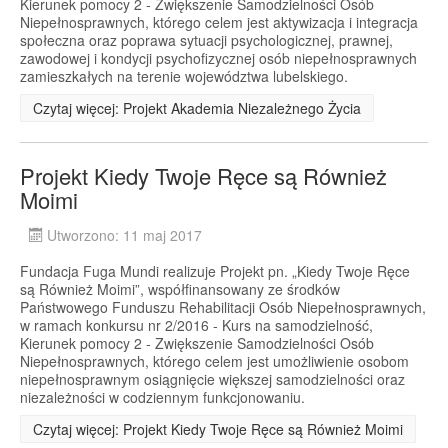
Kierunek pomocy 2 - Zwiększenie Samodzielności Osób
Niepełnosprawnych, którego celem jest aktywizacja i integracja
społeczna oraz poprawa sytuacji psychologicznej, prawnej,
zawodowej i kondycji psychofizycznej osób niepełnosprawnych
zamieszkałych na terenie województwa lubelskiego.
Czytaj więcej: Projekt Akademia Niezależnego Życia
Projekt Kiedy Twoje Ręce są Również
Moimi
Utworzono: 11 maj 2017
Fundacja Fuga Mundi realizuje Projekt pn. „Kiedy Twoje Ręce
są Również Moimi”, współfinansowany ze środków
Państwowego Funduszu Rehabilitacji Osób Niepełnosprawnych,
w ramach konkursu nr 2/2016 - Kurs na samodzielność,
Kierunek pomocy 2 - Zwiększenie Samodzielności Osób
Niepełnosprawnych, którego celem jest umożliwienie osobom
niepełnosprawnym osiągnięcie większej samodzielności oraz
niezależności w codziennym funkcjonowaniu.
Czytaj więcej: Projekt Kiedy Twoje Ręce są Również Moimi