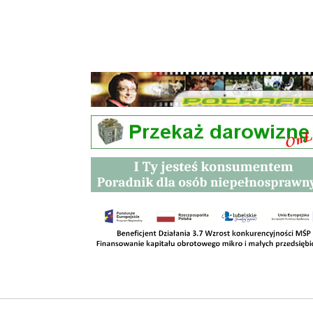
Przetargi
Kontakt
SKLEPY
RODO