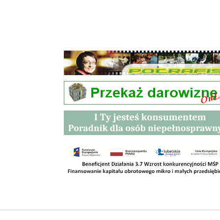
Przetargi
Kontakt
SKLEPY
RODO