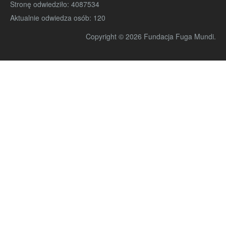
Stronę odwiedziło:
4087534
Aktualnie odwiedza osób:
120
Copyright © 2026 Fundacja Fuga Mundi.