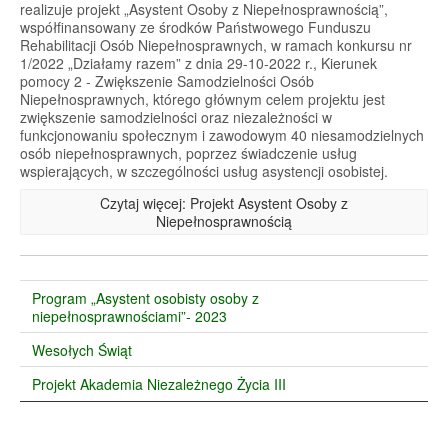
realizuje projekt „Asystent Osoby z Niepełnosprawnością”,
współfinansowany ze środków Państwowego Funduszu
Rehabilitacji Osób Niepełnosprawnych, w ramach konkursu nr
1/2022 „Działamy razem” z dnia 29-10-2022 r., Kierunek
pomocy 2 - Zwiększenie Samodzielności Osób
Niepełnosprawnych, którego głównym celem projektu jest
zwiększenie samodzielności oraz niezależności w
funkcjonowaniu społecznym i zawodowym 40 niesamodzielnych
osób niepełnosprawnych, poprzez świadczenie usług
wspierających, w szczególności usług asystencji osobistej.
Czytaj więcej: Projekt Asystent Osoby z
Niepełnosprawnością
Program „Asystent osobisty osoby z
niepełnosprawnościami”- 2023
Wesołych Świąt
Projekt Akademia Niezależnego Życia III