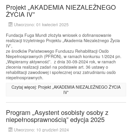
Projekt „AKADEMIA NIEZALEŻNEGO
ŻYCIA IV”
Utworzono: 01 kwiecień 2025
Fundacja Fuga Mundi złożyła wniosek o dofinansowanie
realizacji trzyletniego Projektu „Akademia Niezależnego Życia
IV”,
ze środków Państwowego Funduszu Rehabilitacji Osób
Niepełnosprawnych (PFRON), w ramach konkursu 1/2024 pn.
„Wspieramy aktywność”. z dnia 30-09-2024 rok, w ramach
zlecenia realizacji zadań na podstawie art. 36 ustawy o
rehabilitacji zawodowej i społecznej oraz zatrudnianiu osób
niepełnosprawnych.
Czytaj więcej: Projekt „AKADEMIA NIEZALEŻNEGO ŻYCIA
IV”
Program „Asystent osobisty osoby z
niepełnosprawnością” edycja 2025
Utworzono: 10 grudzień 2024