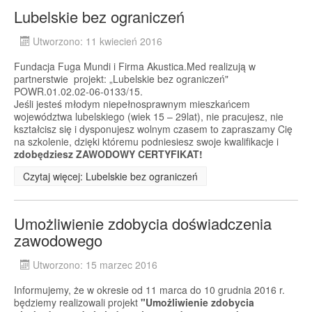
Lubelskie bez ograniczeń
Utworzono: 11 kwiecień 2016
Fundacja Fuga Mundi i Firma Akustica.Med realizują w
partnerstwie projekt: „Lubelskie bez ograniczeń"
POWR.01.02.02-06-0133/15.
Jeśli jesteś młodym niepełnosprawnym mieszkańcem
województwa lubelskiego (wiek 15 – 29lat), nie pracujesz, nie
kształcisz się i dysponujesz wolnym czasem to zapraszamy Cię
na szkolenie, dzięki któremu podniesiesz swoje kwalifikacje i
zdobędziesz ZAWODOWY CERTYFIKAT!
Czytaj więcej: Lubelskie bez ograniczeń
Umożliwienie zdobycia doświadczenia
zawodowego
Utworzono: 15 marzec 2016
Informujemy, że w okresie od 11 marca do 10 grudnia 2016 r.
będziemy realizowali projekt
"Umożliwienie zdobycia