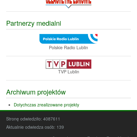
Partnerzy medialni
Polskie Radio Lublin
TVP Lublin
Archiwum projektów
Dotychczas zrealizowane projekty
Stronę odwiedziło:
4087611
Aktualnie odwiedza osób:
139