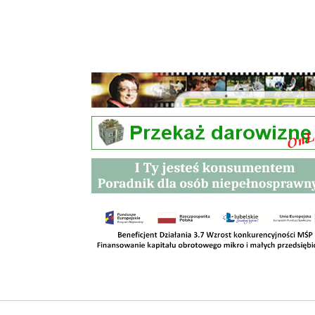
Przetargi
Kontakt
SKLEPY
RODO