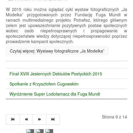
W 2015 roku można oglądać cykl wystaw fotograficznych „Ja
Modelka” przygotowanych przez Fundację Fuga Mundi w
ramach multimedialnego projektu Potrafisz, którego głównym
celem jest upowszechnianie pozytywnych postaw społecznych
wobec osób niepełnosprawnych i propagowanie w
społeczeństwie wiedzy dotyczącej niepełnosprawności poprzez
prowadzenie kampanii społecznych.
Czytaj więcej: Wystawy fotograficzne „Ja Modelka”
Finał XVIII Jesiennych Debiutów Poetyckich 2015
Spotkanie z Krzysztofem Cugowskim
Wyróżnienie Super Lodołamacz dla Fuga Mundi
Strona 9 z 14