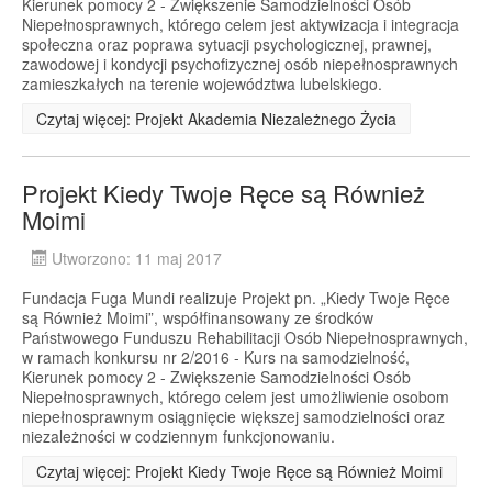
Kierunek pomocy 2 - Zwiększenie Samodzielności Osób
Niepełnosprawnych, którego celem jest aktywizacja i integracja
społeczna oraz poprawa sytuacji psychologicznej, prawnej,
zawodowej i kondycji psychofizycznej osób niepełnosprawnych
zamieszkałych na terenie województwa lubelskiego.
Czytaj więcej: Projekt Akademia Niezależnego Życia
Projekt Kiedy Twoje Ręce są Również
Moimi
Utworzono: 11 maj 2017
Fundacja Fuga Mundi realizuje Projekt pn. „Kiedy Twoje Ręce
są Również Moimi”, współfinansowany ze środków
Państwowego Funduszu Rehabilitacji Osób Niepełnosprawnych,
w ramach konkursu nr 2/2016 - Kurs na samodzielność,
Kierunek pomocy 2 - Zwiększenie Samodzielności Osób
Niepełnosprawnych, którego celem jest umożliwienie osobom
niepełnosprawnym osiągnięcie większej samodzielności oraz
niezależności w codziennym funkcjonowaniu.
Czytaj więcej: Projekt Kiedy Twoje Ręce są Również Moimi