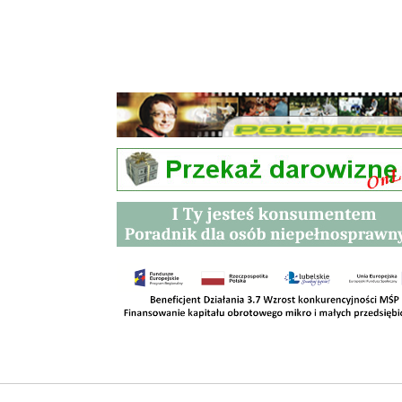
Przetargi
Kontakt
SKLEPY
RODO