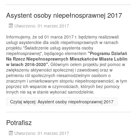
Asystent osoby niepełnosprawnej 2017
Utworzono: 01 marzec 2017
Informujemy, że od 01 marca 2017 r. będziemy realizowali
usługi asystenckie dla osób niepełnosprawnych w ramach
projektu "Świadczenie usług asystenta osoby
niepełnosprawnej", będącego elementem
"Programu Działań
Na Rzecz Niepełnosprawnych Mieszkańców Miasta Lublin
w latach 2016-2020".
Głównym celem projektu jest pomoc w
zwiększeniu aktywności społecznej i zawodowej oraz w
pełnieniu ról społecznych niesamodzielnym osobom o
znacznym i umiarkowanym stopniu niepełnosprawności, w tym
poprzez ich wsparcie w czynnościach, których bez pomocy
innych nie są w stanie wykonać samodzielnie.
Czytaj więcej: Asystent osoby niepełnosprawnej 2017
Potrafisz
Utworzono: 01 marzec 2017