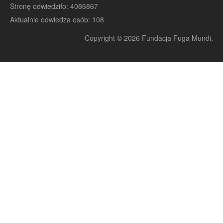
Stronę odwiedziło:
4086867
Aktualnie odwiedza osób:
108
Copyright © 2026 Fundacja Fuga Mundi.