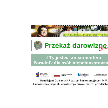
Przetargi
Kontakt
SKLEPY
RODO