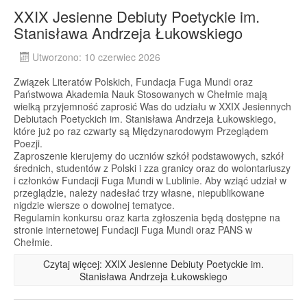
XXIX Jesienne Debiuty Poetyckie im.
Stanisława Andrzeja Łukowskiego
Utworzono: 10 czerwiec 2026
Związek Literatów Polskich, Fundacja Fuga Mundi oraz
Państwowa Akademia Nauk Stosowanych w Chełmie mają
wielką przyjemność zaprosić Was do udziału w XXIX Jesiennych
Debiutach Poetyckich im. Stanisława Andrzeja Łukowskiego,
które już po raz czwarty są Międzynarodowym Przeglądem
Poezji.
Zaproszenie kierujemy do uczniów szkół podstawowych, szkół
średnich, studentów z Polski i zza granicy oraz do wolontariuszy
i członków Fundacji Fuga Mundi w Lublinie. Aby wziąć udział w
przeglądzie, należy nadesłać trzy własne, niepublikowane
nigdzie wiersze o dowolnej tematyce.
Regulamin konkursu oraz karta zgłoszenia będą dostępne na
stronie internetowej Fundacji Fuga Mundi oraz PANS w
Chełmie.
Czytaj więcej: XXIX Jesienne Debiuty Poetyckie im.
Stanisława Andrzeja Łukowskiego