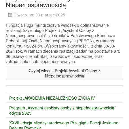
Niepełnosprawnością
Utworzono: 03 marzec 2025
Fundacja Fuga mundi złożyła wniosek o dofinansowanie
realizacji trzyletniego Projektu „Asystent Osoby z
Niepełnosprawnością”, ze środków Państwowego Funduszu
Rehabilitacji Osób Niepełnosprawnych (PFRON), w ramach
konkursu 1/2024 pn. „Wspieramy aktywność”. z dnia 30-09-
2024 rok, w ramach zlecenia realizacji zadań na podstawie art.
36 ustawy o rehabilitacji zawodowej i społecznej oraz
zatrudnianiu osób niepełnosprawnych.
Czytaj więcej: Projekt Asystent Osoby z
Niepełnosprawnością
Projekt „AKADEMIA NIEZALEŻNEGO ŻYCIA IV”
Program „Asystent osobisty osoby z niepełnosprawnością”
edycja 2025
XXVII edycja Międzynarodowego Przeglądu Poezji Jesienne
Debiuty Poetyckie.