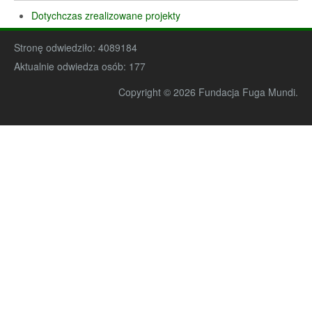
Dotychczas zrealizowane projekty
Stronę odwiedziło:
4089184
Aktualnie odwiedza osób:
177
Copyright © 2026 Fundacja Fuga Mundi.