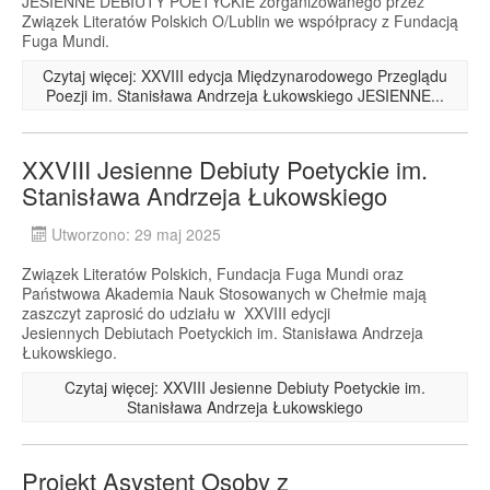
JESIENNE DEBIUTY POETYCKIE zorganizowanego przez
Związek Literatów Polskich O/Lublin we współpracy z Fundacją
Fuga Mundi.
Czytaj więcej: XXVIII edycja Międzynarodowego Przeglądu
Poezji im. Stanisława Andrzeja Łukowskiego JESIENNE...
XXVIII Jesienne Debiuty Poetyckie im.
Stanisława Andrzeja Łukowskiego
Utworzono: 29 maj 2025
Związek Literatów Polskich, Fundacja Fuga Mundi oraz
Państwowa Akademia Nauk Stosowanych w Chełmie mają
zaszczyt zaprosić do udziału w XXVIII edycji
Jesiennych Debiutach Poetyckich im. Stanisława Andrzeja
Łukowskiego.
Czytaj więcej: XXVIII Jesienne Debiuty Poetyckie im.
Stanisława Andrzeja Łukowskiego
Projekt Asystent Osoby z