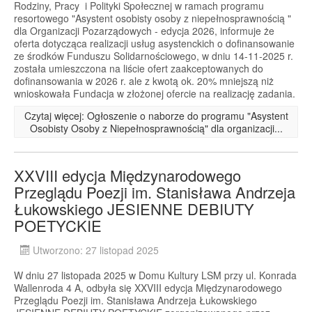
Rodziny, Pracy i Polityki Społecznej w ramach programu
resortowego "Asystent osobisty osoby z niepełnosprawnością "
dla Organizacji Pozarządowych - edycja 2026, informuje że
oferta dotycząca realizacji usług asystenckich o dofinansowanie
ze środków Funduszu Solidarnościowego, w dniu 14-11-2025 r.
została umieszczona na liście ofert zaakceptowanych do
dofinansowania w 2026 r. ale z kwotą ok. 20% mniejszą niż
wnioskowała Fundacja w złożonej ofercie na realizację zadania.
Czytaj więcej: Ogłoszenie o naborze do programu "Asystent
Osobisty Osoby z Niepełnosprawnością" dla organizacji...
XXVIII edycja Międzynarodowego
Przeglądu Poezji im. Stanisława Andrzeja
Łukowskiego JESIENNE DEBIUTY
POETYCKIE
Utworzono: 27 listopad 2025
W dniu 27 listopada 2025 w Domu Kultury LSM przy ul. Konrada
Wallenroda 4 A, odbyła się XXVIII edycja Międzynarodowego
Przeglądu Poezji im. Stanisława Andrzeja Łukowskiego