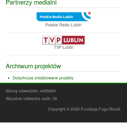
Partnerzy medialni
Polskie Radio Lublin
TVP Lublin
Archiwum projektów
Dotychczas zrealizowane projekty
Stronę odwiedziło:
4085660
Aktualnie odwiedza osób:
39
Copyright © 2026 Fundacja Fuga Mundi.