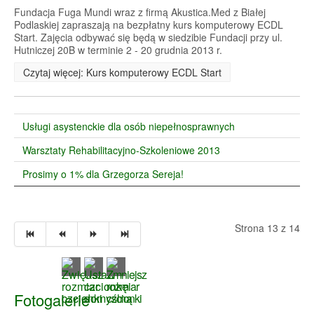
Fundacja Fuga Mundi wraz z firmą Akustica.Med z Białej
Podlaskiej zapraszają na bezpłatny kurs komputerowy ECDL
Start. Zajęcia odbywać się będą w siedzibie Fundacji przy ul.
Hutniczej 20B w terminie 2 - 20 grudnia 2013 r.
Czytaj więcej: Kurs komputerowy ECDL Start
Usługi asystenckie dla osób niepełnosprawnych
Warsztaty Rehabilitacyjno-Szkoleniowe 2013
Prosimy o 1% dla Grzegorza Sereja!
Strona 13 z 14
Fotogalerie