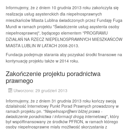
Informujemy, że z dniem 10 grudnia 2013 roku zakończyła się
realizacja usług asystenckich dla niepełnosprawnych
mieszkańców Miasta Lublina świadczonych przez Fundaję Fuga
Mundi w ramach projektu "Świadczenie usług asystenta osoby
niepełnosprawnej", będącego elementem "PROGRAMU
DZIAŁAŃ NA RZECZ NIEPEŁNOSPRAWNYCH MIESZKAŃCÓW
MIASTA LUBLIN W LATACH 2008-2013.
Fundacja podejmuje starania aby pozyskać środki finansowe na
kontynuację projektu także w 2014 roku.
Zakończenie projektu poradnictwa
prawnego
Utworzono: 29 grudzień 2013
Informujemy, że z dniem 31 grudnia 2013 roku kończy swoją
działalność Internetowy Punkt Porad Prawnych prowadzony w
ramach projektu pn. "
Niepełnospr@wni bliżej prawa -
świadczenie poradnictwa i informacji drogą internetową
", który
był współfinansowany ze środków PFRON, w ramach którego
osoby niepełnosprawne miały możliwość skorzystania z