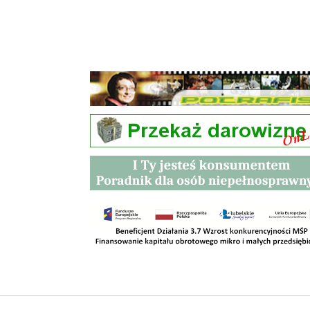
Przetargi
Kontakt
SKLEPY
RODO