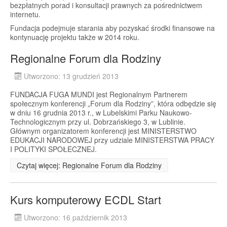
bezpłatnych porad i konsultacji prawnych za pośrednictwem
internetu.
Fundacja podejmuje starania aby pozyskać środki finansowe na
kontynuację projektu także w 2014 roku.
Regionalne Forum dla Rodziny
Utworzono: 13 grudzień 2013
FUNDACJA FUGA MUNDI jest Regionalnym Partnerem
społecznym konferencji „Forum dla Rodziny”, która odbędzie się
w dniu 16 grudnia 2013 r., w Lubelskimi Parku Naukowo-
Technologicznym przy ul. Dobrzańskiego 3, w Lublinie.
Głównym organizatorem konferencji jest MINISTERSTWO
EDUKACJI NARODOWEJ przy udziale MINISTERSTWA PRACY
I POLITYKI SPOŁECZNEJ.
Czytaj więcej: Regionalne Forum dla Rodziny
Kurs komputerowy ECDL Start
Utworzono: 16 październik 2013