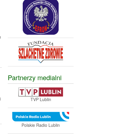
h
Partnerzy medialni
i
TVP Lublin
Polskie Radio Lublin