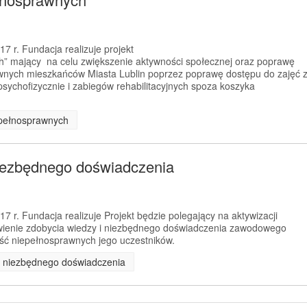
7 r. Fundacja realizuje projekt
ch” mający na celu zwiększenie aktywności społecznej oraz poprawę
awnych mieszkańców Miasta Lublin poprzez poprawę dostępu do zajęć 
sychofizycznie i zabiegów rehabilitacyjnych spoza koszyka
iepełnosprawnych
iezbędnego doświadczenia
17 r. Fundacja realizuje Projekt będzie polegający na aktywizacji
ienie zdobycia wiedzy i niezbędnego doświadczenia zawodowego
ść niepełnosprawnych jego uczestników.
ia niezbędnego doświadczenia