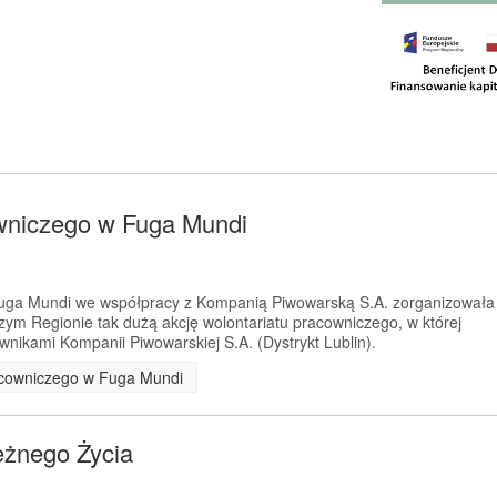
owniczego w Fuga Mundi
uga Mundi we współpracy z Kompanią Piwowarską S.A. zorganizowała
zym Regionie tak dużą akcję wolontariatu pracowniczego, w której
nikami Kompanii Piwowarskiej S.A. (Dystrykt Lublin).
racowniczego w Fuga Mundi
eżnego Życia