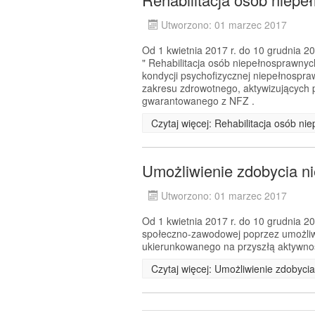
Utworzono: 01 marzec 2017
Od 1 kwietnia 2017 r. do 10 grudnia 201
" Rehabilitacja osób niepełnosprawny
kondycji psychofizycznej niepełnospr
zakresu zdrowotnego, aktywizujących p
gwarantowanego z NFZ .
Czytaj więcej: Rehabilitacja osób n
Umożliwienie zdobycia n
Utworzono: 01 marzec 2017
Od 1 kwietnia 2017 r. do 10 grudnia 20
społeczno-zawodowej poprzez umożliw
ukierunkowanego na przyszłą aktywno
Czytaj więcej: Umożliwienie zdobyc