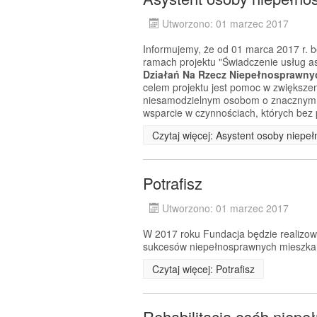
Utworzono: 01 marzec 2017
Informujemy, że od 01 marca 2017 r. b
ramach projektu "Świadczenie usług 
Działań Na Rzecz Niepełnosprawnyc
celem projektu jest pomoc w zwiększen
niesamodzielnym osobom o znacznym i
wsparcie w czynnościach, których bez
Czytaj więcej: Asystent osoby niepe
Potrafisz
Utworzono: 01 marzec 2017
W 2017 roku Fundacja będzie realizowa
sukcesów niepełnosprawnych mieszkań
Czytaj więcej: Potrafisz
Rehabilitacja osób niep