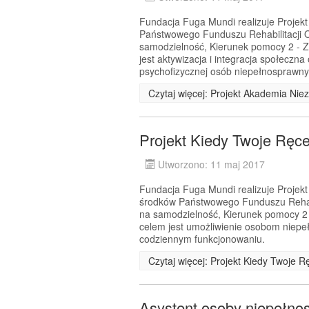
Fundacja Fuga Mundi realizuje Projek
Państwowego Funduszu Rehabilitacji 
samodzielność, Kierunek pomocy 2 - 
jest aktywizacja i integracja społeczn
psychofizycznej osób niepełnosprawny
Czytaj więcej: Projekt Akademia Nie
Projekt Kiedy Twoje Ręc
Utworzono: 11 maj 2017
Fundacja Fuga Mundi realizuje Projek
środków Państwowego Funduszu Rehabi
na samodzielność, Kierunek pomocy 2
celem jest umożliwienie osobom niepe
codziennym funkcjonowaniu.
Czytaj więcej: Projekt Kiedy Twoje 
Asystent osoby niepełno