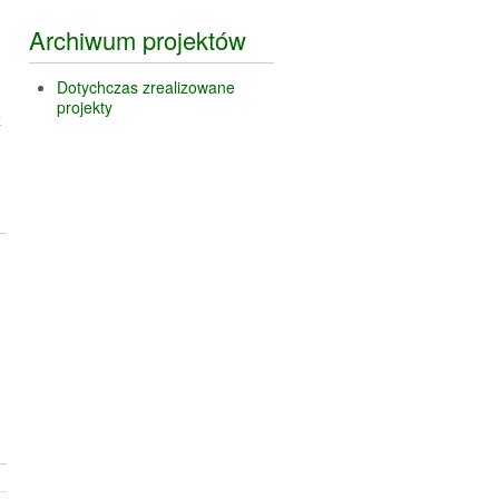
Archiwum projektów
Dotychczas zrealizowane
projekty
z