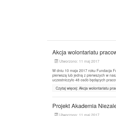
Akcja wolontariatu prac
Utworzono: 11 maj 2017
W dniu 10 maja 2017 roku Fundacja F
pierwszą lub jedną z pierwszych w nas
uczestniczyło 48 osób będących pracow
Czytaj więcej: Akcja wolontariatu p
Projekt Akademia Niezal
Utworzono: 11 maj 2017